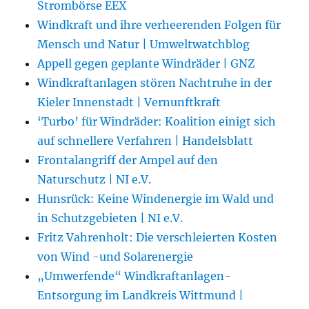
Strombörse EEX
Windkraft und ihre verheerenden Folgen für
Mensch und Natur | Umweltwatchblog
Appell gegen geplante Windräder | GNZ
Windkraftanlagen stören Nachtruhe in der
Kieler Innenstadt | Vernunftkraft
‘Turbo’ für Windräder: Koalition einigt sich
auf schnellere Verfahren | Handelsblatt
Frontalangriff der Ampel auf den
Naturschutz | NI e.V.
Hunsrück: Keine Windenergie im Wald und
in Schutzgebieten | NI e.V.
Fritz Vahrenholt: Die verschleierten Kosten
von Wind -und Solarenergie
„Umwerfende“ Windkraftanlagen-
Entsorgung im Landkreis Wittmund |