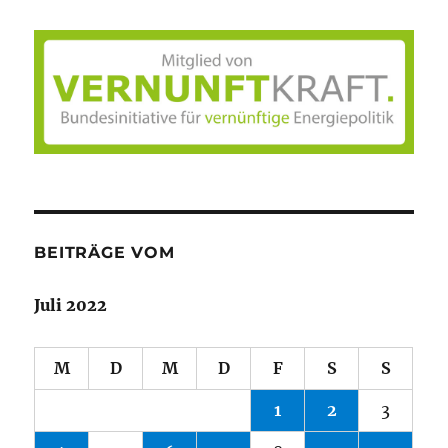
BEITRÄGE VOM
Juli 2022
M
D
M
D
F
S
S
1
2
3