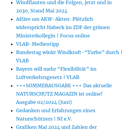
Windflauten und die Folgen, jetzt und in
2030, Stand Mai 2024
Affäre um AKW-Akten: Plötzlich
widerspricht Habeck im ZDF der grünen
Ministerkollegin | Focus online
VLAB-Medientipp
Bundestag winkt Windkraft-“Turbo” durch |
VLAB
Bayern will mehr “Flexibilität” im
Luftverkehrsgesetz | VLAB
+++SOMMERAUSGABE +++ Das aktuelle
NATURSCHUTZ MAGAZIN ist online!
Ausgabe 02/2024 (Juni)
Gedanken und Erfahrungen eines
Naturschützers | NI e.V.
Grafiken Mai 2024 und Zahlen der