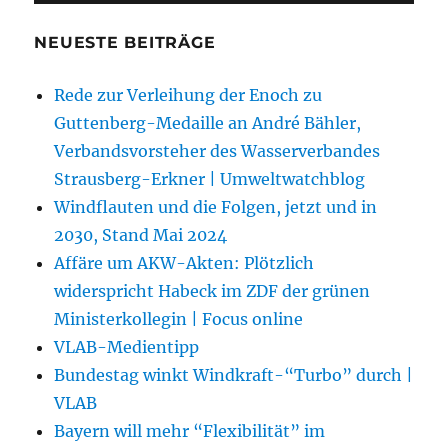
NEUESTE BEITRÄGE
Rede zur Verleihung der Enoch zu
Guttenberg-Medaille an André Bähler,
Verbandsvorsteher des Wasserverbandes
Strausberg-Erkner | Umweltwatchblog
Windflauten und die Folgen, jetzt und in
2030, Stand Mai 2024
Affäre um AKW-Akten: Plötzlich
widerspricht Habeck im ZDF der grünen
Ministerkollegin | Focus online
VLAB-Medientipp
Bundestag winkt Windkraft-“Turbo” durch |
VLAB
Bayern will mehr “Flexibilität” im