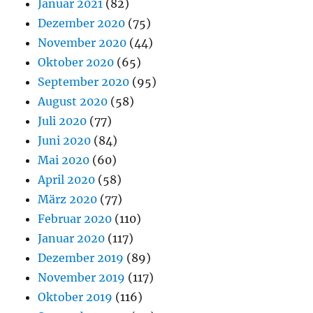
Januar 2021
(82)
Dezember 2020
(75)
November 2020
(44)
Oktober 2020
(65)
September 2020
(95)
August 2020
(58)
Juli 2020
(77)
Juni 2020
(84)
Mai 2020
(60)
April 2020
(58)
März 2020
(77)
Februar 2020
(110)
Januar 2020
(117)
Dezember 2019
(89)
November 2019
(117)
Oktober 2019
(116)