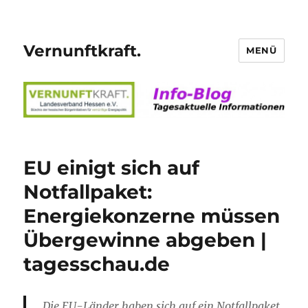
Vernunftkraft.
MENÜ
EU einigt sich auf
Notfallpaket:
Energiekonzerne müssen
Übergewinne abgeben |
tagesschau.de
Die EU-Länder haben sich auf ein Notfallpaket