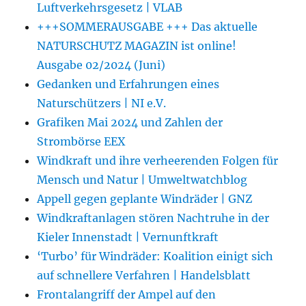
Luftverkehrsgesetz | VLAB
+++SOMMERAUSGABE +++ Das aktuelle
NATURSCHUTZ MAGAZIN ist online!
Ausgabe 02/2024 (Juni)
Gedanken und Erfahrungen eines
Naturschützers | NI e.V.
Grafiken Mai 2024 und Zahlen der
Strombörse EEX
Windkraft und ihre verheerenden Folgen für
Mensch und Natur | Umweltwatchblog
Appell gegen geplante Windräder | GNZ
Windkraftanlagen stören Nachtruhe in der
Kieler Innenstadt | Vernunftkraft
‘Turbo’ für Windräder: Koalition einigt sich
auf schnellere Verfahren | Handelsblatt
Frontalangriff der Ampel auf den