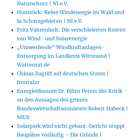
Naturschutz | NI e.V.
Hunsrück: Keine Windenergie im Wald und
in Schutzgebieten | NI e.V.
Fritz Vahrenholt: Die verschleierten Kosten
von Wind -und Solarenergie
„Umwerfende“ Windkraftanlagen-
Entsorgung im Landkreis Wittmund |
Wattenrat.de
Chinas Zugriff auf deutschen Strom |
frontal21
Energieökonom Dr. Björn Peters übt Kritik
an den Aussagen des grünen
Bundeswirtschaftsministers Robert Habeck |
NIUS
Solarpark wird nicht gebaut: Gericht stoppt
Baupläne vorläufig – Die Gründe |