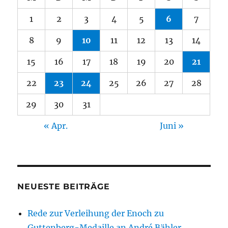
1
2
3
4
5
6
7
8
9
10
11
12
13
14
15
16
17
18
19
20
21
22
23
24
25
26
27
28
29
30
31
« Apr.
Juni »
NEUESTE BEITRÄGE
Rede zur Verleihung der Enoch zu
Guttenberg-Medaille an André Bähler,