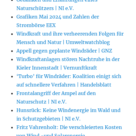
Naturschützers | NI e.V.
Grafiken Mai 2024 und Zahlen der
Strombörse EEX
Windkraft und ihre verheerenden Folgen für
Mensch und Natur | Umweltwatchblog
Appell gegen geplante Windräder | GNZ
Windkraftanlagen stören Nachtruhe in der
Kieler Innenstadt | Vernunftkraft
‘Turbo’ für Windräder: Koalition einigt sich
auf schnellere Verfahren | Handelsblatt
Frontalangriff der Ampel auf den
Naturschutz | NI e.V.
Hunsrück: Keine Windenergie im Wald und
in Schutzgebieten | NI e.V.
Fritz Vahrenholt: Die verschleierten Kosten
von Wind -und Solarenergie