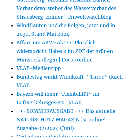
Verbandsvorsteher des Wasserverbandes
Strausberg-Erkner | Umweltwatchblog
Windflauten und die Folgen, jetzt und in
2030, Stand Mai 2024
Affäre um AKW-Akten: Plötzlich
widerspricht Habeck im ZDF der grünen
Ministerkollegin | Focus online
VLAB-Medientipp
Bundestag winkt Windkraft-“Turbo” durch |
VLAB
Bayern will mehr “Flexibilität” im
Luftverkehrsgesetz | VLAB
+++SOMMERAUSGABE +++ Das aktuelle
NATURSCHUTZ MAGAZIN ist online!
Ausgabe 02/2024 (Juni)
Gedanken und Erfahrungen eines