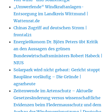
„Umwerfende“ Windkraftanlagen-
Entsorgung im Landkreis Wittmund |
Wattenrat.de
Chinas Zugriff auf deutschen Strom |
frontal21
Energieökonom Dr. Björn Peters übt Kritik
an den Aussagen des grünen
Bundeswirtschaftsministers Robert Habeck |
NIUS
Solarpark wird nicht gebaut: Gericht stoppt
Baupläne vorläufig – Die Gründe |
agrarheute
Zeitenwende im Artenschutz – Aktuelle
Gesetzesänderung versus wissenschaftliche
Evidenzen beim Fledermausschutz und dem
Ausbau der Windenergienutzung | Deutsche