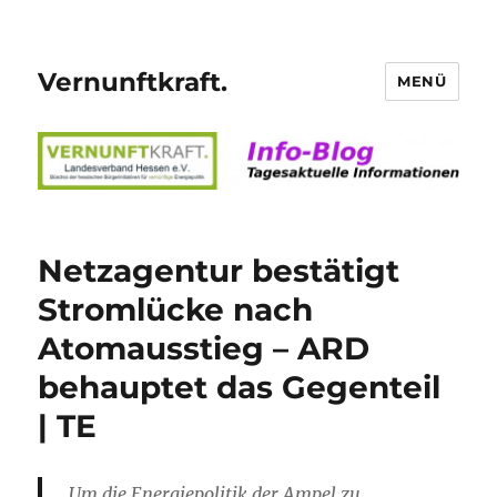
Vernunftkraft.
MENÜ
Netzagentur bestätigt
Stromlücke nach
Atomausstieg – ARD
behauptet das Gegenteil
| TE
Um die Energiepolitik der Ampel zu