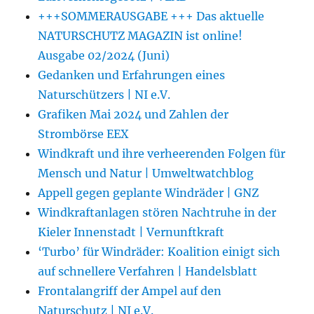
+++SOMMERAUSGABE +++ Das aktuelle
NATURSCHUTZ MAGAZIN ist online!
Ausgabe 02/2024 (Juni)
Gedanken und Erfahrungen eines
Naturschützers | NI e.V.
Grafiken Mai 2024 und Zahlen der
Strombörse EEX
Windkraft und ihre verheerenden Folgen für
Mensch und Natur | Umweltwatchblog
Appell gegen geplante Windräder | GNZ
Windkraftanlagen stören Nachtruhe in der
Kieler Innenstadt | Vernunftkraft
‘Turbo’ für Windräder: Koalition einigt sich
auf schnellere Verfahren | Handelsblatt
Frontalangriff der Ampel auf den
Naturschutz | NI e.V.