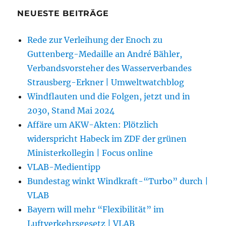
NEUESTE BEITRÄGE
Rede zur Verleihung der Enoch zu
Guttenberg-Medaille an André Bähler,
Verbandsvorsteher des Wasserverbandes
Strausberg-Erkner | Umweltwatchblog
Windflauten und die Folgen, jetzt und in
2030, Stand Mai 2024
Affäre um AKW-Akten: Plötzlich
widerspricht Habeck im ZDF der grünen
Ministerkollegin | Focus online
VLAB-Medientipp
Bundestag winkt Windkraft-“Turbo” durch |
VLAB
Bayern will mehr “Flexibilität” im
Luftverkehrsgesetz | VLAB