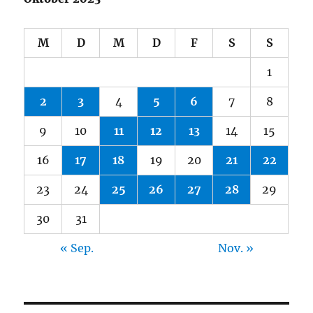
M
D
M
D
F
S
S
1
2
3
4
5
6
7
8
9
10
11
12
13
14
15
16
17
18
19
20
21
22
23
24
25
26
27
28
29
30
31
« Sep.
Nov. »