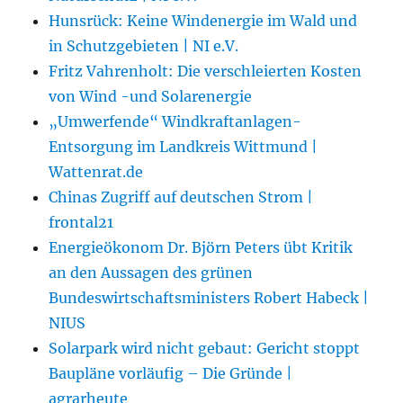
Hunsrück: Keine Windenergie im Wald und
in Schutzgebieten | NI e.V.
Fritz Vahrenholt: Die verschleierten Kosten
von Wind -und Solarenergie
„Umwerfende“ Windkraftanlagen-
Entsorgung im Landkreis Wittmund |
Wattenrat.de
Chinas Zugriff auf deutschen Strom |
frontal21
Energieökonom Dr. Björn Peters übt Kritik
an den Aussagen des grünen
Bundeswirtschaftsministers Robert Habeck |
NIUS
Solarpark wird nicht gebaut: Gericht stoppt
Baupläne vorläufig – Die Gründe |
agrarheute