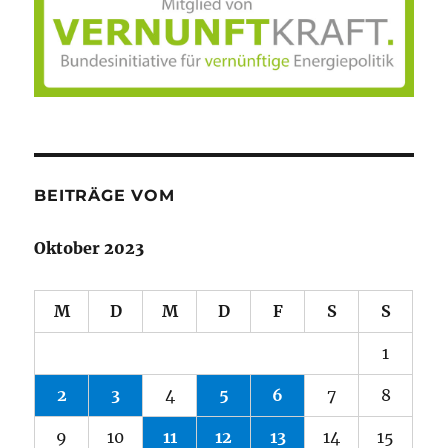
BEITRÄGE VOM
Oktober 2023
M
D
M
D
F
S
S
1
2
3
4
5
6
7
8
9
10
11
12
13
14
15