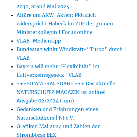
2030, Stand Mai 2024
Affäre um AKW-Akten: Plötzlich
widerspricht Habeck im ZDF der grünen
Ministerkollegin | Focus online
VLAB-Medientipp
Bundestag winkt Windkraft-“Turbo” durch |
VLAB
Bayern will mehr “Flexibilität” im
Luftverkehrsgesetz | VLAB
+++SOMMERAUSGABE +++ Das aktuelle
NATURSCHUTZ MAGAZIN ist online!
Ausgabe 02/2024 (Juni)
Gedanken und Erfahrungen eines
Naturschützers | NI e.V.
Grafiken Mai 2024 und Zahlen der
Strombörse EEX