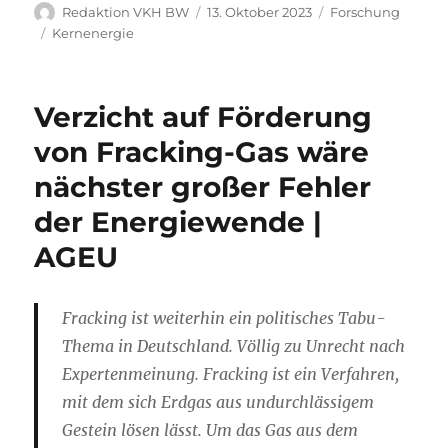
Autor
Veröffentlicht
Kategorien
Redaktion VKH BW
13. Oktober 2023
Forschung
am
Schlagwörter
Kernenergie
Verzicht auf Förderung
von Fracking-Gas wäre
nächster großer Fehler
der Energiewende |
AGEU
Fracking ist weiterhin ein politisches Tabu-
Thema in Deutschland. Völlig zu Unrecht nach
Expertenmeinung. Fracking ist ein Verfahren,
mit dem sich Erdgas aus undurchlässigem
Gestein lösen lässt. Um das Gas aus dem