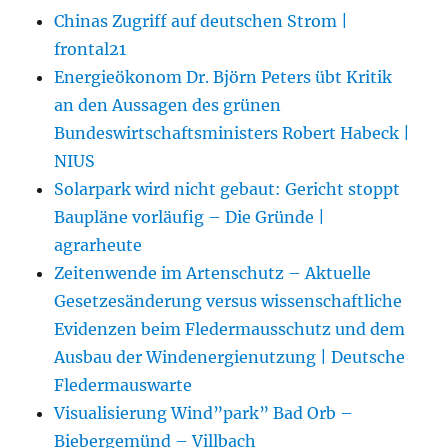
Chinas Zugriff auf deutschen Strom |
frontal21
Energieökonom Dr. Björn Peters übt Kritik
an den Aussagen des grünen
Bundeswirtschaftsministers Robert Habeck |
NIUS
Solarpark wird nicht gebaut: Gericht stoppt
Baupläne vorläufig – Die Gründe |
agrarheute
Zeitenwende im Artenschutz – Aktuelle
Gesetzesänderung versus wissenschaftliche
Evidenzen beim Fledermausschutz und dem
Ausbau der Windenergienutzung | Deutsche
Fledermauswarte
Visualisierung Wind”park” Bad Orb –
Biebergemünd – Villbach