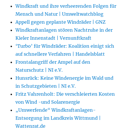
Windkraft und ihre verheerenden Folgen für
Mensch und Natur | Umweltwatchblog
Appell gegen geplante Windräder | GNZ
Windkraftanlagen stören Nachtruhe in der
Kieler Innenstadt | Vernunftkraft
‘Turbo’ für Windräder: Koalition einigt sich
auf schnellere Verfahren | Handelsblatt
Frontalangriff der Ampel auf den
Naturschutz | NI e.V.
Hunsrück: Keine Windenergie im Wald und
in Schutzgebieten | NI e.V.
Fritz Vahrenholt: Die verschleierten Kosten
von Wind -und Solarenergie
„Umwerfende“ Windkraftanlagen-
Entsorgung im Landkreis Wittmund |
Wattenrat.de