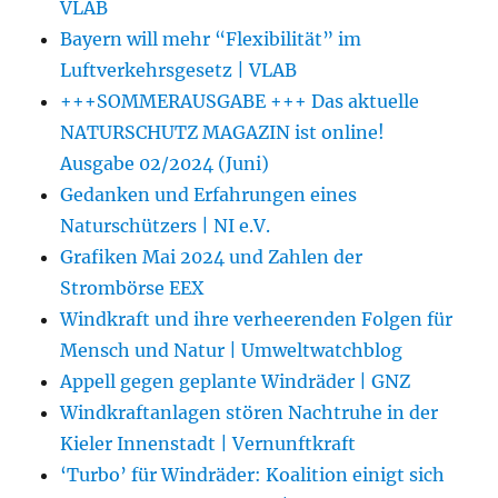
VLAB
Bayern will mehr “Flexibilität” im
Luftverkehrsgesetz | VLAB
+++SOMMERAUSGABE +++ Das aktuelle
NATURSCHUTZ MAGAZIN ist online!
Ausgabe 02/2024 (Juni)
Gedanken und Erfahrungen eines
Naturschützers | NI e.V.
Grafiken Mai 2024 und Zahlen der
Strombörse EEX
Windkraft und ihre verheerenden Folgen für
Mensch und Natur | Umweltwatchblog
Appell gegen geplante Windräder | GNZ
Windkraftanlagen stören Nachtruhe in der
Kieler Innenstadt | Vernunftkraft
‘Turbo’ für Windräder: Koalition einigt sich