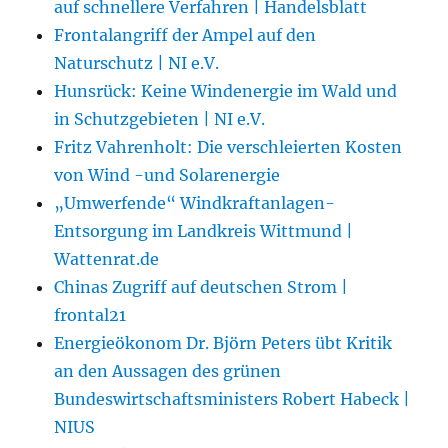
auf schnellere Verfahren | Handelsblatt
Frontalangriff der Ampel auf den
Naturschutz | NI e.V.
Hunsrück: Keine Windenergie im Wald und
in Schutzgebieten | NI e.V.
Fritz Vahrenholt: Die verschleierten Kosten
von Wind -und Solarenergie
„Umwerfende“ Windkraftanlagen-
Entsorgung im Landkreis Wittmund |
Wattenrat.de
Chinas Zugriff auf deutschen Strom |
frontal21
Energieökonom Dr. Björn Peters übt Kritik
an den Aussagen des grünen
Bundeswirtschaftsministers Robert Habeck |
NIUS