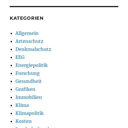
KATEGORIEN
Allgemein
Artenschutz
Denkmalschutz
EEG
Energiepolitik
Forschung
Gesundheit
Grafiken
Immobilien
Klima
Klimapolitik
Kosten