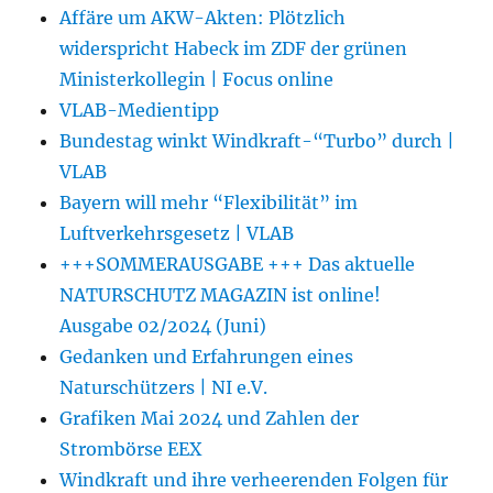
Affäre um AKW-Akten: Plötzlich
widerspricht Habeck im ZDF der grünen
Ministerkollegin | Focus online
VLAB-Medientipp
Bundestag winkt Windkraft-“Turbo” durch |
VLAB
Bayern will mehr “Flexibilität” im
Luftverkehrsgesetz | VLAB
+++SOMMERAUSGABE +++ Das aktuelle
NATURSCHUTZ MAGAZIN ist online!
Ausgabe 02/2024 (Juni)
Gedanken und Erfahrungen eines
Naturschützers | NI e.V.
Grafiken Mai 2024 und Zahlen der
Strombörse EEX
Windkraft und ihre verheerenden Folgen für