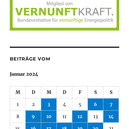
BEITRÄGE VOM
Januar 2024
M
D
M
D
F
S
S
1
2
3
4
5
6
7
8
9
10
11
12
13
14
15
16
17
18
19
20
21