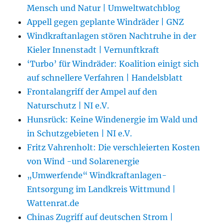
Mensch und Natur | Umweltwatchblog
Appell gegen geplante Windräder | GNZ
Windkraftanlagen stören Nachtruhe in der
Kieler Innenstadt | Vernunftkraft
‘Turbo’ für Windräder: Koalition einigt sich
auf schnellere Verfahren | Handelsblatt
Frontalangriff der Ampel auf den
Naturschutz | NI e.V.
Hunsrück: Keine Windenergie im Wald und
in Schutzgebieten | NI e.V.
Fritz Vahrenholt: Die verschleierten Kosten
von Wind -und Solarenergie
„Umwerfende“ Windkraftanlagen-
Entsorgung im Landkreis Wittmund |
Wattenrat.de
Chinas Zugriff auf deutschen Strom |