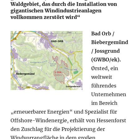
Waldgebiet, das durch die Installation von
gigantischen Windindustrieanlagen
vollkommen zerstört wird“
Bad Orb /
Biebergemünd
/ Jossgrund
(GWBO/ek).
Ørsted, ein
weltweit
führendes
Unternehmen
im Bereich
„erneuerbarer Energien“ und Spezialist für
Offshore-Windenergie, erhält von Hessenforst
den Zuschlag für die Projektierung der
Windvorrangfläche in dem großen