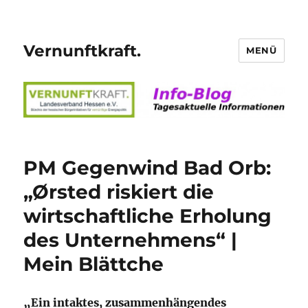
Vernunftkraft.
MENÜ
PM Gegenwind Bad Orb:
„Ørsted riskiert die
wirtschaftliche Erholung
des Unternehmens“ |
Mein Blättche
„Ein intaktes, zusammenhängendes