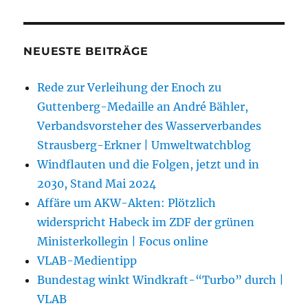
NEUESTE BEITRÄGE
Rede zur Verleihung der Enoch zu
Guttenberg-Medaille an André Bähler,
Verbandsvorsteher des Wasserverbandes
Strausberg-Erkner | Umweltwatchblog
Windflauten und die Folgen, jetzt und in
2030, Stand Mai 2024
Affäre um AKW-Akten: Plötzlich
widerspricht Habeck im ZDF der grünen
Ministerkollegin | Focus online
VLAB-Medientipp
Bundestag winkt Windkraft-“Turbo” durch |
VLAB