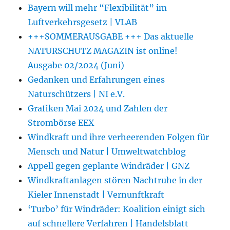
Bayern will mehr “Flexibilität” im
Luftverkehrsgesetz | VLAB
+++SOMMERAUSGABE +++ Das aktuelle
NATURSCHUTZ MAGAZIN ist online!
Ausgabe 02/2024 (Juni)
Gedanken und Erfahrungen eines
Naturschützers | NI e.V.
Grafiken Mai 2024 und Zahlen der
Strombörse EEX
Windkraft und ihre verheerenden Folgen für
Mensch und Natur | Umweltwatchblog
Appell gegen geplante Windräder | GNZ
Windkraftanlagen stören Nachtruhe in der
Kieler Innenstadt | Vernunftkraft
‘Turbo’ für Windräder: Koalition einigt sich
auf schnellere Verfahren | Handelsblatt