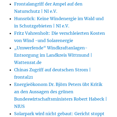
Frontalangriff der Ampel auf den
Naturschutz | NI e.V.
Hunsrück: Keine Windenergie im Wald und
in Schutzgebieten | NI e.V.
Fritz Vahrenholt: Die verschleierten Kosten
von Wind -und Solarenergie
„Umwerfende“ Windkraftanlagen-
Entsorgung im Landkreis Wittmund |
Wattenrat.de
Chinas Zugriff auf deutschen Strom |
frontal21
Energieökonom Dr. Björn Peters übt Kritik
an den Aussagen des grünen
Bundeswirtschaftsministers Robert Habeck |
NIUS
Solarpark wird nicht gebaut: Gericht stoppt