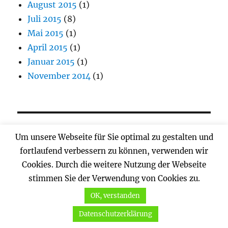
August 2015
(1)
Juli 2015
(8)
Mai 2015
(1)
April 2015
(1)
Januar 2015
(1)
November 2014
(1)
META
Um unsere Webseite für Sie optimal zu gestalten und
fortlaufend verbessern zu können, verwenden wir
Anmelden
Cookies. Durch die weitere Nutzung der Webseite
Eintrags-Feed
stimmen Sie der Verwendung von Cookies zu.
Kommentar-Feed
OK, verstanden
WordPress.org
Datenschutzerklärung