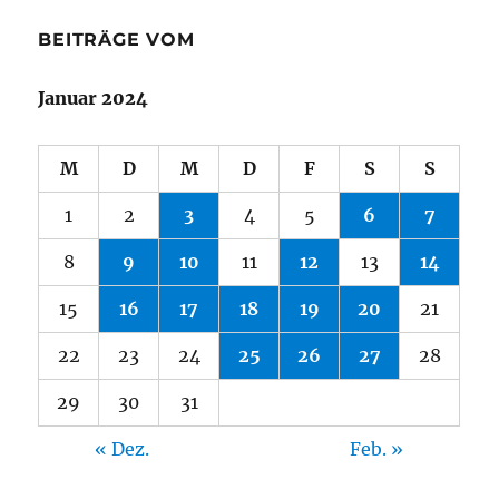
BEITRÄGE VOM
Januar 2024
M
D
M
D
F
S
S
1
2
3
4
5
6
7
8
9
10
11
12
13
14
15
16
17
18
19
20
21
22
23
24
25
26
27
28
29
30
31
« Dez.
Feb. »