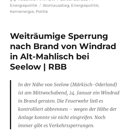
am
Schlagwörter
Energiepolitik
Atomausstieg
,
Energiepolitik
,
Kernenergie
,
Politik
Weiträumige Sperrung
nach Brand von Windrad
in Alt-Mahlisch bei
Seelow | RBB
In der Nähe von Seelow (Märkisch-Oderland)
ist am Mittwochabend, 24. Januar ein Windrad
in Brand geraten. Die Feuerwehr ließ es
kontrolliert abbrennen – wegen der Höhe der
Anlage konnte sie nicht eingreifen. Noch
immer gibt es Verkehrssperrungen.