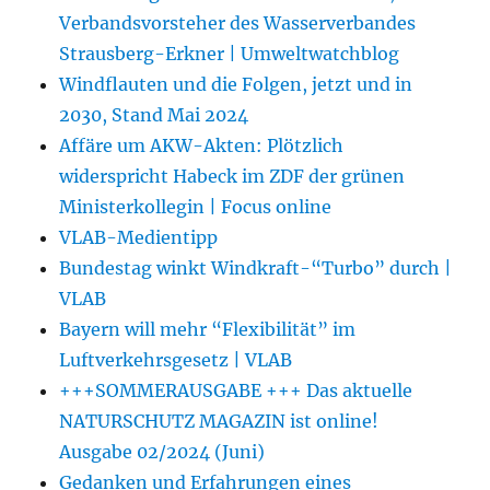
Verbandsvorsteher des Wasserverbandes
Strausberg-Erkner | Umweltwatchblog
Windflauten und die Folgen, jetzt und in
2030, Stand Mai 2024
Affäre um AKW-Akten: Plötzlich
widerspricht Habeck im ZDF der grünen
Ministerkollegin | Focus online
VLAB-Medientipp
Bundestag winkt Windkraft-“Turbo” durch |
VLAB
Bayern will mehr “Flexibilität” im
Luftverkehrsgesetz | VLAB
+++SOMMERAUSGABE +++ Das aktuelle
NATURSCHUTZ MAGAZIN ist online!
Ausgabe 02/2024 (Juni)
Gedanken und Erfahrungen eines