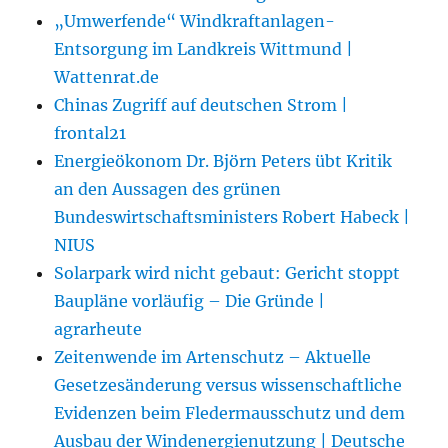
„Umwerfende“ Windkraftanlagen-
Entsorgung im Landkreis Wittmund |
Wattenrat.de
Chinas Zugriff auf deutschen Strom |
frontal21
Energieökonom Dr. Björn Peters übt Kritik
an den Aussagen des grünen
Bundeswirtschaftsministers Robert Habeck |
NIUS
Solarpark wird nicht gebaut: Gericht stoppt
Baupläne vorläufig – Die Gründe |
agrarheute
Zeitenwende im Artenschutz – Aktuelle
Gesetzesänderung versus wissenschaftliche
Evidenzen beim Fledermausschutz und dem
Ausbau der Windenergienutzung | Deutsche