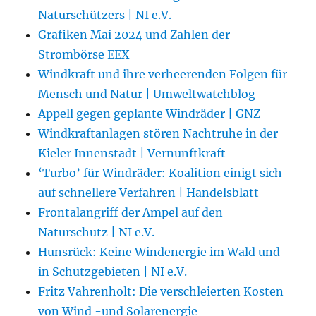
Naturschützers | NI e.V.
Grafiken Mai 2024 und Zahlen der
Strombörse EEX
Windkraft und ihre verheerenden Folgen für
Mensch und Natur | Umweltwatchblog
Appell gegen geplante Windräder | GNZ
Windkraftanlagen stören Nachtruhe in der
Kieler Innenstadt | Vernunftkraft
‘Turbo’ für Windräder: Koalition einigt sich
auf schnellere Verfahren | Handelsblatt
Frontalangriff der Ampel auf den
Naturschutz | NI e.V.
Hunsrück: Keine Windenergie im Wald und
in Schutzgebieten | NI e.V.
Fritz Vahrenholt: Die verschleierten Kosten
von Wind -und Solarenergie