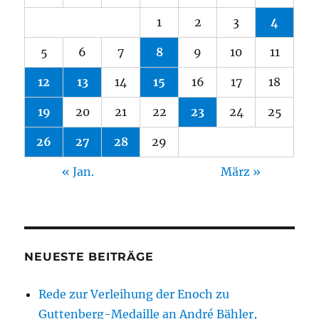
1
2
3
4
5
6
7
8
9
10
11
12
13
14
15
16
17
18
19
20
21
22
23
24
25
26
27
28
29
« Jan.
März »
NEUESTE BEITRÄGE
Rede zur Verleihung der Enoch zu
Guttenberg-Medaille an André Bähler,