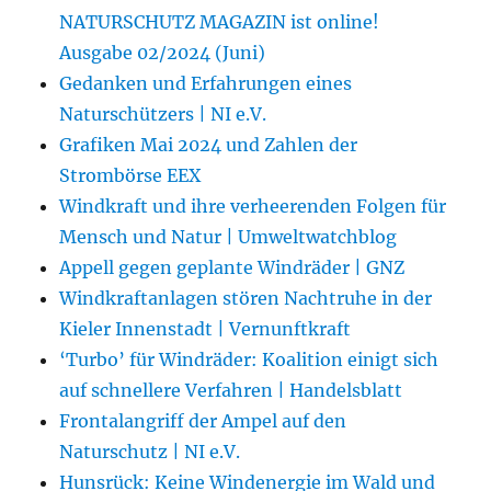
NATURSCHUTZ MAGAZIN ist online!
Ausgabe 02/2024 (Juni)
Gedanken und Erfahrungen eines
Naturschützers | NI e.V.
Grafiken Mai 2024 und Zahlen der
Strombörse EEX
Windkraft und ihre verheerenden Folgen für
Mensch und Natur | Umweltwatchblog
Appell gegen geplante Windräder | GNZ
Windkraftanlagen stören Nachtruhe in der
Kieler Innenstadt | Vernunftkraft
‘Turbo’ für Windräder: Koalition einigt sich
auf schnellere Verfahren | Handelsblatt
Frontalangriff der Ampel auf den
Naturschutz | NI e.V.
Hunsrück: Keine Windenergie im Wald und