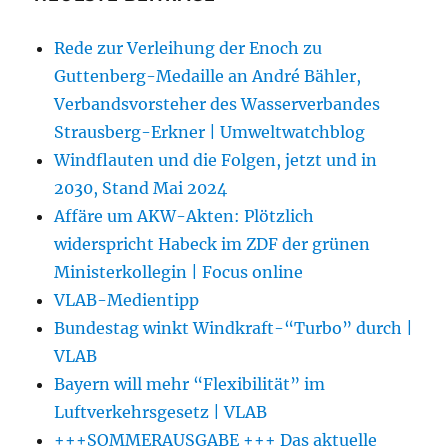
Rede zur Verleihung der Enoch zu
Guttenberg-Medaille an André Bähler,
Verbandsvorsteher des Wasserverbandes
Strausberg-Erkner | Umweltwatchblog
Windflauten und die Folgen, jetzt und in
2030, Stand Mai 2024
Affäre um AKW-Akten: Plötzlich
widerspricht Habeck im ZDF der grünen
Ministerkollegin | Focus online
VLAB-Medientipp
Bundestag winkt Windkraft-“Turbo” durch |
VLAB
Bayern will mehr “Flexibilität” im
Luftverkehrsgesetz | VLAB
+++SOMMERAUSGABE +++ Das aktuelle