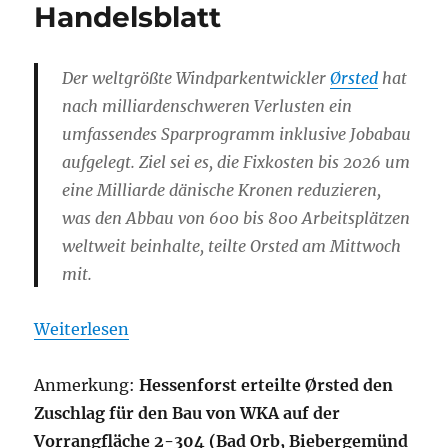
Handelsblatt
Der weltgrößte Windparkentwickler
Ørsted
hat
nach milliardenschweren Verlusten ein
umfassendes Sparprogramm inklusive Jobabau
aufgelegt. Ziel sei es, die Fixkosten bis 2026 um
eine Milliarde dänische Kronen reduzieren,
was den Abbau von 600 bis 800 Arbeitsplätzen
weltweit beinhalte, teilte Orsted am Mittwoch
mit.
Weiterlesen
Anmerkung:
Hessenforst erteilte Ørsted den
Zuschlag für den Bau von WKA auf der
Vorrangfläche 2-304 (Bad Orb, Biebergemünd