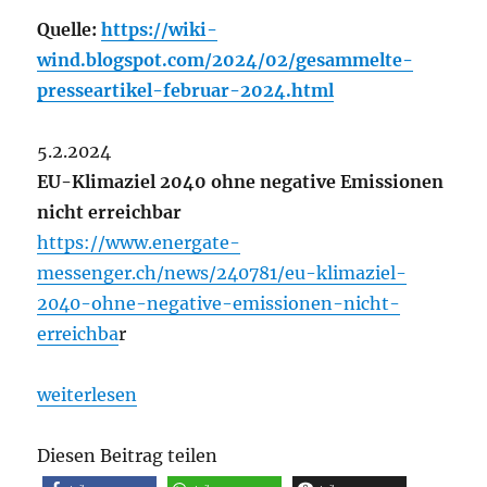
Quelle:
https://wiki-
wind.blogspot.com/2024/02/gesammelte-
presseartikel-februar-2024.html
5.2.2024
EU-Klimaziel 2040 ohne negative Emissionen
nicht erreichbar
https://www.energate-
messenger.ch/news/240781/eu-klimaziel-
2040-ohne-negative-emissionen-nicht-
erreichba
r
„Gesammelte Presseartikel Februar 2024 | Wiki-Wi
weiterlesen
Diesen Beitrag teilen