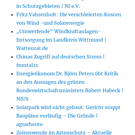
in Schutzgebieten | NI e.V.
Fritz Vahrenholt: Die verschleierten Kosten
von Wind -und Solarenergie
„Umwerfende“ Windkraftanlagen-
Entsorgung im Landkreis Wittmund |
Wattenrat.de
Chinas Zugriff auf deutschen Strom |
frontal21
Energieökonom Dr. Björn Peters übt Kritik
an den Aussagen des grünen
Bundeswirtschaftsministers Robert Habeck |
NIUS
Solarpark wird nicht gebaut: Gericht stoppt
Baupläne vorläufig – Die Gründe |
agrarheute
Zeitenwende im Artenschutz – Aktuelle