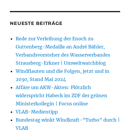
NEUESTE BEITRÄGE
Rede zur Verleihung der Enoch zu
Guttenberg-Medaille an André Bähler,
Verbandsvorsteher des Wasserverbandes
Strausberg-Erkner | Umweltwatchblog
Windflauten und die Folgen, jetzt und in
2030, Stand Mai 2024
Affäre um AKW-Akten: Plötzlich
widerspricht Habeck im ZDF der grünen
Ministerkollegin | Focus online
VLAB-Medientipp
Bundestag winkt Windkraft-“Turbo” durch |
VLAB