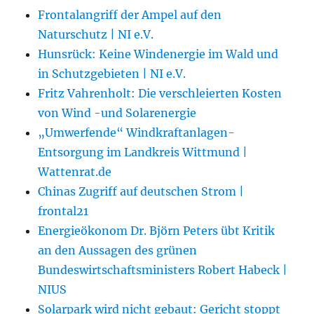
Frontalangriff der Ampel auf den
Naturschutz | NI e.V.
Hunsrück: Keine Windenergie im Wald und
in Schutzgebieten | NI e.V.
Fritz Vahrenholt: Die verschleierten Kosten
von Wind -und Solarenergie
„Umwerfende“ Windkraftanlagen-
Entsorgung im Landkreis Wittmund |
Wattenrat.de
Chinas Zugriff auf deutschen Strom |
frontal21
Energieökonom Dr. Björn Peters übt Kritik
an den Aussagen des grünen
Bundeswirtschaftsministers Robert Habeck |
NIUS
Solarpark wird nicht gebaut: Gericht stoppt