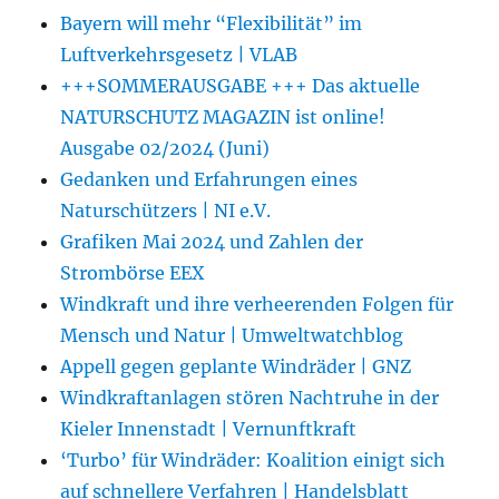
Bayern will mehr “Flexibilität” im
Luftverkehrsgesetz | VLAB
+++SOMMERAUSGABE +++ Das aktuelle
NATURSCHUTZ MAGAZIN ist online!
Ausgabe 02/2024 (Juni)
Gedanken und Erfahrungen eines
Naturschützers | NI e.V.
Grafiken Mai 2024 und Zahlen der
Strombörse EEX
Windkraft und ihre verheerenden Folgen für
Mensch und Natur | Umweltwatchblog
Appell gegen geplante Windräder | GNZ
Windkraftanlagen stören Nachtruhe in der
Kieler Innenstadt | Vernunftkraft
‘Turbo’ für Windräder: Koalition einigt sich
auf schnellere Verfahren | Handelsblatt