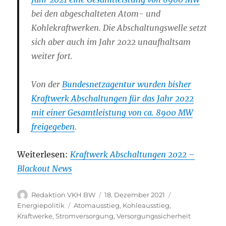
bei den abgeschalteten Atom- und
Kohlekraftwerken. Die Abschaltungswelle setzt
sich aber auch im Jahr 2022 unaufhaltsam
weiter fort.
Von der
Bundesnetzagentur wurden bisher
Kraftwerk Abschaltungen für das Jahr 2022
mit einer Gesamtleistung von ca. 8900 MW
freigegeben
.
Weiterlesen:
Kraftwerk Abschaltungen 2022 –
Blackout News
Autor
Veröffentlicht
Kategorien
Redaktion VKH BW
18. Dezember 2021
am
Schlagwörter
Energiepolitik
Atomausstieg
,
Kohleausstieg
,
Kraftwerke
,
Stromversorgung
,
Versorgungssicherheit