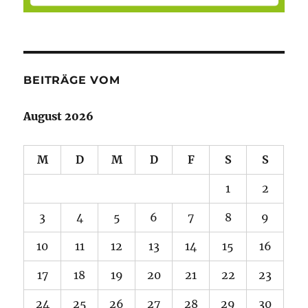
BEITRÄGE VOM
August 2026
M
D
M
D
F
S
S
1
2
3
4
5
6
7
8
9
10
11
12
13
14
15
16
17
18
19
20
21
22
23
24
25
26
27
28
29
30