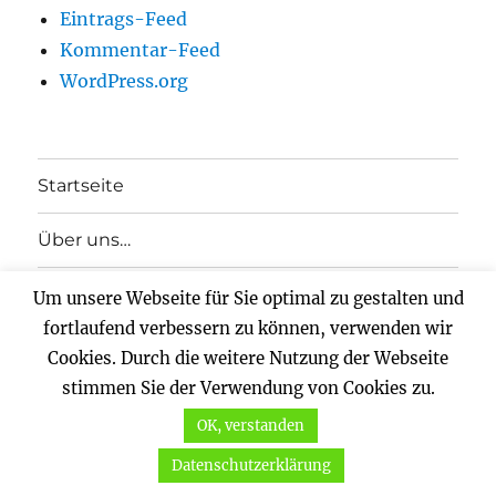
Eintrags-Feed
Kommentar-Feed
WordPress.org
Startseite
Über uns…
Unterme
Hilfe!
Um unsere Webseite für Sie optimal zu gestalten und
anzeigen
fortlaufend verbessern zu können, verwenden wir
Mitglied werden
Cookies. Durch die weitere Nutzung der Webseite
stimmen Sie der Verwendung von Cookies zu.
Spenden
OK, verstanden
Impressum
Datenschutzerklärung