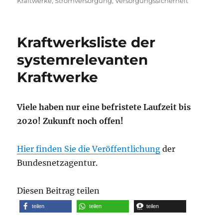
Kraftwerke
,
Stromversorgung
,
Versorgungssicherheit
Kraftwerksliste der
systemrelevanten
Kraftwerke
Viele haben nur eine befristete Laufzeit bis
2020! Zukunft noch offen!
Hier finden Sie die Veröffentlichung
der
Bundesnetzagentur.
Diesen Beitrag teilen
teilen
teilen
teilen