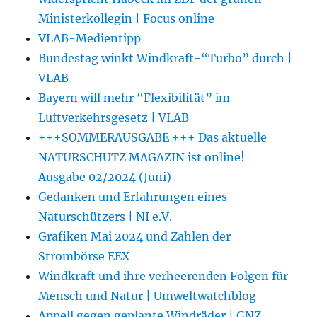
Ministerkollegin | Focus online
VLAB-Medientipp
Bundestag winkt Windkraft-“Turbo” durch |
VLAB
Bayern will mehr “Flexibilität” im
Luftverkehrsgesetz | VLAB
+++SOMMERAUSGABE +++ Das aktuelle
NATURSCHUTZ MAGAZIN ist online!
Ausgabe 02/2024 (Juni)
Gedanken und Erfahrungen eines
Naturschützers | NI e.V.
Grafiken Mai 2024 und Zahlen der
Strombörse EEX
Windkraft und ihre verheerenden Folgen für
Mensch und Natur | Umweltwatchblog
Appell gegen geplante Windräder | GNZ