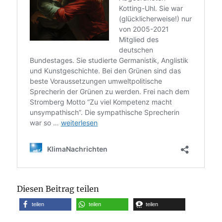
Diesen Beitrag teilen
teilen
teilen
teilen