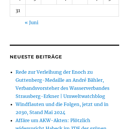
31
« Juni
NEUESTE BEITRÄGE
Rede zur Verleihung der Enoch zu
Guttenberg-Medaille an André Bähler,
Verbandsvorsteher des Wasserverbandes
Strausberg-Erkner | Umweltwatchblog
Windflauten und die Folgen, jetzt und in
2030, Stand Mai 2024
Affäre um AKW-Akten: Plötzlich
widerspricht Habeck im ZDF der grünen