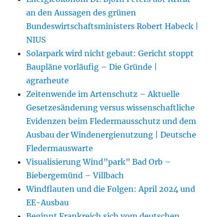
an den Aussagen des grünen
Bundeswirtschaftsministers Robert Habeck |
NIUS
Solarpark wird nicht gebaut: Gericht stoppt
Baupläne vorläufig – Die Gründe |
agrarheute
Zeitenwende im Artenschutz – Aktuelle
Gesetzesänderung versus wissenschaftliche
Evidenzen beim Fledermausschutz und dem
Ausbau der Windenergienutzung | Deutsche
Fledermauswarte
Visualisierung Wind”park” Bad Orb –
Biebergemünd – Villbach
Windflauten und die Folgen: April 2024 und
EE-Ausbau
Beginnt Frankreich sich vom deutschen