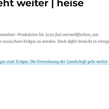
ht weiter | heise
Biomethan-Produktion bis 2030 fast verzwölffachen, um
 russischem Erdgas zu werden. Doch dafür braucht es riesig
gas statt Erdgas: Die Vermaisung der Landschaft geht weiter 