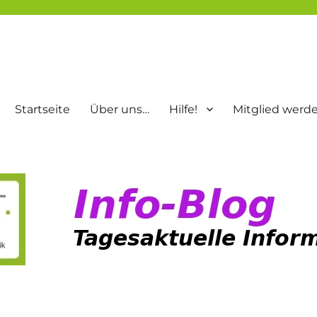
Startseite
Über uns…
Hilfe!
Mitglied werd