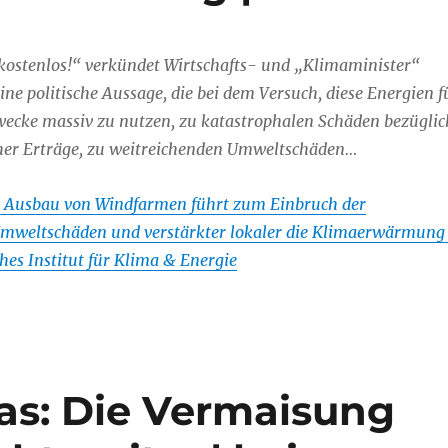
 kostenlos!“ verkündet Wirtschafts- und „Klimaminister“
ine politische Aussage, die bei dem Versuch, diese Energien f
Zwecke massiv zu nutzen, zu katastrophalen Schäden bezüglic
cher Erträge, zu weitreichenden Umweltschäden…
 Ausbau von Windfarmen führt zum Einbruch der
Umweltschäden und verstärkter lokaler die Klimaerwärmung 
es Institut für Klima & Energie
gas: Die Vermaisung