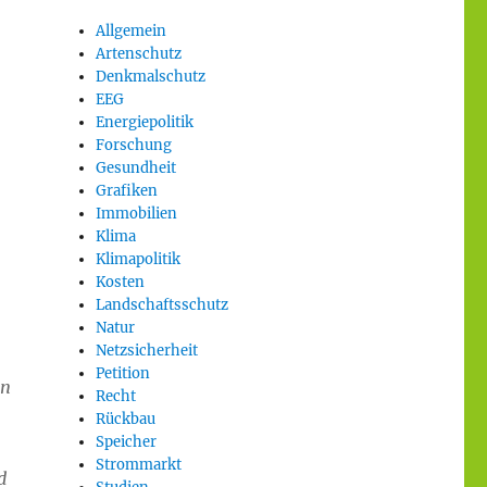
Allgemein
Artenschutz
Denkmalschutz
EEG
Energiepolitik
Forschung
Gesundheit
Grafiken
Immobilien
Klima
Klimapolitik
Kosten
Landschaftsschutz
Natur
Netzsicherheit
Petition
nn
Recht
Rückbau
Speicher
Strommarkt
d