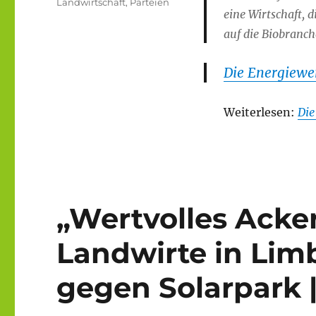
Landwirtschaft
,
Parteien
eine Wirtschaft, d
auf die Biobranch
Die Energiewe
Weiterlesen:
Die
„Wertvolles Acker
Landwirte in Lim
gegen Solarpark 