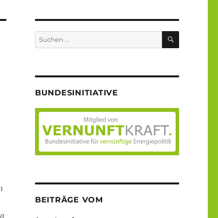
SUCHEN
Suche
nach:
BUNDESINITIATIVE
n
BEITRÄGE VOM
ng