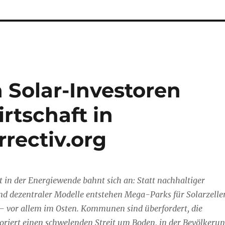
Solar-Investoren
rtschaft in
rectiv.org
t in der Energiewende bahnt sich an: Statt nachhaltiger
nd dezentraler Modelle entstehen Mega-Parks für Solarzelle
 – vor allem im Osten. Kommunen sind überfordert, die
oriert einen schwelenden Streit um Boden, in der Bevölkeru