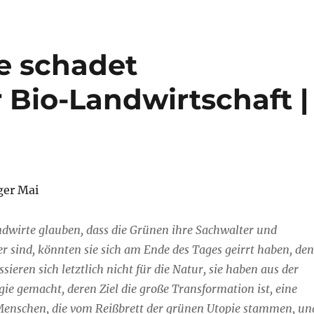
e schadet
 Bio-Landwirtschaft |
ger Mai
dwirte glauben, dass die Grünen ihre Sachwalter und
er sind, könnten sie sich am Ende des Tages geirrt haben, de
sieren sich letztlich nicht für die Natur, sie haben aus der
gie gemacht, deren Ziel die große Transformation ist, eine
 Menschen, die vom Reißbrett der grünen Utopie stammen, un