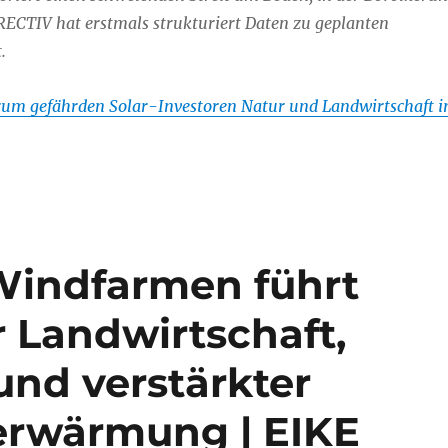
ECTIV hat erstmals strukturiert Daten zu geplanten
.
um gefährden Solar-Investoren Natur und Landwirtschaft i
Windfarmen führt
 Landwirtschaft,
nd verstärkter
aerwärmung | EIKE