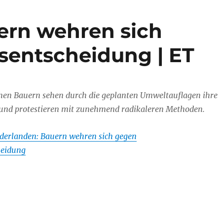
ern wehren sich
sentscheidung | ET
chen Bauern sehen durch die geplanten Umweltauflagen ihre
 und protestieren mit zunehmend radikaleren Methoden.
derlanden: Bauern wehren sich gegen
heidung