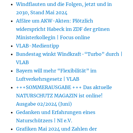
Windflauten und die Folgen, jetzt und in
2030, Stand Mai 2024
Affäre um AKW-Akten: Plötzlich
widerspricht Habeck im ZDF der grünen
Ministerkollegin | Focus online
VLAB-Medientipp
Bundestag winkt Windkraft-“Turbo” durch |
VLAB
Bayern will mehr “Flexibilität” im
Luftverkehrsgesetz | VLAB
+++SOMMERAUSGABE +++ Das aktuelle
NATURSCHUTZ MAGAZIN ist online!
Ausgabe 02/2024 (Juni)
Gedanken und Erfahrungen eines
Naturschützers | NI e.V.
Grafiken Mai 2024 und Zahlen der