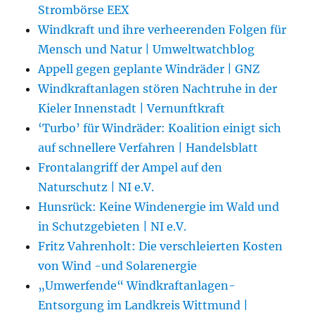
Strombörse EEX
Windkraft und ihre verheerenden Folgen für
Mensch und Natur | Umweltwatchblog
Appell gegen geplante Windräder | GNZ
Windkraftanlagen stören Nachtruhe in der
Kieler Innenstadt | Vernunftkraft
‘Turbo’ für Windräder: Koalition einigt sich
auf schnellere Verfahren | Handelsblatt
Frontalangriff der Ampel auf den
Naturschutz | NI e.V.
Hunsrück: Keine Windenergie im Wald und
in Schutzgebieten | NI e.V.
Fritz Vahrenholt: Die verschleierten Kosten
von Wind -und Solarenergie
„Umwerfende“ Windkraftanlagen-
Entsorgung im Landkreis Wittmund |