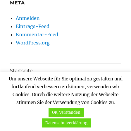
META
Anmelden
Eintrags-Feed
Kommentar-Feed
WordPress.org
Startseite
Um unsere Webseite für Sie optimal zu gestalten und
Über uns…
fortlaufend verbessern zu können, verwenden wir
Cookies. Durch die weitere Nutzung der Webseite
Unterme
Hilfe!
anzeigen
stimmen Sie der Verwendung von Cookies zu.
OK, verstanden
Mitglied werden
Datenschutzerklärung
Spenden