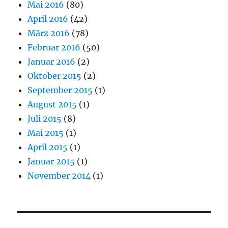
Mai 2016
(80)
April 2016
(42)
März 2016
(78)
Februar 2016
(50)
Januar 2016
(2)
Oktober 2015
(2)
September 2015
(1)
August 2015
(1)
Juli 2015
(8)
Mai 2015
(1)
April 2015
(1)
Januar 2015
(1)
November 2014
(1)