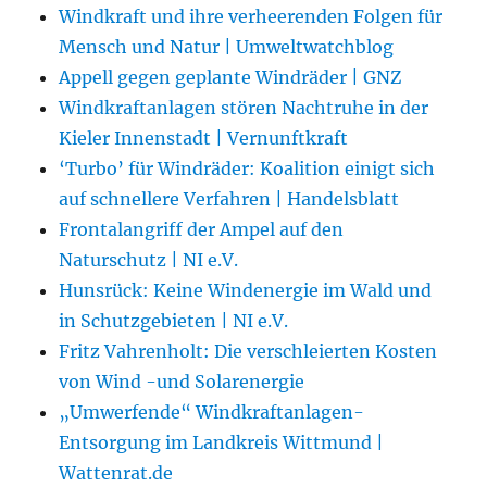
Windkraft und ihre verheerenden Folgen für
Mensch und Natur | Umweltwatchblog
Appell gegen geplante Windräder | GNZ
Windkraftanlagen stören Nachtruhe in der
Kieler Innenstadt | Vernunftkraft
‘Turbo’ für Windräder: Koalition einigt sich
auf schnellere Verfahren | Handelsblatt
Frontalangriff der Ampel auf den
Naturschutz | NI e.V.
Hunsrück: Keine Windenergie im Wald und
in Schutzgebieten | NI e.V.
Fritz Vahrenholt: Die verschleierten Kosten
von Wind -und Solarenergie
„Umwerfende“ Windkraftanlagen-
Entsorgung im Landkreis Wittmund |
Wattenrat.de