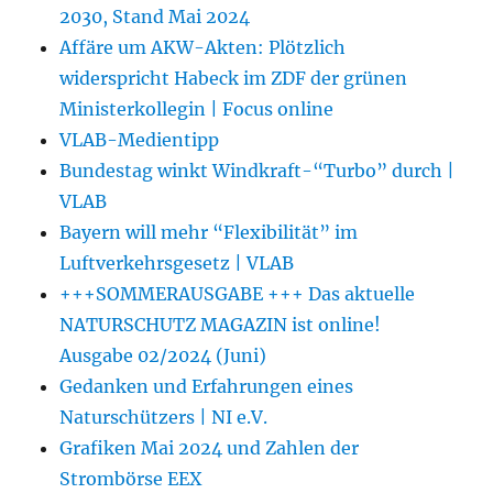
2030, Stand Mai 2024
Affäre um AKW-Akten: Plötzlich
widerspricht Habeck im ZDF der grünen
Ministerkollegin | Focus online
VLAB-Medientipp
Bundestag winkt Windkraft-“Turbo” durch |
VLAB
Bayern will mehr “Flexibilität” im
Luftverkehrsgesetz | VLAB
+++SOMMERAUSGABE +++ Das aktuelle
NATURSCHUTZ MAGAZIN ist online!
Ausgabe 02/2024 (Juni)
Gedanken und Erfahrungen eines
Naturschützers | NI e.V.
Grafiken Mai 2024 und Zahlen der
Strombörse EEX