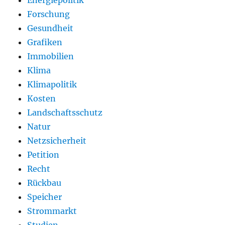
Forschung
Gesundheit
Grafiken
Immobilien
Klima
Klimapolitik
Kosten
Landschaftsschutz
Natur
Netzsicherheit
Petition
Recht
Rückbau
Speicher
Strommarkt
Studien