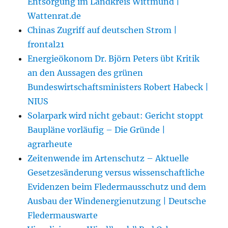
Entsorgung im Landkreis Wittmund |
Wattenrat.de
Chinas Zugriff auf deutschen Strom |
frontal21
Energieökonom Dr. Björn Peters übt Kritik
an den Aussagen des grünen
Bundeswirtschaftsministers Robert Habeck |
NIUS
Solarpark wird nicht gebaut: Gericht stoppt
Baupläne vorläufig – Die Gründe |
agrarheute
Zeitenwende im Artenschutz – Aktuelle
Gesetzesänderung versus wissenschaftliche
Evidenzen beim Fledermausschutz und dem
Ausbau der Windenergienutzung | Deutsche
Fledermauswarte