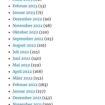
Februar 2023
(53)
Januar 2023
(71)
Dezember 2022
(90)
November 2022
(98)
Oktober 2022
(120)
September 2022
(115)
August 2022
(119)
Juli 2022
(215)
Juni 2022
(140)
Mai 2022
(159)
April 2022
(168)
März 2022
(152)
Februar 2022
(183)
Januar 2022
(157)
Dezember 2021
(142)
November 2021
(199)