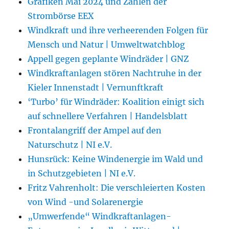
Grafiken Mai 2024 und Zahlen der
Strombörse EEX
Windkraft und ihre verheerenden Folgen für
Mensch und Natur | Umweltwatchblog
Appell gegen geplante Windräder | GNZ
Windkraftanlagen stören Nachtruhe in der
Kieler Innenstadt | Vernunftkraft
‘Turbo’ für Windräder: Koalition einigt sich
auf schnellere Verfahren | Handelsblatt
Frontalangriff der Ampel auf den
Naturschutz | NI e.V.
Hunsrück: Keine Windenergie im Wald und
in Schutzgebieten | NI e.V.
Fritz Vahrenholt: Die verschleierten Kosten
von Wind -und Solarenergie
„Umwerfende“ Windkraftanlagen-