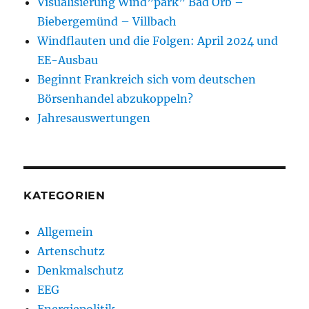
Visualisierung Wind”park” Bad Orb –
Biebergemünd – Villbach
Windflauten und die Folgen: April 2024 und
EE-Ausbau
Beginnt Frankreich sich vom deutschen
Börsenhandel abzukoppeln?
Jahresauswertungen
KATEGORIEN
Allgemein
Artenschutz
Denkmalschutz
EEG
Energiepolitik