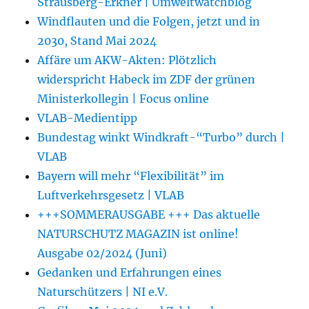
Strausberg-Erkner | Umweltwatchblog
Windflauten und die Folgen, jetzt und in
2030, Stand Mai 2024
Affäre um AKW-Akten: Plötzlich
widerspricht Habeck im ZDF der grünen
Ministerkollegin | Focus online
VLAB-Medientipp
Bundestag winkt Windkraft-“Turbo” durch |
VLAB
Bayern will mehr “Flexibilität” im
Luftverkehrsgesetz | VLAB
+++SOMMERAUSGABE +++ Das aktuelle
NATURSCHUTZ MAGAZIN ist online!
Ausgabe 02/2024 (Juni)
Gedanken und Erfahrungen eines
Naturschützers | NI e.V.