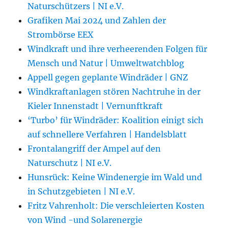
Naturschützers | NI e.V.
Grafiken Mai 2024 und Zahlen der
Strombörse EEX
Windkraft und ihre verheerenden Folgen für
Mensch und Natur | Umweltwatchblog
Appell gegen geplante Windräder | GNZ
Windkraftanlagen stören Nachtruhe in der
Kieler Innenstadt | Vernunftkraft
‘Turbo’ für Windräder: Koalition einigt sich
auf schnellere Verfahren | Handelsblatt
Frontalangriff der Ampel auf den
Naturschutz | NI e.V.
Hunsrück: Keine Windenergie im Wald und
in Schutzgebieten | NI e.V.
Fritz Vahrenholt: Die verschleierten Kosten
von Wind -und Solarenergie