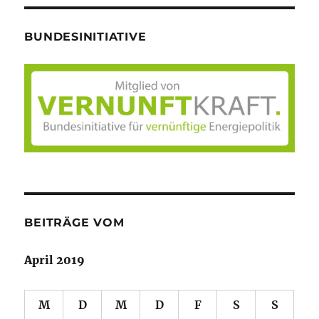
BUNDESINITIATIVE
BEITRÄGE VOM
April 2019
M
D
M
D
F
S
S