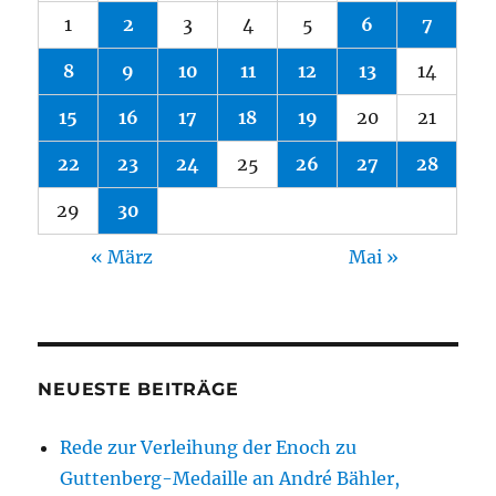
1
2
3
4
5
6
7
8
9
10
11
12
13
14
15
16
17
18
19
20
21
22
23
24
25
26
27
28
29
30
« März
Mai »
NEUESTE BEITRÄGE
Rede zur Verleihung der Enoch zu
Guttenberg-Medaille an André Bähler,