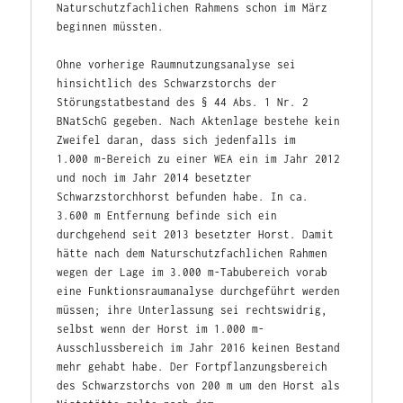
Naturschutzfachlichen Rahmens schon im März 
beginnen müssten.
Ohne vorherige Raumnutzungsanalyse sei 
hinsichtlich des Schwarzstorchs der 
Störungstatbestand des § 44 Abs. 1 Nr. 2 
BNatSchG gegeben. Nach Aktenlage bestehe kein 
Zweifel daran, dass sich jedenfalls im 
1.000 m-Bereich zu einer WEA ein im Jahr 2012 
und noch im Jahr 2014 besetzter 
Schwarzstorchhorst befunden habe. In ca. 
3.600 m Entfernung befinde sich ein 
durchgehend seit 2013 besetzter Horst. Damit 
hätte nach dem Naturschutzfachlichen Rahmen 
wegen der Lage im 3.000 m-Tabubereich vorab 
eine Funktionsraumanalyse durchgeführt werden 
müssen; ihre Unterlassung sei rechtswidrig, 
selbst wenn der Horst im 1.000 m-
Ausschlussbereich im Jahr 2016 keinen Bestand 
mehr gehabt habe. Der Fortpflanzungsbereich 
des Schwarzstorchs von 200 m um den Horst als 