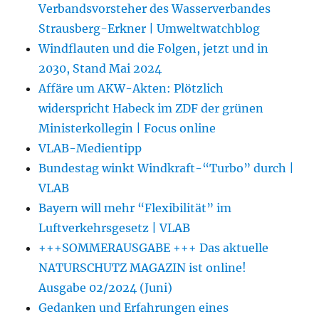
Verbandsvorsteher des Wasserverbandes
Strausberg-Erkner | Umweltwatchblog
Windflauten und die Folgen, jetzt und in
2030, Stand Mai 2024
Affäre um AKW-Akten: Plötzlich
widerspricht Habeck im ZDF der grünen
Ministerkollegin | Focus online
VLAB-Medientipp
Bundestag winkt Windkraft-“Turbo” durch |
VLAB
Bayern will mehr “Flexibilität” im
Luftverkehrsgesetz | VLAB
+++SOMMERAUSGABE +++ Das aktuelle
NATURSCHUTZ MAGAZIN ist online!
Ausgabe 02/2024 (Juni)
Gedanken und Erfahrungen eines