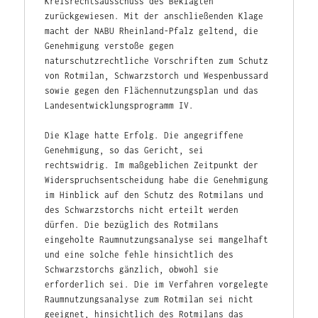
Kreisrechtsausschuss des Beklagten 
zurückgewiesen. Mit der anschließenden Klage 
macht der NABU Rheinland-Pfalz geltend, die 
Genehmigung verstoße gegen 
naturschutzrechtliche Vorschriften zum Schutz 
von Rotmilan, Schwarzstorch und Wespenbussard 
sowie gegen den Flächennutzungsplan und das 
Landesentwicklungsprogramm IV.
Die Klage hatte Erfolg. Die angegriffene 
Genehmigung, so das Gericht, sei 
rechtswidrig. Im maßgeblichen Zeitpunkt der 
Widerspruchsentscheidung habe die Genehmigung 
im Hinblick auf den Schutz des Rotmilans und 
des Schwarzstorchs nicht erteilt werden 
dürfen. Die bezüglich des Rotmilans 
eingeholte Raumnutzungsanalyse sei mangelhaft 
und eine solche fehle hinsichtlich des 
Schwarzstorchs gänzlich, obwohl sie 
erforderlich sei. Die im Verfahren vorgelegte 
Raumnutzungsanalyse zum Rotmilan sei nicht 
geeignet, hinsichtlich des Rotmilans das 