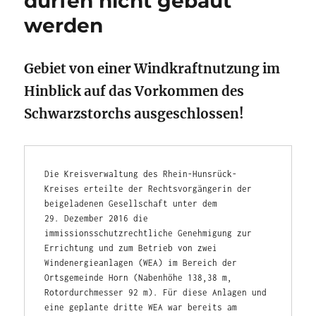
dürfen nicht gebaut
werden
Gebiet von einer Windkraftnutzung im
Hinblick auf das Vorkommen des
Schwarzstorchs ausgeschlossen!
Die Kreisverwaltung des Rhein-Hunsrück-
Kreises erteilte der Rechtsvorgängerin der 
beigeladenen Gesellschaft unter dem 
29. Dezember 2016 die 
immissionsschutzrechtliche Genehmigung zur 
Errichtung und zum Betrieb von zwei 
Windenergieanlagen (WEA) im Bereich der 
Ortsgemeinde Horn (Nabenhöhe 138,38 m, 
Rotordurchmesser 92 m). Für diese Anlagen und 
eine geplante dritte WEA war bereits am 