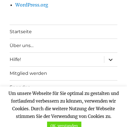
WordPress.org
Startseite
Über uns…
Unterme
Hilfe!
anzeigen
Mitglied werden
Spenden
Um unsere Webseite für Sie optimal zu gestalten und
Impressum
fortlaufend verbessern zu können, verwenden wir
Cookies. Durch die weitere Nutzung der Webseite
Datenschutz
stimmen Sie der Verwendung von Cookies zu.
OK, verstanden