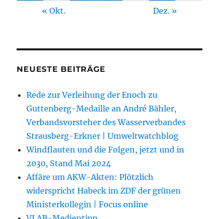
« Okt.
Dez. »
NEUESTE BEITRÄGE
Rede zur Verleihung der Enoch zu
Guttenberg-Medaille an André Bähler,
Verbandsvorsteher des Wasserverbandes
Strausberg-Erkner | Umweltwatchblog
Windflauten und die Folgen, jetzt und in
2030, Stand Mai 2024
Affäre um AKW-Akten: Plötzlich
widerspricht Habeck im ZDF der grünen
Ministerkollegin | Focus online
VLAB-Medientipp