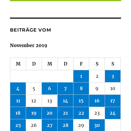
BEITRÄGE VOM
November 2019
M
D
M
D
F
S
S
1
2
3
4
5
6
7
8
9
10
11
12
13
14
15
16
17
18
19
20
21
22
23
24
25
26
27
28
29
30