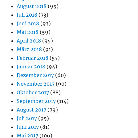
August 2018
(95)
Juli 2018
(73)
Juni 2018
(93)
Mai 2018
(59)
April 2018
(95)
März 2018
(91)
Februar 2018
(57)
Januar 2018
(94)
Dezember 2017
(60)
November 2017
(90)
Oktober 2017
(88)
September 2017
(114)
August 2017
(79)
Juli 2017
(95)
Juni 2017
(81)
Mai 2017
(106)