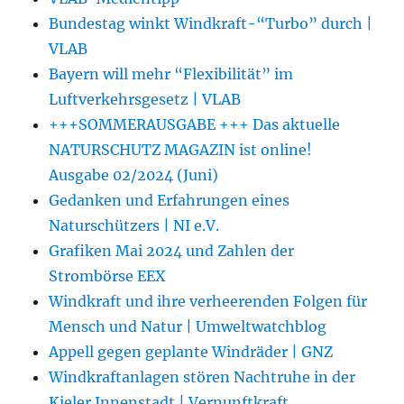
Bundestag winkt Windkraft-“Turbo” durch |
VLAB
Bayern will mehr “Flexibilität” im
Luftverkehrsgesetz | VLAB
+++SOMMERAUSGABE +++ Das aktuelle
NATURSCHUTZ MAGAZIN ist online!
Ausgabe 02/2024 (Juni)
Gedanken und Erfahrungen eines
Naturschützers | NI e.V.
Grafiken Mai 2024 und Zahlen der
Strombörse EEX
Windkraft und ihre verheerenden Folgen für
Mensch und Natur | Umweltwatchblog
Appell gegen geplante Windräder | GNZ
Windkraftanlagen stören Nachtruhe in der
Kieler Innenstadt | Vernunftkraft