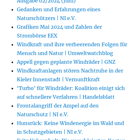
Ausgabe 02/2024 (Juni)
Gedanken und Erfahrungen eines
Naturschützers | NI e.V.
Grafiken Mai 2024 und Zahlen der
Strombörse EEX
Windkraft und ihre verheerenden Folgen für
Mensch und Natur | Umweltwatchblog
Appell gegen geplante Windräder | GNZ
Windkraftanlagen stören Nachtruhe in der
Kieler Innenstadt | Vernunftkraft
‘Turbo’ für Windräder: Koalition einigt sich
auf schnellere Verfahren | Handelsblatt
Frontalangriff der Ampel auf den
Naturschutz | NI e.V.
Hunsrück: Keine Windenergie im Wald und
in Schutzgebieten | NI e.V.