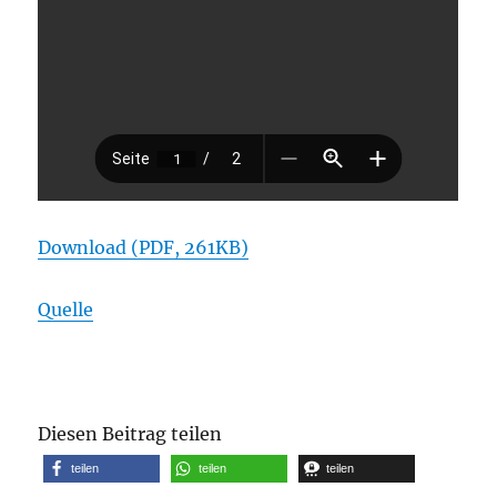
Download (PDF, 261KB)
Quelle
Diesen Beitrag teilen
teilen
teilen
teilen