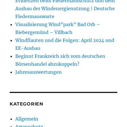
Evidenzen beim Fledermausschutz und dem
Ausbau der Windenergienutzung | Deutsche
Fledermauswarte
Visualisierung Wind”park” Bad Orb –
Biebergemünd – Villbach
Windflauten und die Folgen: April 2024 und
EE-Ausbau
Beginnt Frankreich sich vom deutschen
Börsenhandel abzukoppeln?
Jahresauswertungen
KATEGORIEN
Allgemein
Artenschutz