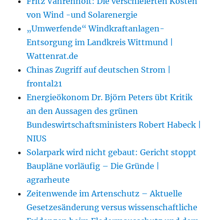
Fritz Vahrenholt: Die verschleierten Kosten
von Wind -und Solarenergie
„Umwerfende“ Windkraftanlagen-
Entsorgung im Landkreis Wittmund |
Wattenrat.de
Chinas Zugriff auf deutschen Strom |
frontal21
Energieökonom Dr. Björn Peters übt Kritik
an den Aussagen des grünen
Bundeswirtschaftsministers Robert Habeck |
NIUS
Solarpark wird nicht gebaut: Gericht stoppt
Baupläne vorläufig – Die Gründe |
agrarheute
Zeitenwende im Artenschutz – Aktuelle
Gesetzesänderung versus wissenschaftliche