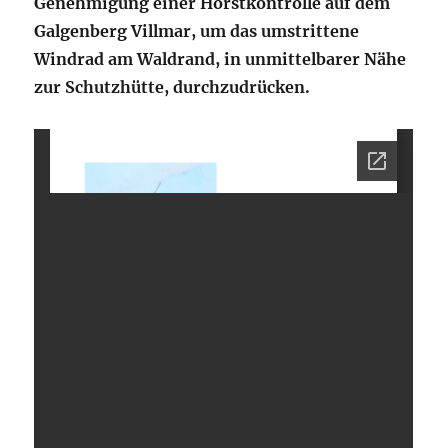
Genehmigung einer Horstkontrolle auf dem
Galgenberg Villmar, um das umstrittene
Windrad am Waldrand, in unmittelbarer Nähe
zur Schutzhütte, durchzudrücken.