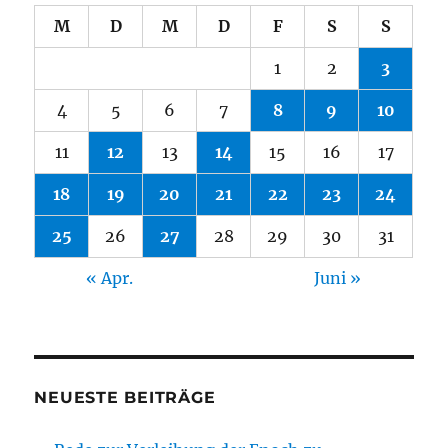
M
D
M
D
F
S
S
1
2
3
4
5
6
7
8
9
10
11
12
13
14
15
16
17
18
19
20
21
22
23
24
25
26
27
28
29
30
31
« Apr.
Juni »
NEUESTE BEITRÄGE