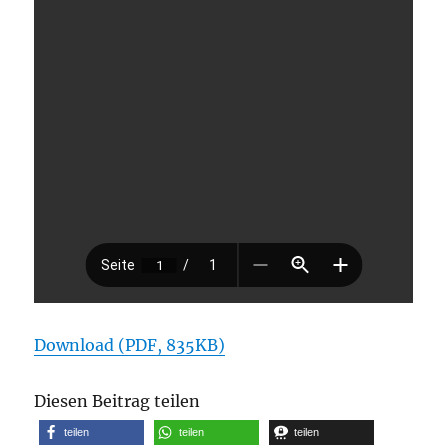
Download (PDF, 835KB)
Diesen Beitrag teilen
teilen
teilen
teilen