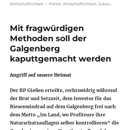
am
Schlagwörter
Wirtschaftlichkeit
Politik
,
Wirtschaftlichkeit
,
Zubau
Mit fragwürdigen
Methoden soll der
Galgenberg
kaputtgemacht werden
Angriff auf unsere Heimat
Der RP Gießen erteilte, rechtswidrig während
der Brut und Setzzeit, dem Investor für das
Riesenwindrad auf dem Galgenberg frei nach
dem Motto „Im Land, wo Profiteure ihre
Naturschutzauflagen selber kontrollieren“ die