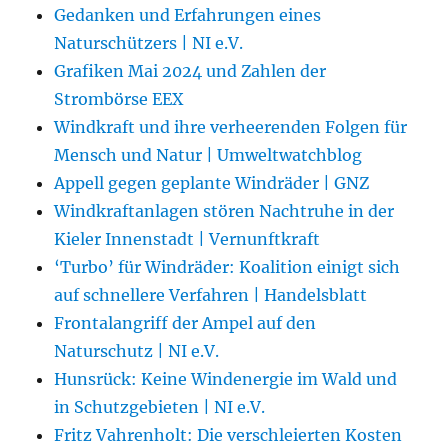
Gedanken und Erfahrungen eines
Naturschützers | NI e.V.
Grafiken Mai 2024 und Zahlen der
Strombörse EEX
Windkraft und ihre verheerenden Folgen für
Mensch und Natur | Umweltwatchblog
Appell gegen geplante Windräder | GNZ
Windkraftanlagen stören Nachtruhe in der
Kieler Innenstadt | Vernunftkraft
‘Turbo’ für Windräder: Koalition einigt sich
auf schnellere Verfahren | Handelsblatt
Frontalangriff der Ampel auf den
Naturschutz | NI e.V.
Hunsrück: Keine Windenergie im Wald und
in Schutzgebieten | NI e.V.
Fritz Vahrenholt: Die verschleierten Kosten