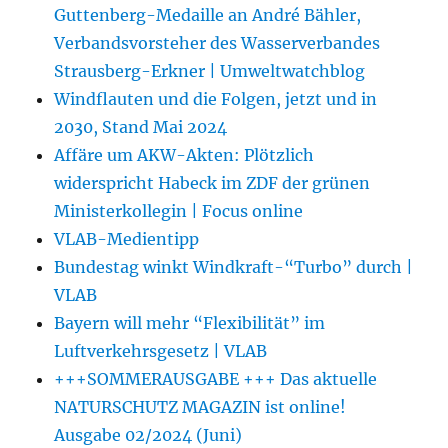
Guttenberg-Medaille an André Bähler,
Verbandsvorsteher des Wasserverbandes
Strausberg-Erkner | Umweltwatchblog
Windflauten und die Folgen, jetzt und in
2030, Stand Mai 2024
Affäre um AKW-Akten: Plötzlich
widerspricht Habeck im ZDF der grünen
Ministerkollegin | Focus online
VLAB-Medientipp
Bundestag winkt Windkraft-“Turbo” durch |
VLAB
Bayern will mehr “Flexibilität” im
Luftverkehrsgesetz | VLAB
+++SOMMERAUSGABE +++ Das aktuelle
NATURSCHUTZ MAGAZIN ist online!
Ausgabe 02/2024 (Juni)