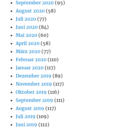
September 2020
(95)
August 2020
(58)
Juli 2020
(77)
Juni 2020
(84)
Mai 2020
(60)
April 2020
(58)
März 2020
(77)
Februar 2020
(110)
Januar 2020
(117)
Dezember 2019
(89)
November 2019
(117)
Oktober 2019
(116)
September 2019
(111)
August 2019
(117)
Juli 2019
(109)
Juni 2019
(112)