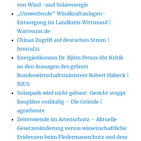
von Wind -und Solarenergie
„Umwerfende“ Windkraftanlagen-
Entsorgung im Landkreis Wittmund |
Wattenrat.de
Chinas Zugriff auf deutschen Strom |
frontal21
Energieökonom Dr. Björn Peters übt Kritik
an den Aussagen des grünen
Bundeswirtschaftsministers Robert Habeck |
NIUS
Solarpark wird nicht gebaut: Gericht stoppt
Baupläne vorläufig – Die Gründe |
agrarheute
Zeitenwende im Artenschutz – Aktuelle
Gesetzesänderung versus wissenschaftliche
Evidenzen beim Fledermausschutz und dem