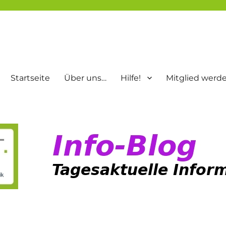
Startseite
Über uns…
Hilfe!
Mitglied werd