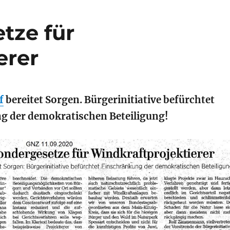
tze für
erer
f
bereitet Sorgen. Bürgerinitiative befürchtet
g der demokratischen Beteiligung!