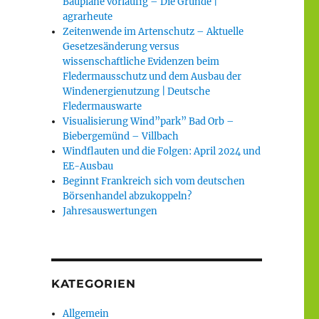
Baupläne vorläufig – Die Gründe |
agrarheute
Zeitenwende im Artenschutz – Aktuelle
Gesetzesänderung versus
wissenschaftliche Evidenzen beim
Fledermausschutz und dem Ausbau der
Windenergienutzung | Deutsche
Fledermauswarte
Visualisierung Wind”park” Bad Orb –
Biebergemünd – Villbach
Windflauten und die Folgen: April 2024 und
EE-Ausbau
Beginnt Frankreich sich vom deutschen
Börsenhandel abzukoppeln?
Jahresauswertungen
KATEGORIEN
Allgemein