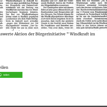
werte Aktion der Bürgerinitiative ” Windkraft im
eilen
teilen