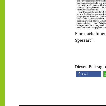
Eine nachahmens
Spessart”
Diesen Beitrag t
teilen