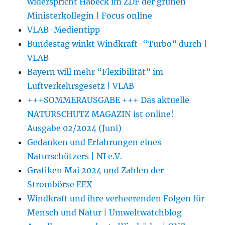
widerspricht Habeck im ZDF der grünen
Ministerkollegin | Focus online
VLAB-Medientipp
Bundestag winkt Windkraft-“Turbo” durch |
VLAB
Bayern will mehr “Flexibilität” im
Luftverkehrsgesetz | VLAB
+++SOMMERAUSGABE +++ Das aktuelle
NATURSCHUTZ MAGAZIN ist online!
Ausgabe 02/2024 (Juni)
Gedanken und Erfahrungen eines
Naturschützers | NI e.V.
Grafiken Mai 2024 und Zahlen der
Strombörse EEX
Windkraft und ihre verheerenden Folgen für
Mensch und Natur | Umweltwatchblog