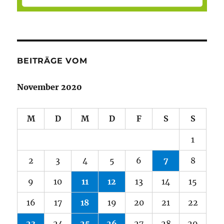
BEITRÄGE VOM
November 2020
M
D
M
D
F
S
S
1
2
3
4
5
6
7
8
9
10
11
12
13
14
15
16
17
18
19
20
21
22
23
24
25
26
27
28
29