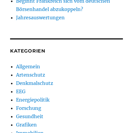
Beginnt Frankreich sich vom deutschen
Börsenhandel abzukoppeln?
Jahresauswertungen
KATEGORIEN
Allgemein
Artenschutz
Denkmalschutz
EEG
Energiepolitik
Forschung
Gesundheit
Grafiken
Immobilien