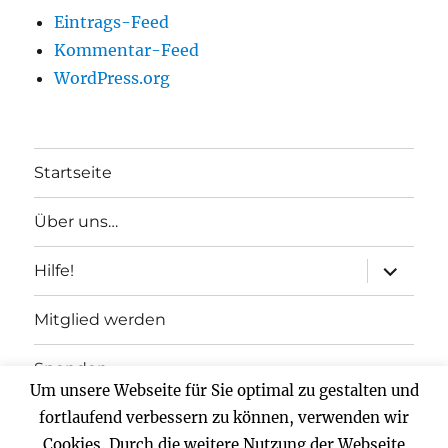
Eintrags-Feed
Kommentar-Feed
WordPress.org
Startseite
Über uns…
Unterme
Hilfe!
anzeigen
Mitglied werden
Spenden
Um unsere Webseite für Sie optimal zu gestalten und
Impressum
fortlaufend verbessern zu können, verwenden wir
Cookies. Durch die weitere Nutzung der Webseite