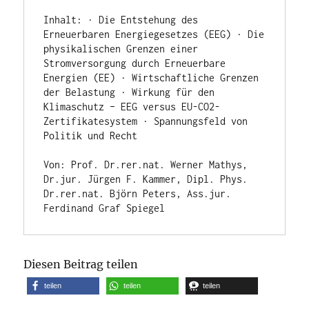
Inhalt: · Die Entstehung des 
Erneuerbaren Energiegesetzes (EEG) · Die 
physikalischen Grenzen einer 
Stromversorgung durch Erneuerbare 
Energien (EE) · Wirtschaftliche Grenzen 
der Belastung · Wirkung für den 
Klimaschutz – EEG versus EU-CO2-
Zertifikatesystem · Spannungsfeld von 
Politik und Recht

Von: Prof. Dr.rer.nat. Werner Mathys, 
Dr.jur. Jürgen F. Kammer, Dipl. Phys. 
Dr.rer.nat. Björn Peters, Ass.jur. 
Ferdinand Graf Spiegel
Diesen Beitrag teilen
teilen
teilen
teilen