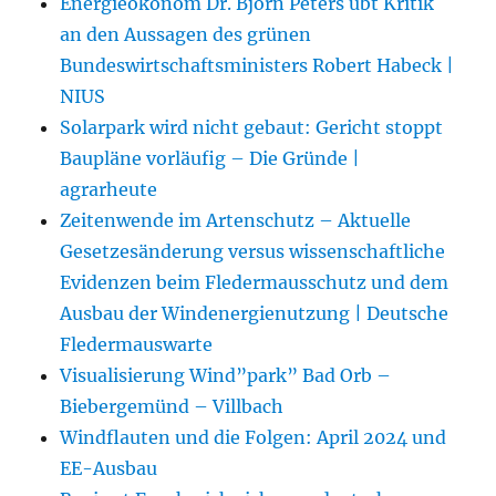
Energieökonom Dr. Björn Peters übt Kritik
an den Aussagen des grünen
Bundeswirtschaftsministers Robert Habeck |
NIUS
Solarpark wird nicht gebaut: Gericht stoppt
Baupläne vorläufig – Die Gründe |
agrarheute
Zeitenwende im Artenschutz – Aktuelle
Gesetzesänderung versus wissenschaftliche
Evidenzen beim Fledermausschutz und dem
Ausbau der Windenergienutzung | Deutsche
Fledermauswarte
Visualisierung Wind”park” Bad Orb –
Biebergemünd – Villbach
Windflauten und die Folgen: April 2024 und
EE-Ausbau