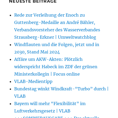
NEUESTE BEITRÄGE
Rede zur Verleihung der Enoch zu
Guttenberg-Medaille an André Bähler,
Verbandsvorsteher des Wasserverbandes
Strausberg-Erkner | Umweltwatchblog
Windflauten und die Folgen, jetzt und in
2030, Stand Mai 2024
Affäre um AKW-Akten: Plötzlich
widerspricht Habeck im ZDF der grünen
Ministerkollegin | Focus online
VLAB-Medientipp
Bundestag winkt Windkraft-“Turbo” durch |
VLAB
Bayern will mehr “Flexibilität” im
Luftverkehrsgesetz | VLAB