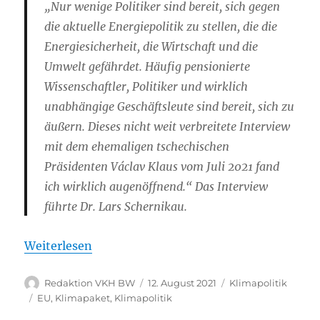
„Nur wenige Politiker sind bereit, sich gegen
die aktuelle Energiepolitik zu stellen, die die
Energiesicherheit, die Wirtschaft und die
Umwelt gefährdet. Häufig pensionierte
Wissenschaftler, Politiker und wirklich
unabhängige Geschäftsleute sind bereit, sich zu
äußern. Dieses nicht weit verbreitete Interview
mit dem ehemaligen tschechischen
Präsidenten Václav Klaus vom Juli 2021 fand
ich wirklich augenöffnend.“ Das Interview
führte Dr. Lars Schernikau.
Weiterlesen
Autor
Veröffentlicht
Kategorien
Redaktion VKH BW
12. August 2021
Klimapolitik
am
Schlagwörter
EU
,
Klimapaket
,
Klimapolitik