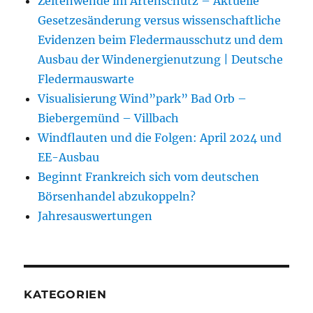
Zeitenwende im Artenschutz – Aktuelle
Gesetzesänderung versus wissenschaftliche
Evidenzen beim Fledermausschutz und dem
Ausbau der Windenergienutzung | Deutsche
Fledermauswarte
Visualisierung Wind”park” Bad Orb –
Biebergemünd – Villbach
Windflauten und die Folgen: April 2024 und
EE-Ausbau
Beginnt Frankreich sich vom deutschen
Börsenhandel abzukoppeln?
Jahresauswertungen
KATEGORIEN