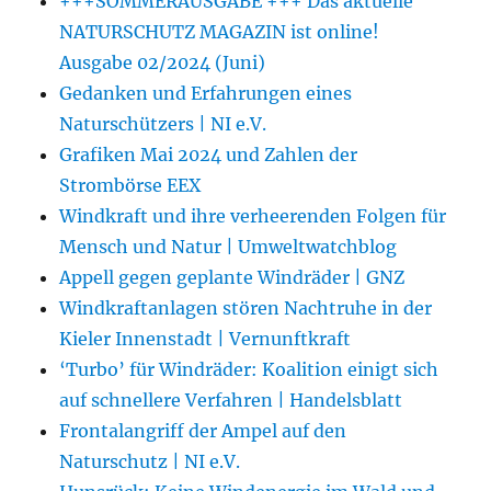
+++SOMMERAUSGABE +++ Das aktuelle
NATURSCHUTZ MAGAZIN ist online!
Ausgabe 02/2024 (Juni)
Gedanken und Erfahrungen eines
Naturschützers | NI e.V.
Grafiken Mai 2024 und Zahlen der
Strombörse EEX
Windkraft und ihre verheerenden Folgen für
Mensch und Natur | Umweltwatchblog
Appell gegen geplante Windräder | GNZ
Windkraftanlagen stören Nachtruhe in der
Kieler Innenstadt | Vernunftkraft
‘Turbo’ für Windräder: Koalition einigt sich
auf schnellere Verfahren | Handelsblatt
Frontalangriff der Ampel auf den
Naturschutz | NI e.V.