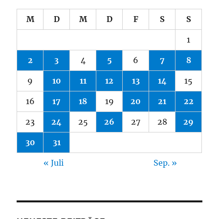
M
D
M
D
F
S
S
1
2
3
4
5
6
7
8
9
10
11
12
13
14
15
16
17
18
19
20
21
22
23
24
25
26
27
28
29
30
31
« Juli
Sep. »