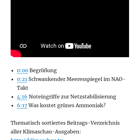
0:00
Begrüßung
0:21
Schwankender Meeresspiegel im NAO-
Takt
4:16
Noteingriffe zur Netzstabilisierung
6:17
Was kostet grünes Ammoniak?
Thematisch sortiertes Beitrags-Verzeichnis
aller Klimaschau-Ausgaben: