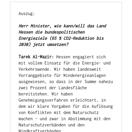
Auszug:

Herr Minister, wie kann/will das Land 
Hessen die bundespolitischen 
Energieziele (65 % CO2-Reduktion bis 
2030) jetzt umsetzen?
Tarek Al-Wazir: 
Hessen engagiert sich 
mit vollem Einsatz für die Energie- und 
Verkehrswende. Wir haben landesweit 
Vorranggebiete für Windenergieanlagen 
ausgewiesen, so dass in der Summe nahezu 
zwei Prozent der Landesfläche 
bereitstehen. Wir haben 
Genehmigungsverfahren erleichtert, in 
dem wir klare Vorgaben für die Auflösung 
von Konflikten mit dem Naturschutz 
machen – und zwar in Abstimmung mit den 
Naturschutzverbänden und den 
Windkraftverbänden…