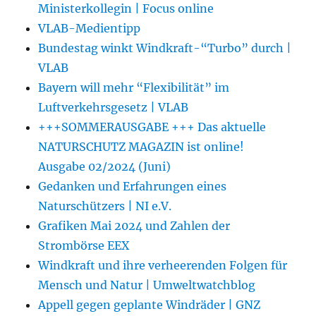
Ministerkollegin | Focus online
VLAB-Medientipp
Bundestag winkt Windkraft-“Turbo” durch |
VLAB
Bayern will mehr “Flexibilität” im
Luftverkehrsgesetz | VLAB
+++SOMMERAUSGABE +++ Das aktuelle
NATURSCHUTZ MAGAZIN ist online!
Ausgabe 02/2024 (Juni)
Gedanken und Erfahrungen eines
Naturschützers | NI e.V.
Grafiken Mai 2024 und Zahlen der
Strombörse EEX
Windkraft und ihre verheerenden Folgen für
Mensch und Natur | Umweltwatchblog
Appell gegen geplante Windräder | GNZ