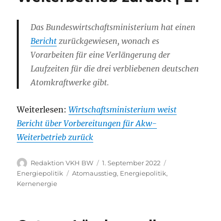
Das Bundeswirtschaftsministerium hat einen
Bericht
zurückgewiesen, wonach es
Vorarbeiten für eine Verlängerung der
Laufzeiten für die drei verbliebenen deutschen
Atomkraftwerke gibt.
Weiterlesen:
Wirtschaftsministerium weist
Bericht über Vorbereitungen für Akw-
Weiterbetrieb zurück
Autor
Veröffentlicht
Kategorien
Redaktion VKH BW
1. September 2022
am
Schlagwörter
Energiepolitik
Atomausstieg
,
Energiepolitik
,
Kernenergie