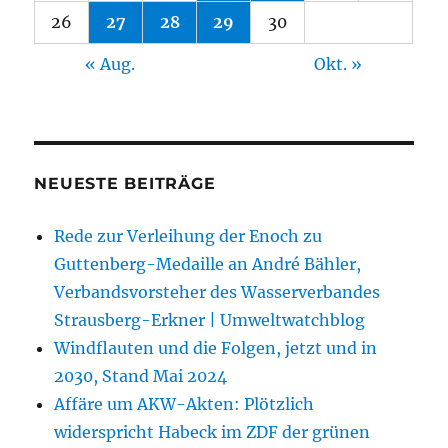
26
27
28
29
30
« Aug.
Okt. »
NEUESTE BEITRÄGE
Rede zur Verleihung der Enoch zu
Guttenberg-Medaille an André Bähler,
Verbandsvorsteher des Wasserverbandes
Strausberg-Erkner | Umweltwatchblog
Windflauten und die Folgen, jetzt und in
2030, Stand Mai 2024
Affäre um AKW-Akten: Plötzlich
widerspricht Habeck im ZDF der grünen