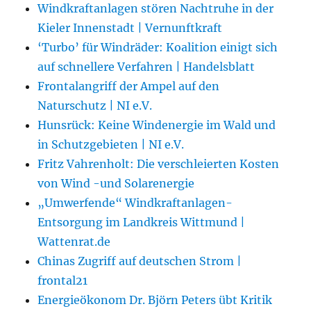
Windkraftanlagen stören Nachtruhe in der
Kieler Innenstadt | Vernunftkraft
‘Turbo’ für Windräder: Koalition einigt sich
auf schnellere Verfahren | Handelsblatt
Frontalangriff der Ampel auf den
Naturschutz | NI e.V.
Hunsrück: Keine Windenergie im Wald und
in Schutzgebieten | NI e.V.
Fritz Vahrenholt: Die verschleierten Kosten
von Wind -und Solarenergie
„Umwerfende“ Windkraftanlagen-
Entsorgung im Landkreis Wittmund |
Wattenrat.de
Chinas Zugriff auf deutschen Strom |
frontal21
Energieökonom Dr. Björn Peters übt Kritik