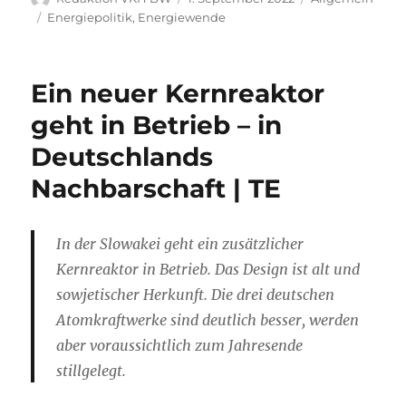
am
Schlagwörter
Energiepolitik
,
Energiewende
Ein neuer Kernreaktor
geht in Betrieb – in
Deutschlands
Nachbarschaft | TE
In der Slowakei geht ein zusätzlicher
Kernreaktor in Betrieb. Das Design ist alt und
sowjetischer Herkunft. Die drei deutschen
Atomkraftwerke sind deutlich besser, werden
aber voraussichtlich zum Jahresende
stillgelegt.