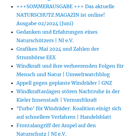
+++SOMMERAUSGABE +++ Das aktuelle
NATURSCHUTZ MAGAZIN ist online!
Ausgabe 02/2024 (Juni)
Gedanken und Erfahrungen eines
Naturschützers | NI e.V.
Grafiken Mai 2024 und Zahlen der
Strombörse EEX
Windkraft und ihre verheerenden Folgen für
Mensch und Natur | Umweltwatchblog
Appell gegen geplante Windräder | GNZ
Windkraftanlagen stören Nachtruhe in der
Kieler Innenstadt | Vernunftkraft
‘Turbo’ für Windräder: Koalition einigt sich
auf schnellere Verfahren | Handelsblatt
Frontalangriff der Ampel auf den
Naturschutz | NI e.V.