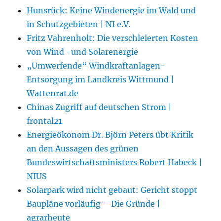
Hunsrück: Keine Windenergie im Wald und
in Schutzgebieten | NI e.V.
Fritz Vahrenholt: Die verschleierten Kosten
von Wind -und Solarenergie
„Umwerfende“ Windkraftanlagen-
Entsorgung im Landkreis Wittmund |
Wattenrat.de
Chinas Zugriff auf deutschen Strom |
frontal21
Energieökonom Dr. Björn Peters übt Kritik
an den Aussagen des grünen
Bundeswirtschaftsministers Robert Habeck |
NIUS
Solarpark wird nicht gebaut: Gericht stoppt
Baupläne vorläufig – Die Gründe |
agrarheute