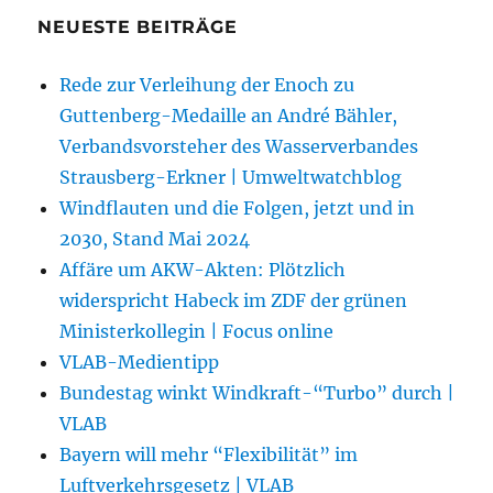
NEUESTE BEITRÄGE
Rede zur Verleihung der Enoch zu
Guttenberg-Medaille an André Bähler,
Verbandsvorsteher des Wasserverbandes
Strausberg-Erkner | Umweltwatchblog
Windflauten und die Folgen, jetzt und in
2030, Stand Mai 2024
Affäre um AKW-Akten: Plötzlich
widerspricht Habeck im ZDF der grünen
Ministerkollegin | Focus online
VLAB-Medientipp
Bundestag winkt Windkraft-“Turbo” durch |
VLAB
Bayern will mehr “Flexibilität” im
Luftverkehrsgesetz | VLAB