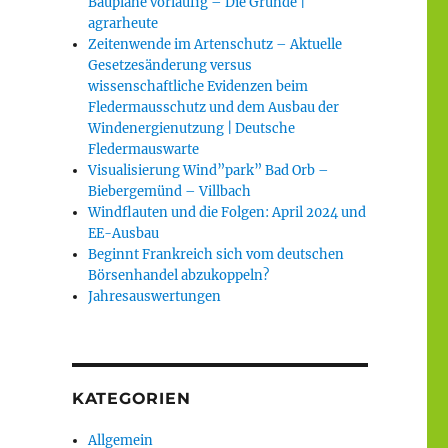
Baupläne vorläufig – Die Gründe |
agrarheute
Zeitenwende im Artenschutz – Aktuelle
Gesetzesänderung versus
wissenschaftliche Evidenzen beim
Fledermausschutz und dem Ausbau der
Windenergienutzung | Deutsche
Fledermauswarte
Visualisierung Wind”park” Bad Orb –
Biebergemünd – Villbach
Windflauten und die Folgen: April 2024 und
EE-Ausbau
Beginnt Frankreich sich vom deutschen
Börsenhandel abzukoppeln?
Jahresauswertungen
KATEGORIEN
Allgemein