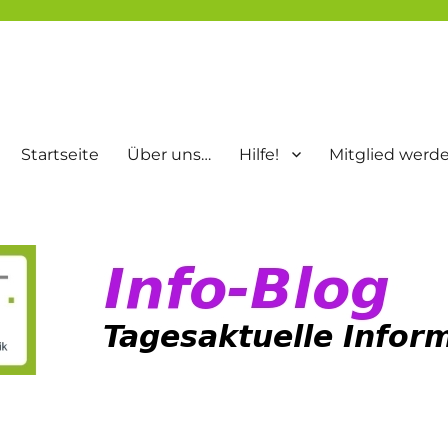
Startseite
Über uns…
Hilfe!
Mitglied werd