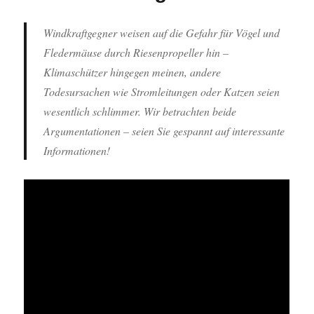
Windkraftgegner weisen auf die Gefahr für Vögel und
Fledermäuse durch Riesenpropeller hin –
Klimaschützer hingegen meinen, andere
Todesursachen wie Stromleitungen oder Katzen seien
wesentlich schlimmer. Wir betrachten beide
Argumentationen – seien Sie gespannt auf interessante
Informationen!