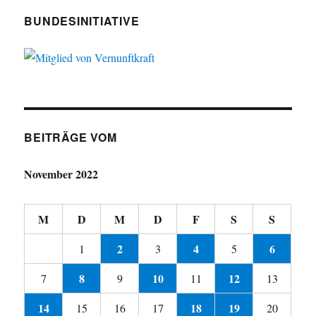
BUNDESINITIATIVE
BEITRÄGE VOM
November 2022
M
D
M
D
F
S
S
2
4
6
1
3
5
8
10
12
7
9
11
13
14
18
19
15
16
17
20