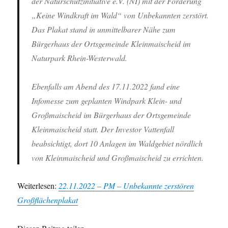
der Naturschutzinitiative e.V. (NI) mit der Forderung
„Keine Windkraft im Wald“ von Unbekannten zerstört.
Das Plakat stand in unmittelbarer Nähe zum
Bürgerhaus der Ortsgemeinde Kleinmaischeid im
Naturpark Rhein-Westerwald.
Ebenfalls am Abend des 17.11.2022 fand eine
Infomesse zum geplanten Windpark Klein- und
Großmaischeid im Bürgerhaus der Ortsgemeinde
Kleinmaischeid statt. Der Investor Vattenfall
beabsichtigt, dort 10 Anlagen im Waldgebiet nördlich
von Kleinmaischeid und Großmaischeid zu errichten.
Weiterlesen:
22.11.2022 – PM – Unbekannte zerstören
Großflächenplakat