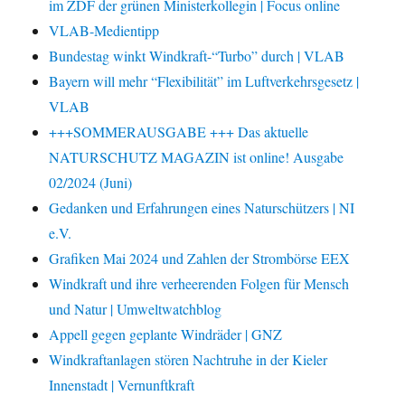
im ZDF der grünen Ministerkollegin | Focus online
VLAB-Medientipp
Bundestag winkt Windkraft-“Turbo” durch | VLAB
Bayern will mehr “Flexibilität” im Luftverkehrsgesetz |
VLAB
+++SOMMERAUSGABE +++ Das aktuelle
NATURSCHUTZ MAGAZIN ist online! Ausgabe
02/2024 (Juni)
Gedanken und Erfahrungen eines Naturschützers | NI
e.V.
Grafiken Mai 2024 und Zahlen der Strombörse EEX
Windkraft und ihre verheerenden Folgen für Mensch
und Natur | Umweltwatchblog
Appell gegen geplante Windräder | GNZ
Windkraftanlagen stören Nachtruhe in der Kieler
Innenstadt | Vernunftkraft