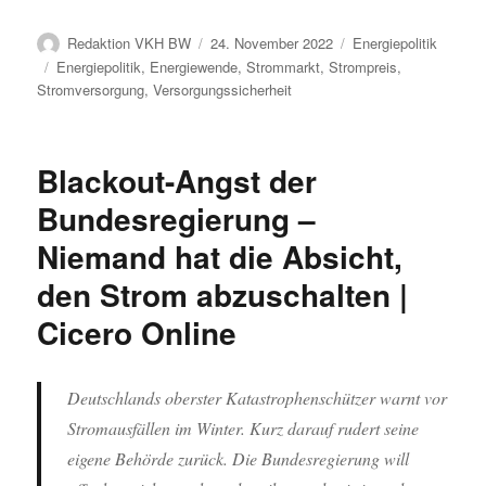
Autor
Veröffentlicht
Kategorien
Redaktion VKH BW
24. November 2022
Energiepolitik
am
Schlagwörter
Energiepolitik
,
Energiewende
,
Strommarkt
,
Strompreis
,
Stromversorgung
,
Versorgungssicherheit
Blackout-Angst der
Bundesregierung –
Niemand hat die Absicht,
den Strom abzuschalten |
Cicero Online
Deutschlands oberster Katastrophenschützer warnt vor
Stromausfällen im Winter. Kurz darauf rudert seine
eigene Behörde zurück. Die Bundesregierung will