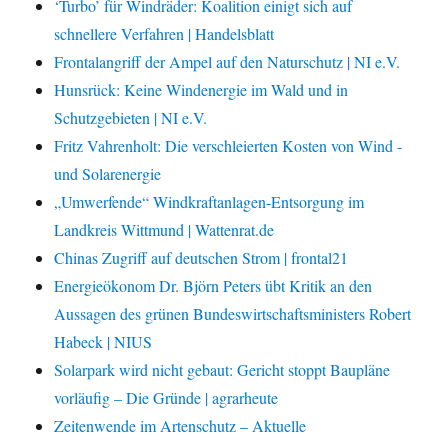
‘Turbo’ für Windräder: Koalition einigt sich auf
schnellere Verfahren | Handelsblatt
Frontalangriff der Ampel auf den Naturschutz | NI e.V.
Hunsrück: Keine Windenergie im Wald und in
Schutzgebieten | NI e.V.
Fritz Vahrenholt: Die verschleierten Kosten von Wind -
und Solarenergie
„Umwerfende“ Windkraftanlagen-Entsorgung im
Landkreis Wittmund | Wattenrat.de
Chinas Zugriff auf deutschen Strom | frontal21
Energieökonom Dr. Björn Peters übt Kritik an den
Aussagen des grünen Bundeswirtschaftsministers Robert
Habeck | NIUS
Solarpark wird nicht gebaut: Gericht stoppt Baupläne
vorläufig – Die Gründe | agrarheute
Zeitenwende im Artenschutz – Aktuelle