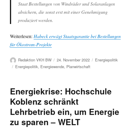
Staat Bestellungen von Windräder und Solaranlagen
absichern, die sonst erst mit einer Genehmigung
produziert werden.
Weiterlesen:
Habeck erwägt Staatsgarantie bei Bestellungen
für Ökostrom-Projekte
Autor
Veröffentlicht
Kategorien
Redaktion VKH BW
24. November 2022
Energiepolitik
am
Schlagwörter
Energiepolitik
,
Energiewende
,
Planwirtschaft
Energiekrise: Hochschule
Koblenz schränkt
Lehrbetrieb ein, um Energie
zu sparen – WELT