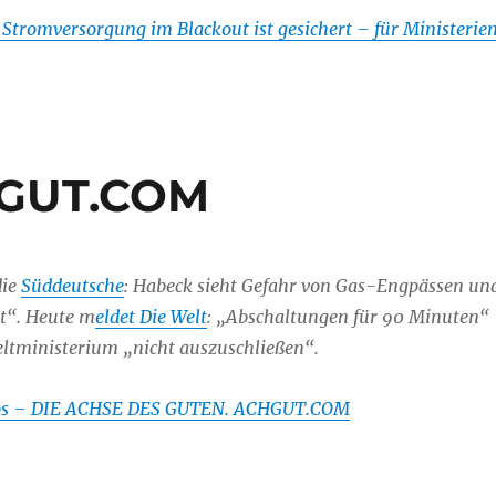
 Stromversorgung im Blackout ist gesichert – für Ministerie
CHGUT.COM
die
Süddeutsche
: Habeck sieht Gefahr von Gas-Engpässen un
t“. Heute m
eldet Die Welt
: „Abschaltungen für 90 Minuten“
tministerium „nicht auszuschließen“.
los – DIE ACHSE DES GUTEN. ACHGUT.COM