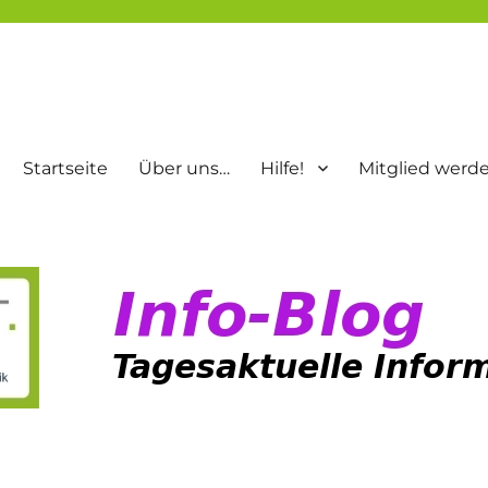
Startseite
Über uns…
Hilfe!
Mitglied werd