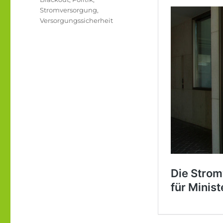
Stromversorgung
,
Versorgungssicherheit