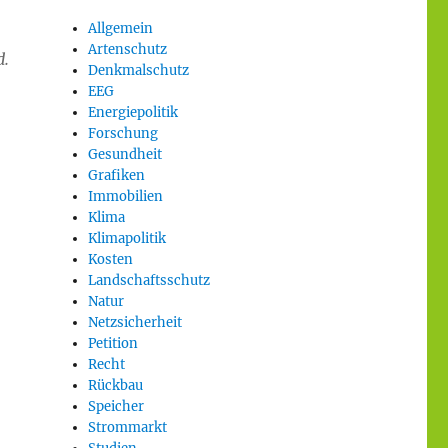
Allgemein
Artenschutz
d.
Denkmalschutz
EEG
Energiepolitik
Forschung
Gesundheit
Grafiken
Immobilien
Klima
Klimapolitik
Kosten
Landschaftsschutz
Natur
Netzsicherheit
Petition
Recht
Rückbau
Speicher
Strommarkt