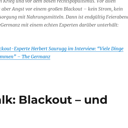
m Krieg und vor dem bösen rechtspopulismus. Vor allen
 aber Angst vor einem großen Blackout – kein Strom, kein
rsorgung mit Nahrungsmitteln. Dann ist endgültig Feieraben
heGermanz mit einem echten Experten darüber unterhält:
ckout-Experte Herbert Saurugg im Interview: “Viele Dinge
sammen” – The Germanz
alk: Blackout – und