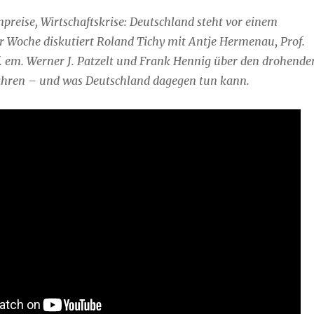
reise, Wirtschaftskrise: Deutschland steht vor einem
r Woche diskutiert Roland Tichy mit Antje Hermenau, Prof.
. em. Werner J. Patzelt und Frank Hennig über den drohende
fahren – und was Deutschland dagegen tun kann.