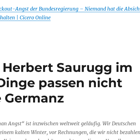
ckout-Angst der Bundesregierung – Niemand hat die Absich
alten | Cicero Online
 Herbert Saurugg im
 Dinge passen nicht
e Germanz
an Angst“ ist inzwischen weltweit geläufig. Wir Deutschen
einem kalten Winter, vor Rechnungen, die wir nicht bezahle