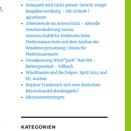
Solarpark wird nicht gebaut: Gericht stoppt
t,
Baupläne vorläufig – Die Gründe |
agrarheute
Zeitenwende im Artenschutz – Aktuelle
Gesetzesänderung versus
wissenschaftliche Evidenzen beim
Fledermausschutz und dem Ausbau der
Windenergienutzung | Deutsche
Fledermauswarte
Visualisierung Wind”park” Bad Orb –
Biebergemünd – Villbach
Windflauten und die Folgen: April 2024 und
EE-Ausbau
Beginnt Frankreich sich vom deutschen
Börsenhandel abzukoppeln?
Jahresauswertungen
n
KATEGORIEN