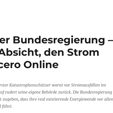
er Bundesregierung 
Absicht, den Strom
cero Online
rster Katastrophenschützer warnt vor Stromausfällen im
uf rudert seine eigene Behörde zurück. Die Bundesregierung
ht zugeben, dass ihre real existierende Energiewende vor alle
 führt.