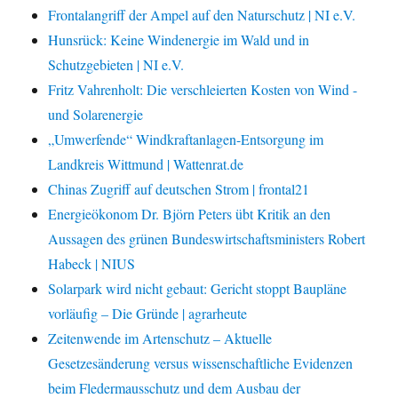
Frontalangriff der Ampel auf den Naturschutz | NI e.V.
Hunsrück: Keine Windenergie im Wald und in
Schutzgebieten | NI e.V.
Fritz Vahrenholt: Die verschleierten Kosten von Wind -
und Solarenergie
„Umwerfende“ Windkraftanlagen-Entsorgung im
Landkreis Wittmund | Wattenrat.de
Chinas Zugriff auf deutschen Strom | frontal21
Energieökonom Dr. Björn Peters übt Kritik an den
Aussagen des grünen Bundeswirtschaftsministers Robert
Habeck | NIUS
Solarpark wird nicht gebaut: Gericht stoppt Baupläne
vorläufig – Die Gründe | agrarheute
Zeitenwende im Artenschutz – Aktuelle
Gesetzesänderung versus wissenschaftliche Evidenzen
beim Fledermausschutz und dem Ausbau der