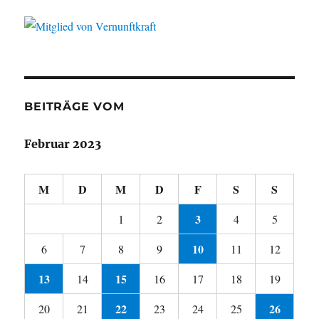
BEITRÄGE VOM
Februar 2023
M
D
M
D
F
S
S
3
1
2
4
5
10
6
7
8
9
11
12
13
15
14
16
17
18
19
22
26
20
21
23
24
25