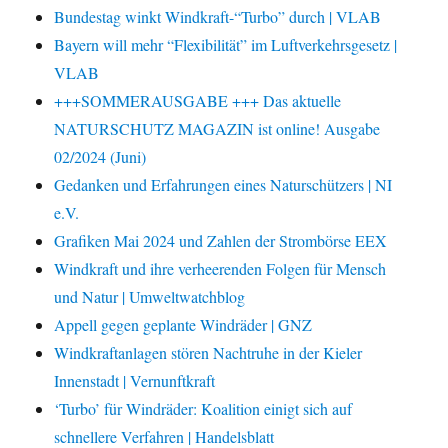
Bundestag winkt Windkraft-“Turbo” durch | VLAB
Bayern will mehr “Flexibilität” im Luftverkehrsgesetz |
VLAB
+++SOMMERAUSGABE +++ Das aktuelle
NATURSCHUTZ MAGAZIN ist online! Ausgabe
02/2024 (Juni)
Gedanken und Erfahrungen eines Naturschützers | NI
e.V.
Grafiken Mai 2024 und Zahlen der Strombörse EEX
Windkraft und ihre verheerenden Folgen für Mensch
und Natur | Umweltwatchblog
Appell gegen geplante Windräder | GNZ
Windkraftanlagen stören Nachtruhe in der Kieler
Innenstadt | Vernunftkraft
‘Turbo’ für Windräder: Koalition einigt sich auf
schnellere Verfahren | Handelsblatt