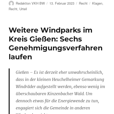
Autor
Veröffentlicht
Kategorien
Schlagwörter
Redaktion VKH BW
13. Februar 2023
Recht
Klagen
,
am
Recht
,
Urteil
Weitere Windparks im
Kreis Gießen: Sechs
Genehmigungsverfahren
laufen
Gießen – Es ist derzeit eher unwahrscheinlich,
dass in der kleinen Heuchelheimer Gemarkung
Windräder aufgestellt werden, ebenso wenig im
überschaubaren Kinzenbacher Wald. Um
dennoch etwas für die Energiewende zu tun,
engagiert sich die Gemeinde in anderen