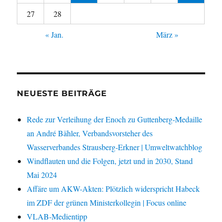
27
28
« Jan.
März »
NEUESTE BEITRÄGE
Rede zur Verleihung der Enoch zu Guttenberg-Medaille
an André Bähler, Verbandsvorsteher des
Wasserverbandes Strausberg-Erkner | Umweltwatchblog
Windflauten und die Folgen, jetzt und in 2030, Stand
Mai 2024
Affäre um AKW-Akten: Plötzlich widerspricht Habeck
im ZDF der grünen Ministerkollegin | Focus online
VLAB-Medientipp