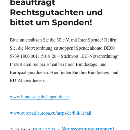
beauftragt
Rechtsgutachten und
bittet um Spenden!
Bitte unterstützen Sie die NI e.V. mit Ihrer Spende! Helfen
Sie, die Notverordnung zu stoppen! Spendenkonto DE60
5739 1800 0011 5018 26 – Stichwort „EU-Notverordnung“
Protestieren Sie per Email bei Ihren Bundestags- und
Europaabgeordneten. Hier finden Sie Ihre Bundestags- und
EU-Abgeordneten:
www.bundestag.de/abgeordnete
www.europarl.europa.eu/meps/de/full-list/all
Alles lesen:
10.02.2023 – Notverordnung stoppen!