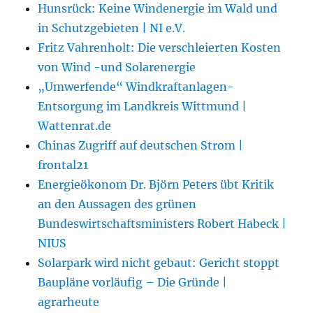
Hunsrück: Keine Windenergie im Wald und
in Schutzgebieten | NI e.V.
Fritz Vahrenholt: Die verschleierten Kosten
von Wind -und Solarenergie
„Umwerfende“ Windkraftanlagen-
Entsorgung im Landkreis Wittmund |
Wattenrat.de
Chinas Zugriff auf deutschen Strom |
frontal21
Energieökonom Dr. Björn Peters übt Kritik
an den Aussagen des grünen
Bundeswirtschaftsministers Robert Habeck |
NIUS
Solarpark wird nicht gebaut: Gericht stoppt
Baupläne vorläufig – Die Gründe |
agrarheute