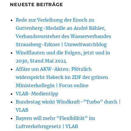
NEUESTE BEITRÄGE
Rede zur Verleihung der Enoch zu
Guttenberg-Medaille an André Bähler,
Verbandsvorsteher des Wasserverbandes
Strausberg-Erkner | Umweltwatchblog
Windflauten und die Folgen, jetzt und in
2030, Stand Mai 2024
Affäre um AKW-Akten: Plötzlich
widerspricht Habeck im ZDF der grünen
Ministerkollegin | Focus online
VLAB-Medientipp
Bundestag winkt Windkraft-“Turbo” durch |
VLAB
Bayern will mehr “Flexibilität” im
Luftverkehrsgesetz | VLAB