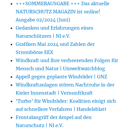
+++SOMMERAUSGABE +++ Das aktuelle
NATURSCHUTZ MAGAZIN ist online!
Ausgabe 02/2024 (Juni)
Gedanken und Erfahrungen eines
Naturschützers | NI e.V.
Grafiken Mai 2024 und Zahlen der
Strombörse EEX
Windkraft und ihre verheerenden Folgen für
Mensch und Natur | Umweltwatchblog
Appell gegen geplante Windräder | GNZ
Windkraftanlagen stören Nachtruhe in der
Kieler Innenstadt | Vernunftkraft
‘Turbo’ für Windräder: Koalition einigt sich
auf schnellere Verfahren | Handelsblatt
Frontalangriff der Ampel auf den
Naturschutz | NI e.V.