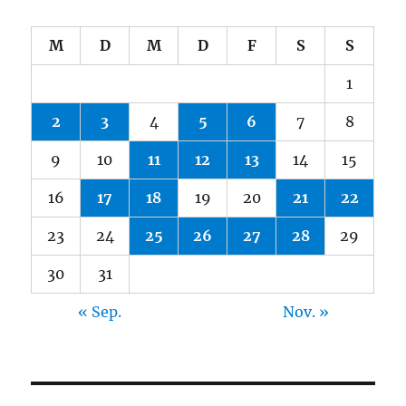
M
D
M
D
F
S
S
1
2
3
4
5
6
7
8
9
10
11
12
13
14
15
16
17
18
19
20
21
22
23
24
25
26
27
28
29
30
31
« Sep.
Nov. »