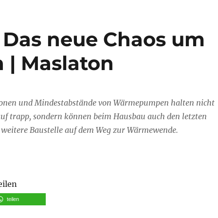
Das neue Chaos um
 | Maslaton
onen und Mindestabstände von Wärmepumpen halten nicht
 auf trapp, sondern können beim Hausbau auch den letzten
e weitere Baustelle auf dem Weg zur Wärmewende.
eilen
teilen