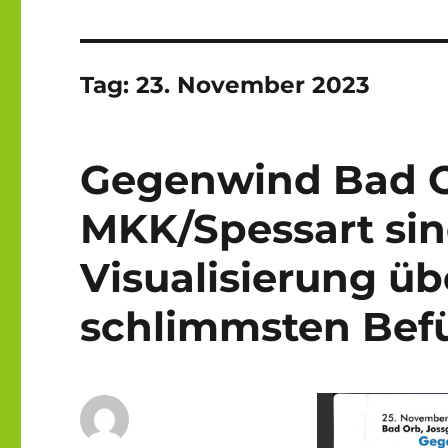
Tag:
23. November 2023
Gegenwind Bad O
MKK/Spessart sind
Visualisierung übe
schlimmsten Bef