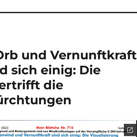
rb und Vernunftkraft
 sich einig: Die
rtrifft die
ürchtungen