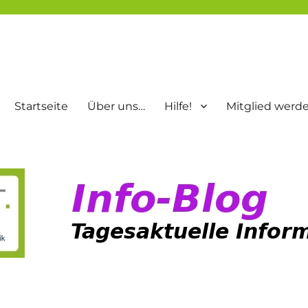
Startseite
Über uns…
Hilfe!
Mitglied werd