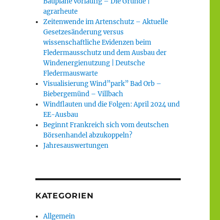
Baupläne vorläufig – Die Gründe |
agrarheute
Zeitenwende im Artenschutz – Aktuelle
Gesetzesänderung versus
wissenschaftliche Evidenzen beim
Fledermausschutz und dem Ausbau der
Windenergienutzung | Deutsche
Fledermauswarte
Visualisierung Wind”park” Bad Orb –
Biebergemünd – Villbach
Windflauten und die Folgen: April 2024 und
EE-Ausbau
Beginnt Frankreich sich vom deutschen
Börsenhandel abzukoppeln?
Jahresauswertungen
KATEGORIEN
Allgemein