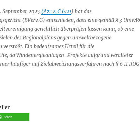
8. September 2023
(Az.: 4 C 6.21
) hat das
sgericht (BVerwG) entschieden, dass eine gemäß § 3 UmwR
tvereinigung gerichtlich überprüfen lassen kann, ob eine
ielen des Regionalplans gegen umweltbezogene
n verstößt. Ein bedeutsames Urteil für die
he, da Windenergieanlagen-Projekte aufgrund veralteter
mer häufiger auf Zielabweichungsverfahren nach § 6 II ROG
eilen
teilen