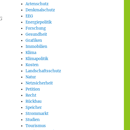
Artenschutz
Denkmalschutz
EEG
G
Energiepolitik
Forschung
Gesundheit
Grafiken
Immobilien
Klima
Klimapolitik
Kosten
Landschaftsschutz
Natur
Netzsicherheit
Petition
Recht
Rückbau
Speicher
Strommarkt
Studien
Tourismus