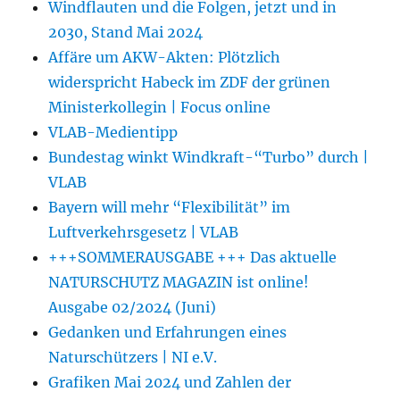
Windflauten und die Folgen, jetzt und in
2030, Stand Mai 2024
Affäre um AKW-Akten: Plötzlich
widerspricht Habeck im ZDF der grünen
Ministerkollegin | Focus online
VLAB-Medientipp
Bundestag winkt Windkraft-“Turbo” durch |
VLAB
Bayern will mehr “Flexibilität” im
Luftverkehrsgesetz | VLAB
+++SOMMERAUSGABE +++ Das aktuelle
NATURSCHUTZ MAGAZIN ist online!
Ausgabe 02/2024 (Juni)
Gedanken und Erfahrungen eines
Naturschützers | NI e.V.
Grafiken Mai 2024 und Zahlen der