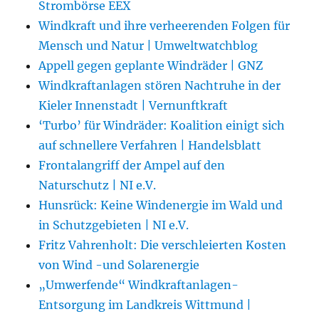
Strombörse EEX
Windkraft und ihre verheerenden Folgen für
Mensch und Natur | Umweltwatchblog
Appell gegen geplante Windräder | GNZ
Windkraftanlagen stören Nachtruhe in der
Kieler Innenstadt | Vernunftkraft
‘Turbo’ für Windräder: Koalition einigt sich
auf schnellere Verfahren | Handelsblatt
Frontalangriff der Ampel auf den
Naturschutz | NI e.V.
Hunsrück: Keine Windenergie im Wald und
in Schutzgebieten | NI e.V.
Fritz Vahrenholt: Die verschleierten Kosten
von Wind -und Solarenergie
„Umwerfende“ Windkraftanlagen-
Entsorgung im Landkreis Wittmund |