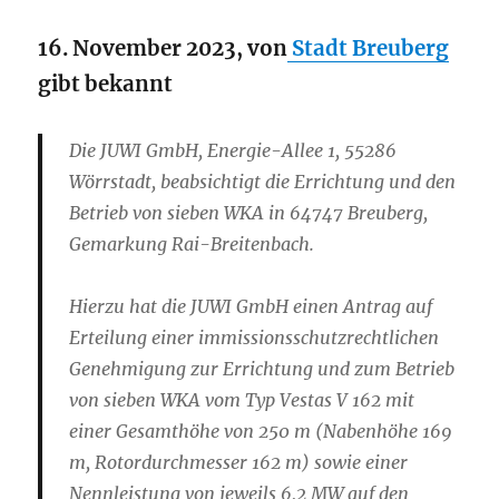
16. November 2023
, von
Stadt Breuberg
gibt bekannt
Die JUWI GmbH, Energie-Allee 1, 55286
Wörrstadt, beabsichtigt die Errichtung und den
Betrieb von sieben WKA in 64747 Breuberg,
Gemarkung Rai-Breitenbach.
Hierzu hat die JUWI GmbH einen Antrag auf
Erteilung einer immissionsschutzrechtlichen
Genehmigung zur Errichtung und zum Betrieb
von sieben WKA vom Typ Vestas V 162 mit
einer Gesamthöhe von 250 m (Nabenhöhe 169
m, Rotordurchmesser 162 m) sowie einer
Nennleistung von jeweils 6,2 MW auf den