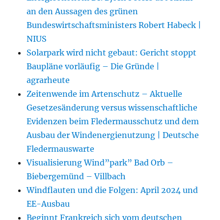
an den Aussagen des grünen
Bundeswirtschaftsministers Robert Habeck |
NIUS
Solarpark wird nicht gebaut: Gericht stoppt
Baupläne vorläufig – Die Gründe |
agrarheute
Zeitenwende im Artenschutz – Aktuelle
Gesetzesänderung versus wissenschaftliche
Evidenzen beim Fledermausschutz und dem
Ausbau der Windenergienutzung | Deutsche
Fledermauswarte
Visualisierung Wind”park” Bad Orb –
Biebergemünd – Villbach
Windflauten und die Folgen: April 2024 und
EE-Ausbau
Beginnt Frankreich sich vom deutschen