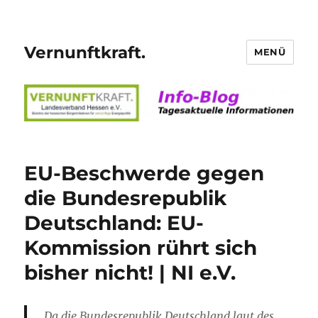
Vernunftkraft.
MENÜ
EU-Beschwerde gegen
die Bundesrepublik
Deutschland: EU-
Kommission rührt sich
bisher nicht! | NI e.V.
Da die Bundesrepublik Deutschland laut des