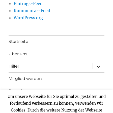
Eintrags-Feed
Kommentar-Feed
WordPress.org
Startseite
Über uns…
Unterme
Hilfe!
anzeigen
Mitglied werden
Spenden
Um unsere Webseite für Sie optimal zu gestalten und
Impressum
fortlaufend verbessern zu können, verwenden wir
Cookies. Durch die weitere Nutzung der Webseite