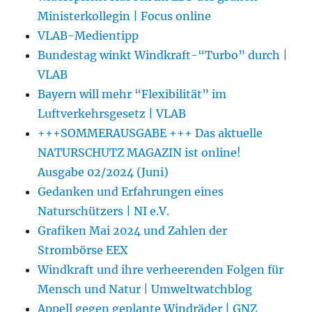
Ministerkollegin | Focus online
VLAB-Medientipp
Bundestag winkt Windkraft-“Turbo” durch |
VLAB
Bayern will mehr “Flexibilität” im
Luftverkehrsgesetz | VLAB
+++SOMMERAUSGABE +++ Das aktuelle
NATURSCHUTZ MAGAZIN ist online!
Ausgabe 02/2024 (Juni)
Gedanken und Erfahrungen eines
Naturschützers | NI e.V.
Grafiken Mai 2024 und Zahlen der
Strombörse EEX
Windkraft und ihre verheerenden Folgen für
Mensch und Natur | Umweltwatchblog
Appell gegen geplante Windräder | GNZ