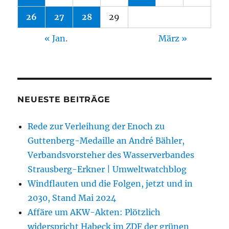
26
27
28
29
« Jan.
März »
NEUESTE BEITRÄGE
Rede zur Verleihung der Enoch zu
Guttenberg-Medaille an André Bähler,
Verbandsvorsteher des Wasserverbandes
Strausberg-Erkner | Umweltwatchblog
Windflauten und die Folgen, jetzt und in
2030, Stand Mai 2024
Affäre um AKW-Akten: Plötzlich
widerspricht Habeck im ZDF der grünen