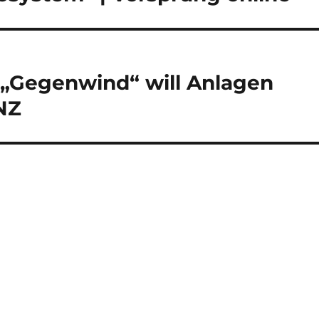
: „Gegenwind“ will Anlagen
NZ