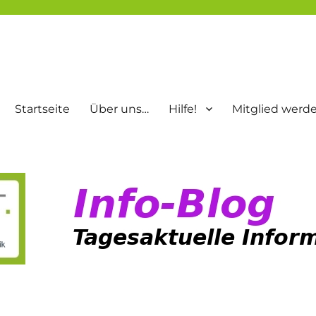
Startseite
Über uns…
Hilfe!
Mitglied werd