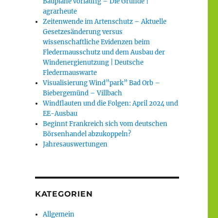
Baupläne vorläufig – Die Gründe |
agrarheute
Zeitenwende im Artenschutz – Aktuelle
Gesetzesänderung versus
wissenschaftliche Evidenzen beim
Fledermausschutz und dem Ausbau der
Windenergienutzung | Deutsche
Fledermauswarte
Visualisierung Wind”park” Bad Orb –
Biebergemünd – Villbach
Windflauten und die Folgen: April 2024 und
EE-Ausbau
Beginnt Frankreich sich vom deutschen
Börsenhandel abzukoppeln?
Jahresauswertungen
KATEGORIEN
Allgemein