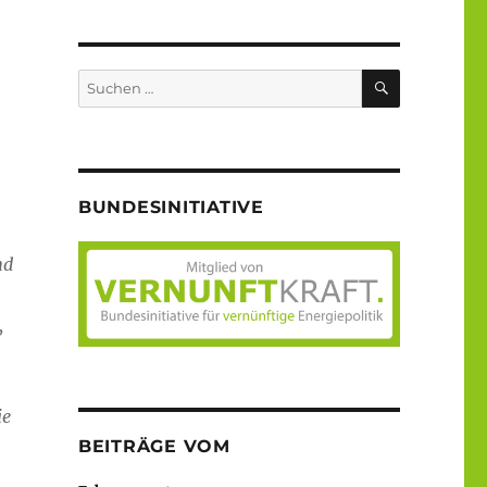
SUCHEN
Suche
nach:
BUNDESINITIATIVE
nd
,
ie
BEITRÄGE VOM