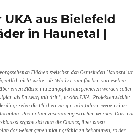
 UKA aus Bielefeld
der in Haunetal |
 vorgesehenen Flächen zwischen den Gemeinden Haunetal u
igentlich nicht weiter als Windvorrangflächen vorgesehen.
e über einen Flächennutzungsplan ausgewiesen werden sollen
lplan als Entwurf mit drin“, erklärt UKA-Projektenwickler
llerdings seien die Flächen vor gut acht Jahren wegen einer
Rotmilan-Population zusammengestrichen worden. Durch d
klausel ergebe sich nun die Chance, über einen
lan das Gebiet genehmigungsfähig zu bekommen, so der