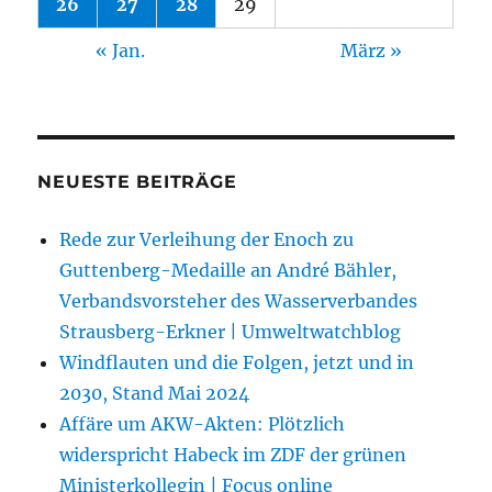
26
27
28
29
« Jan.
März »
NEUESTE BEITRÄGE
Rede zur Verleihung der Enoch zu
Guttenberg-Medaille an André Bähler,
Verbandsvorsteher des Wasserverbandes
Strausberg-Erkner | Umweltwatchblog
Windflauten und die Folgen, jetzt und in
2030, Stand Mai 2024
Affäre um AKW-Akten: Plötzlich
widerspricht Habeck im ZDF der grünen
Ministerkollegin | Focus online