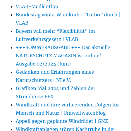
VLAB-Medientipp
Bundestag winkt Windkraft-“Turbo” durch |
VLAB
Bayern will mehr “Flexibilität” im
Luftverkehrsgesetz | VLAB
+++SOMMERAUSGABE +++ Das aktuelle
NATURSCHUTZ MAGAZIN ist online!
Ausgabe 02/2024 (Juni)
Gedanken und Erfahrungen eines
Naturschützers | NI e.V.
Grafiken Mai 2024 und Zahlen der
Strombörse EEX
Windkraft und ihre verheerenden Folgen für
Mensch und Natur | Umweltwatchblog
Appell gegen geplante Windräder | GNZ
Windkraftanlagen stören Nachtruhe in der