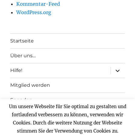
Kommentar-Feed
WordPress.org
Startseite
Über uns…
Unterme
Hilfe!
anzeigen
Mitglied werden
Spenden
Um unsere Webseite für Sie optimal zu gestalten und
Impressum
fortlaufend verbessern zu können, verwenden wir
Cookies. Durch die weitere Nutzung der Webseite
Datenschutz
stimmen Sie der Verwendung von Cookies zu.