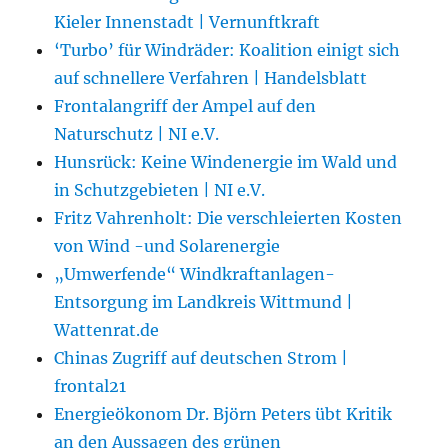
Kieler Innenstadt | Vernunftkraft
‘Turbo’ für Windräder: Koalition einigt sich
auf schnellere Verfahren | Handelsblatt
Frontalangriff der Ampel auf den
Naturschutz | NI e.V.
Hunsrück: Keine Windenergie im Wald und
in Schutzgebieten | NI e.V.
Fritz Vahrenholt: Die verschleierten Kosten
von Wind -und Solarenergie
„Umwerfende“ Windkraftanlagen-
Entsorgung im Landkreis Wittmund |
Wattenrat.de
Chinas Zugriff auf deutschen Strom |
frontal21
Energieökonom Dr. Björn Peters übt Kritik
an den Aussagen des grünen