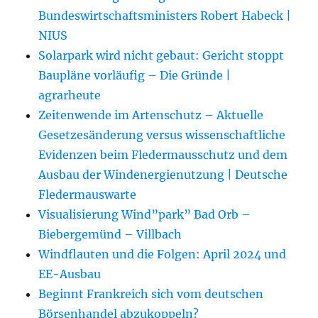
Bundeswirtschaftsministers Robert Habeck |
NIUS
Solarpark wird nicht gebaut: Gericht stoppt
Baupläne vorläufig – Die Gründe |
agrarheute
Zeitenwende im Artenschutz – Aktuelle
Gesetzesänderung versus wissenschaftliche
Evidenzen beim Fledermausschutz und dem
Ausbau der Windenergienutzung | Deutsche
Fledermauswarte
Visualisierung Wind”park” Bad Orb –
Biebergemünd – Villbach
Windflauten und die Folgen: April 2024 und
EE-Ausbau
Beginnt Frankreich sich vom deutschen
Börsenhandel abzukoppeln?