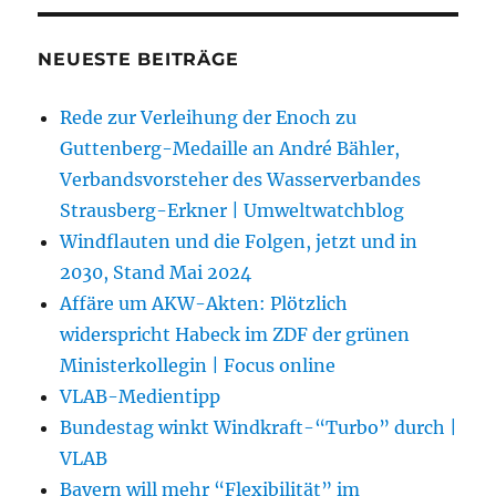
NEUESTE BEITRÄGE
Rede zur Verleihung der Enoch zu
Guttenberg-Medaille an André Bähler,
Verbandsvorsteher des Wasserverbandes
Strausberg-Erkner | Umweltwatchblog
Windflauten und die Folgen, jetzt und in
2030, Stand Mai 2024
Affäre um AKW-Akten: Plötzlich
widerspricht Habeck im ZDF der grünen
Ministerkollegin | Focus online
VLAB-Medientipp
Bundestag winkt Windkraft-“Turbo” durch |
VLAB
Bayern will mehr “Flexibilität” im