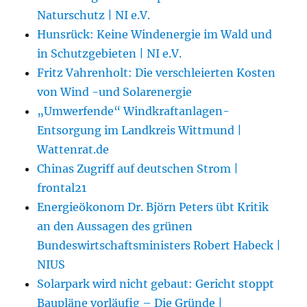
Naturschutz | NI e.V.
Hunsrück: Keine Windenergie im Wald und
in Schutzgebieten | NI e.V.
Fritz Vahrenholt: Die verschleierten Kosten
von Wind -und Solarenergie
„Umwerfende“ Windkraftanlagen-
Entsorgung im Landkreis Wittmund |
Wattenrat.de
Chinas Zugriff auf deutschen Strom |
frontal21
Energieökonom Dr. Björn Peters übt Kritik
an den Aussagen des grünen
Bundeswirtschaftsministers Robert Habeck |
NIUS
Solarpark wird nicht gebaut: Gericht stoppt
Baupläne vorläufig – Die Gründe |