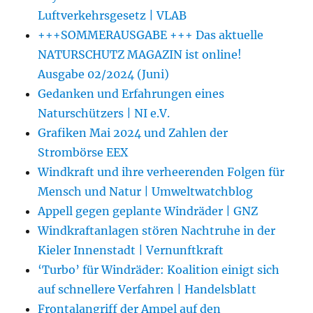
Luftverkehrsgesetz | VLAB
+++SOMMERAUSGABE +++ Das aktuelle
NATURSCHUTZ MAGAZIN ist online!
Ausgabe 02/2024 (Juni)
Gedanken und Erfahrungen eines
Naturschützers | NI e.V.
Grafiken Mai 2024 und Zahlen der
Strombörse EEX
Windkraft und ihre verheerenden Folgen für
Mensch und Natur | Umweltwatchblog
Appell gegen geplante Windräder | GNZ
Windkraftanlagen stören Nachtruhe in der
Kieler Innenstadt | Vernunftkraft
‘Turbo’ für Windräder: Koalition einigt sich
auf schnellere Verfahren | Handelsblatt
Frontalangriff der Ampel auf den