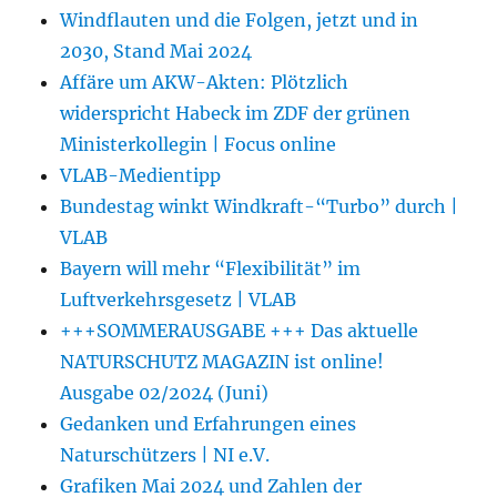
Windflauten und die Folgen, jetzt und in
2030, Stand Mai 2024
Affäre um AKW-Akten: Plötzlich
widerspricht Habeck im ZDF der grünen
Ministerkollegin | Focus online
VLAB-Medientipp
Bundestag winkt Windkraft-“Turbo” durch |
VLAB
Bayern will mehr “Flexibilität” im
Luftverkehrsgesetz | VLAB
+++SOMMERAUSGABE +++ Das aktuelle
NATURSCHUTZ MAGAZIN ist online!
Ausgabe 02/2024 (Juni)
Gedanken und Erfahrungen eines
Naturschützers | NI e.V.
Grafiken Mai 2024 und Zahlen der