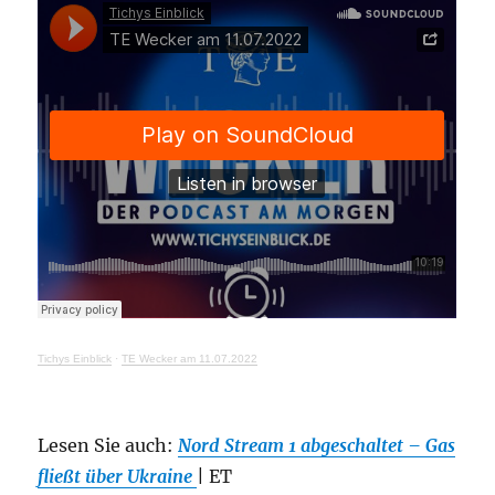
Tichys Einblick
·
TE Wecker am 11.07.2022
Lesen Sie auch:
Nord Stream 1 abgeschaltet – Gas
fließt über Ukraine
| ET