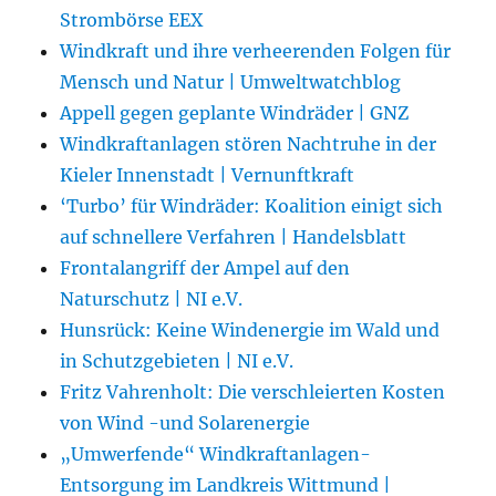
Strombörse EEX
Windkraft und ihre verheerenden Folgen für
Mensch und Natur | Umweltwatchblog
Appell gegen geplante Windräder | GNZ
Windkraftanlagen stören Nachtruhe in der
Kieler Innenstadt | Vernunftkraft
‘Turbo’ für Windräder: Koalition einigt sich
auf schnellere Verfahren | Handelsblatt
Frontalangriff der Ampel auf den
Naturschutz | NI e.V.
Hunsrück: Keine Windenergie im Wald und
in Schutzgebieten | NI e.V.
Fritz Vahrenholt: Die verschleierten Kosten
von Wind -und Solarenergie
„Umwerfende“ Windkraftanlagen-
Entsorgung im Landkreis Wittmund |