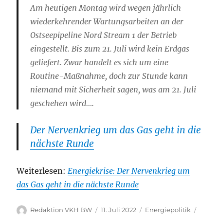
Am heutigen Montag wird wegen jährlich
wiederkehrender Wartungsarbeiten an der
Ostseepipeline Nord Stream 1 der Betrieb
eingestellt. Bis zum 21. Juli wird kein Erdgas
geliefert. Zwar handelt es sich um eine
Routine-Maßnahme, doch zur Stunde kann
niemand mit Sicherheit sagen, was am 21. Juli
geschehen wird….
Der Nervenkrieg um das Gas geht in die
nächste Runde
Weiterlesen:
Energiekrise: Der Nervenkrieg um
das Gas geht in die nächste Runde
Autor
Veröffentlicht
Kategorien
Schla
Redaktion VKH BW
11. Juli 2022
Energiepolitik