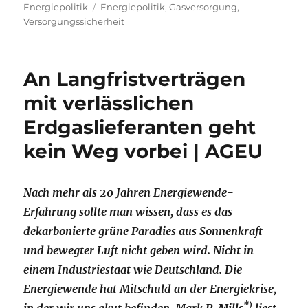
am
Schlagwörter
Energiepolitik
Energiepolitik
,
Gasversorgung
,
Versorgungssicherheit
An Langfristverträgen
mit verlässlichen
Erdgaslieferanten geht
kein Weg vorbei | AGEU
Nach mehr als 20 Jahren Energiewende-
Erfahrung sollte man wissen, dass es das
dekarbonierte grüne Paradies aus Sonnenkraft
und bewegter Luft nicht geben wird. Nicht in
einem Industriestaat wie Deutschland. Die
Energiewende hat Mitschuld an der Energiekrise,
*)