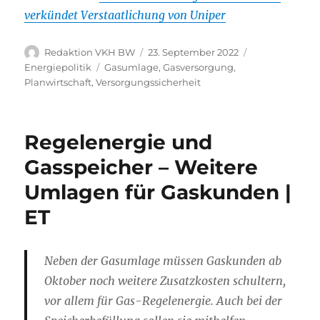
verkündet Verstaatlichung von Uniper
Autor
Veröffentlicht
Kategorien
Redaktion VKH BW
23. September 2022
am
Schlagwörter
Energiepolitik
Gasumlage
,
Gasversorgung
,
Planwirtschaft
,
Versorgungssicherheit
Regelenergie und
Gasspeicher – Weitere
Umlagen für Gaskunden |
ET
Neben der Gasumlage müssen Gaskunden ab
Oktober noch weitere Zusatzkosten schultern,
vor allem für Gas-Regelenergie. Auch bei der