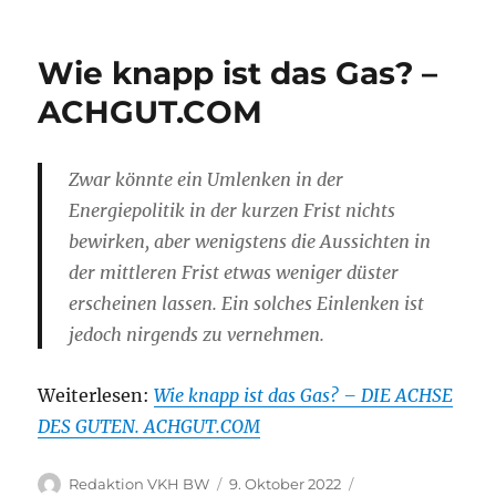
Wie knapp ist das Gas? –
ACHGUT.COM
Zwar könnte ein Umlenken in der
Energiepolitik in der kurzen Frist nichts
bewirken, aber wenigstens die Aussichten in
der mittleren Frist etwas weniger düster
erscheinen lassen. Ein solches Einlenken ist
jedoch nirgends zu vernehmen.
Weiterlesen:
Wie knapp ist das Gas? – DIE ACHSE
DES GUTEN. ACHGUT.COM
Autor
Veröffentlicht
Kategorien
Redaktion VKH BW
9. Oktober 2022