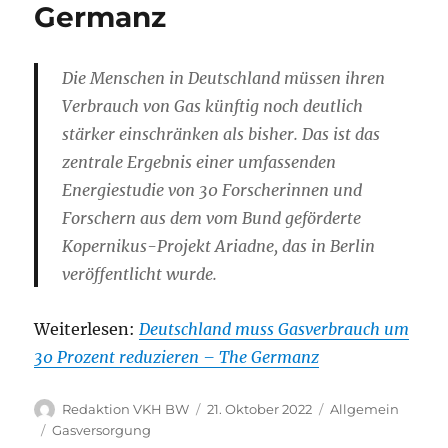
Germanz
Die Menschen in Deutschland müssen ihren
Verbrauch von Gas künftig noch deutlich
stärker einschränken als bisher. Das ist das
zentrale Ergebnis einer umfassenden
Energiestudie von 30 Forscherinnen und
Forschern aus dem vom Bund geförderte
Kopernikus-Projekt Ariadne, das in Berlin
veröffentlicht wurde.
Weiterlesen:
Deutschland muss Gasverbrauch um
30 Prozent reduzieren – The Germanz
Autor
Veröffentlicht
Kategorien
Redaktion VKH BW
21. Oktober 2022
Allgemein
am
Schlagwörter
Gasversorgung