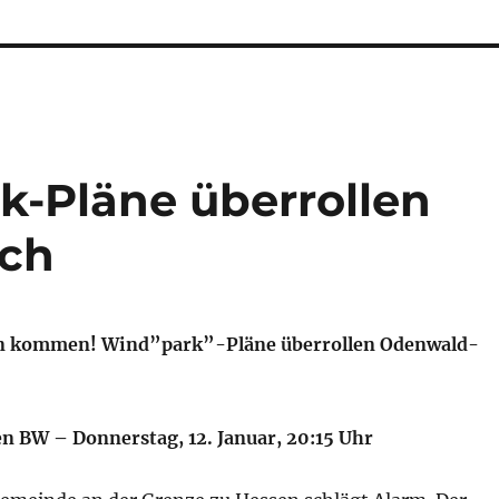
k-Pläne überrollen
ach
sen kommen! Wind”park”-Pläne überrollen Odenwald-
BW – Donnerstag, 12. Januar, 20:15 Uhr