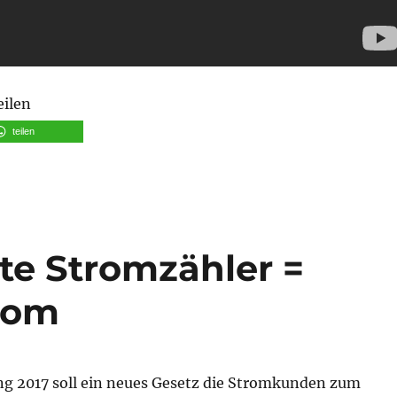
eilen
teilen
te Stromzähler =
trom
g 2017 soll ein neues Gesetz die Stromkunden zum