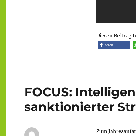
Diesen Beitrag t
teilen
FOCUS: Intelligen
sanktionierter S
Zum Jahresanfan