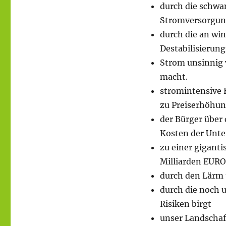
durch die schwan
Stromversorgun
durch die an wi
Destabilisierun
Strom unsinnig 
macht.
stromintensive 
zu Preiserhöhu
der Bürger über 
Kosten der Unt
zu einer gigant
Milliarden EURO 
durch den Lärm 
durch die noch 
Risiken birgt
unser Landschaf