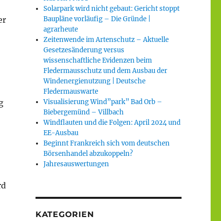
Solarpark wird nicht gebaut: Gericht stoppt
er
Baupläne vorläufig – Die Gründe |
agrarheute
Zeitenwende im Artenschutz – Aktuelle
Gesetzesänderung versus
wissenschaftliche Evidenzen beim
Fledermausschutz und dem Ausbau der
Windenergienutzung | Deutsche
Fledermauswarte
g
Visualisierung Wind”park” Bad Orb –
Biebergemünd – Villbach
Windflauten und die Folgen: April 2024 und
EE-Ausbau
Beginnt Frankreich sich vom deutschen
Börsenhandel abzukoppeln?
Jahresauswertungen
rd
KATEGORIEN