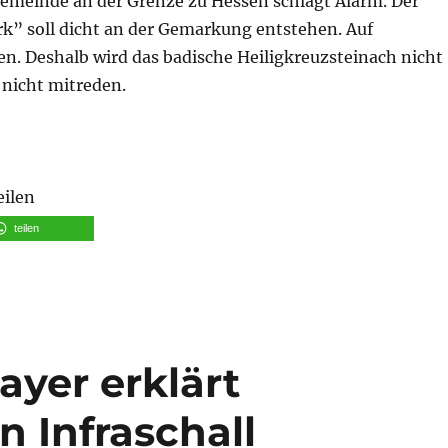
meinde an der Grenze zu Hessen schlägt Alarm. Der
k” soll dicht an der Gemarkung entstehen. Auf
n. Deshalb wird das badische Heiligkreuzsteinach nicht
 nicht mitreden.
eilen
teilen
ayer erklärt
 Infraschall