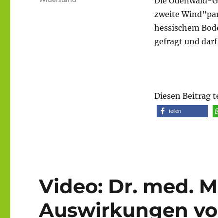
Die Odenwald-Ge
zweite Wind”par
hessischem Bode
gefragt und darf
Diesen Beitrag t
teilen
Video: Dr. med. M
Auswirkungen von