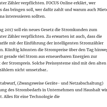
nter Zähler verpflichten. FOCUS Online erklärt, wer
as das bringen soll, wer dafür zahlt und warum auch Miet
ma interessieren sollten.
g 2017 soll ein neues Gesetz die Stromkunden zum
nter Zähler verpflichten. Zu erwarten ist auch, dass die
arife mit der Einführung der intelligenten Stromzähler
n. Künftig könnten die Strompreise über den Tag hinwe
t gerade viel Strom aus erneuerbaren Energien zur
 der Strompreis. Solche Preissysteme sind mit den alten
ählern nicht umsetzbar..
tabwurf, (Zwangsweise Geräte- und Netzabschaltung)
ung des Strombedarfs in Unternehmen und Haushalt wi
. Alles für eine Technologie die