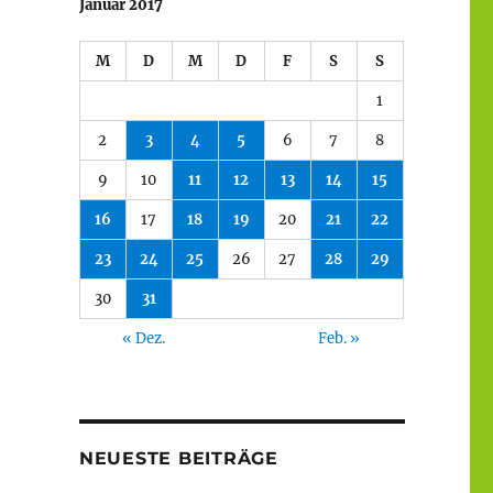
Januar 2017
M
D
M
D
F
S
S
1
2
3
4
5
6
7
8
9
10
11
12
13
14
15
16
17
18
19
20
21
22
23
24
25
26
27
28
29
30
31
« Dez.
Feb. »
NEUESTE BEITRÄGE