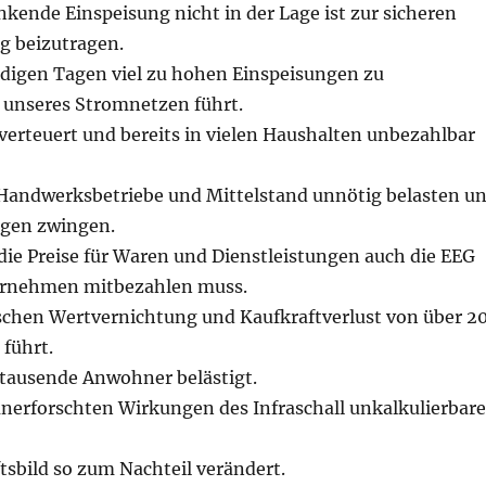
kende Einspeisung nicht in der Lage ist zur sicheren
g beizutragen.
ndigen Tagen viel zu hohen Einspeisungen zu
g unseres Stromnetzen führt.
verteuert und bereits in vielen Haushalten unbezahlbar
Handwerksbetriebe und Mittelstand unnötig belasten u
ngen zwingen.
die Preise für Waren und Dienstleistungen auch die EEG
ernehmen mitbezahlen muss.
ischen Wertvernichtung und Kaufkraftverlust von über 2
führt.
tausende Anwohner belästigt.
unerforschten Wirkungen des Infraschall unkalkulierbare
tsbild so zum Nachteil verändert.