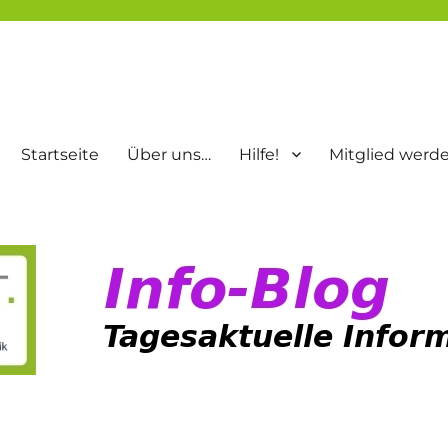
Startseite
Über uns…
Hilfe!
Mitglied werd