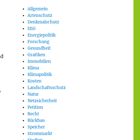
Allgemein
Artenschutz
Denkmalschutz
EEG
Energiepolitik
Forschung
Gesundheit
Grafiken
nd
Immobilien
Klima
Klimapolitik
Kosten
Landschaftsschutz
0
Natur
Netzsicherheit
Petition
Recht
Rückbau
Speicher
Strommarkt