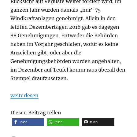
Rücksicht auf Verluste weiter forciert wird. Im
ganzen Jahr wurden damals „nur“ 75
Windkraftanlagen genehmigt. Allein in den
letzten Dezembertagen 2016 gab es dagegen
88 Genehmigungen. Entweder die Behörden
haben im Vorjahr geschlafen, wofür es keine
Anzeichen gibt, oder aber die
Genehmigungsbehörden wurden angehalten,
im Dezember auf Teufel komm raus überall den
Stempel draufzusetzen.
„Aktion Abendsonne: Windkraftgenehmigungen i
weiterlesen
Diesen Beitrag teilen
teilen
teilen
teilen