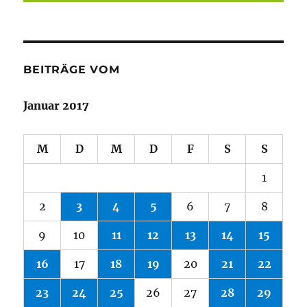
BEITRÄGE VOM
Januar 2017
M
D
M
D
F
S
S
1
2
3
4
5
6
7
8
9
10
11
12
13
14
15
16
17
18
19
20
21
22
23
24
25
26
27
28
29