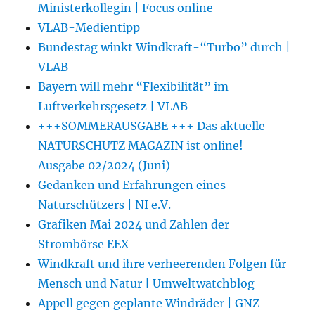
Ministerkollegin | Focus online
VLAB-Medientipp
Bundestag winkt Windkraft-“Turbo” durch |
VLAB
Bayern will mehr “Flexibilität” im
Luftverkehrsgesetz | VLAB
+++SOMMERAUSGABE +++ Das aktuelle
NATURSCHUTZ MAGAZIN ist online!
Ausgabe 02/2024 (Juni)
Gedanken und Erfahrungen eines
Naturschützers | NI e.V.
Grafiken Mai 2024 und Zahlen der
Strombörse EEX
Windkraft und ihre verheerenden Folgen für
Mensch und Natur | Umweltwatchblog
Appell gegen geplante Windräder | GNZ