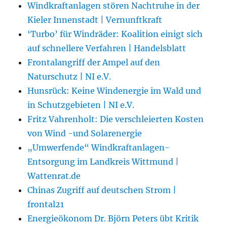
Windkraftanlagen stören Nachtruhe in der
Kieler Innenstadt | Vernunftkraft
‘Turbo’ für Windräder: Koalition einigt sich
auf schnellere Verfahren | Handelsblatt
Frontalangriff der Ampel auf den
Naturschutz | NI e.V.
Hunsrück: Keine Windenergie im Wald und
in Schutzgebieten | NI e.V.
Fritz Vahrenholt: Die verschleierten Kosten
von Wind -und Solarenergie
„Umwerfende“ Windkraftanlagen-
Entsorgung im Landkreis Wittmund |
Wattenrat.de
Chinas Zugriff auf deutschen Strom |
frontal21
Energieökonom Dr. Björn Peters übt Kritik