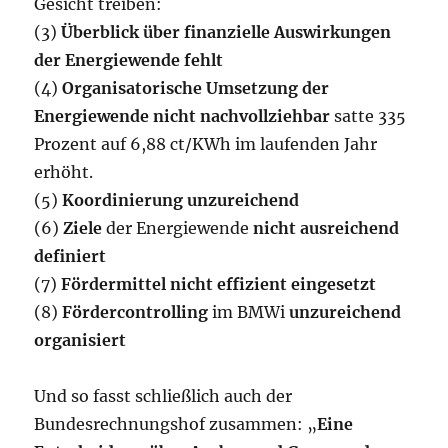
Gesicht treiben:
(3)
Überblick über finanzielle Auswirkungen
der Energiewende fehlt
(4)
Organisatorische Umsetzung der
Energiewende nicht nachvollziehbar
satte 335
Prozent auf 6,88 ct/KWh im laufenden Jahr
erhöht.
(5)
Koordinierung unzureichend
(6)
Ziele
der Energiewende
nicht ausreichend
definiert
(7)
Fördermittel nicht effizient eingesetzt
(8)
Fördercontrolling
im BMWi
unzureichend
organisiert
Und so fasst schließlich auch der
Bundesrechnungshof zusammen: „
Eine