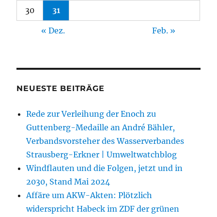
30
31
« Dez.
Feb. »
NEUESTE BEITRÄGE
Rede zur Verleihung der Enoch zu
Guttenberg-Medaille an André Bähler,
Verbandsvorsteher des Wasserverbandes
Strausberg-Erkner | Umweltwatchblog
Windflauten und die Folgen, jetzt und in
2030, Stand Mai 2024
Affäre um AKW-Akten: Plötzlich
widerspricht Habeck im ZDF der grünen