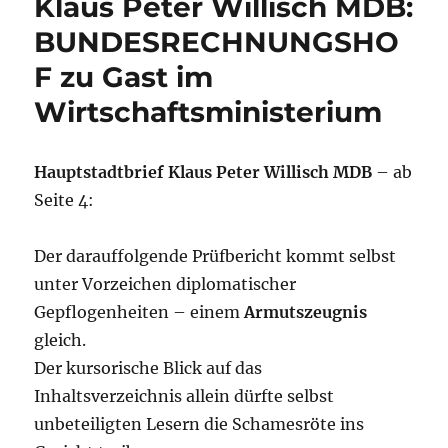
Klaus Peter Willisch MDB:
BUNDESRECHNUNGSHO
F zu Gast im
Wirtschaftsministerium
Hauptstadtbrief Klaus Peter Willisch MDB
– ab
Seite 4:
Der darauffolgende Prüfbericht kommt selbst
unter Vorzeichen diplomatischer
Gepflogenheiten – einem
Armutszeugnis
gleich.
Der kursorische Blick auf das
Inhaltsverzeichnis allein dürfte selbst
unbeteiligten Lesern die Schamesröte ins