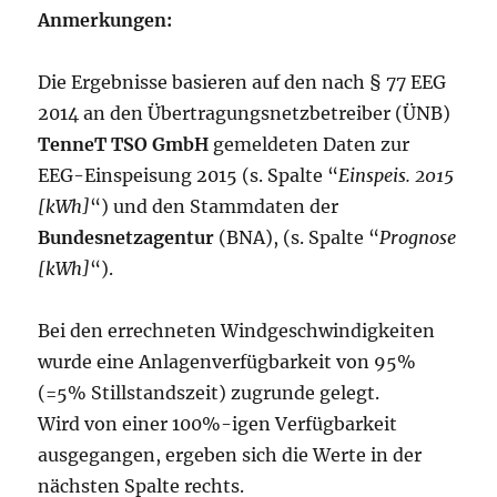
Anmerkungen:
Die Ergebnisse basieren auf den nach § 77 EEG
2014 an den Übertragungsnetzbetreiber (ÜNB)
TenneT TSO GmbH
gemeldeten Daten zur
EEG-Einspeisung 2015 (s. Spalte “
Einspeis. 2015
[kWh]
“) und den Stammdaten der
Bundesnetzagentur
(BNA), (s. Spalte “
Prognose
[kWh]
“).
Bei den errechneten Windgeschwindigkeiten
wurde eine Anlagenverfügbarkeit von 95%
(=5% Stillstandszeit) zugrunde gelegt.
Wird von einer 100%-igen Verfügbarkeit
ausgegangen, ergeben sich die Werte in der
nächsten Spalte rechts.