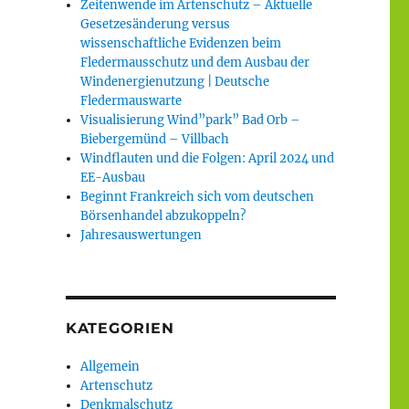
Zeitenwende im Artenschutz – Aktuelle
Gesetzesänderung versus
wissenschaftliche Evidenzen beim
Fledermausschutz und dem Ausbau der
Windenergienutzung | Deutsche
Fledermauswarte
Visualisierung Wind”park” Bad Orb –
Biebergemünd – Villbach
Windflauten und die Folgen: April 2024 und
EE-Ausbau
Beginnt Frankreich sich vom deutschen
Börsenhandel abzukoppeln?
Jahresauswertungen
KATEGORIEN
Allgemein
Artenschutz
Denkmalschutz