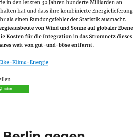
ie in den letzten 30 Jahren hunderte Milliarden an
halten hat und dass ihre kombinierte Energielieferung
r als einen Rundungsfehler der Statistik ausmacht.
rgieausbeute von Wind und Sonne auf globaler Ebene
d die Kosten für die Integration in das Stromnetz dieses
ares weit von gut-und-böse entfernt.
Eike-Klima-Energie
eilen
teilen
 Berlin gegen