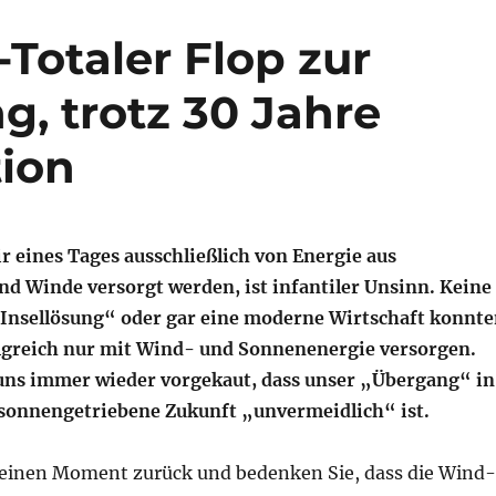
Totaler Flop zur
, trotz 30 Jahre
ion
ir eines Tages ausschließlich von Energie aus
d Winde versorgt werden, ist infantiler Unsinn. Keine
Insellösung“ oder gar eine moderne Wirtschaft konnt
olgreich nur mit Wind- und Sonnenenergie versorgen.
uns immer wieder vorgekaut, dass unser „Übergang“ in
sonnengetriebene Zukunft „unvermeidlich“ ist.
 einen Moment zurück und bedenken Sie, dass die Wind-