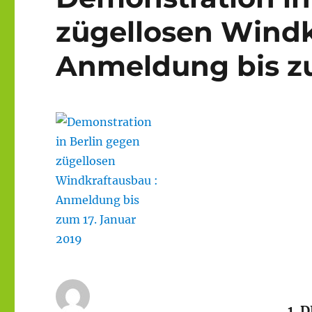
zügellosen Windk
Anmeldung bis zu
1.