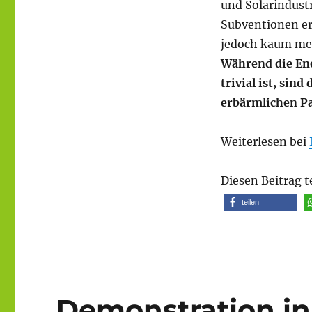
und Solarindustr
Subventionen er
jedoch kaum meh
Während die Ene
trivial ist, sin
erbärmlichen Pa
Weiterlesen bei
Diesen Beitrag t
teilen
Demonstration in