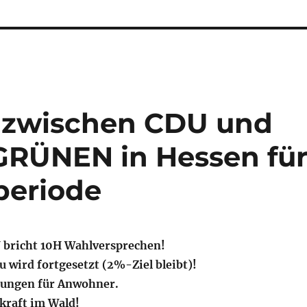
g zwischen CDU und
RÜNEN in Hessen fü
rperiode
 bricht 10H Wahlversprechen!
 wird fortgesetzt (2%-Ziel bleibt)!
rungen für Anwohner.
kraft im Wald!