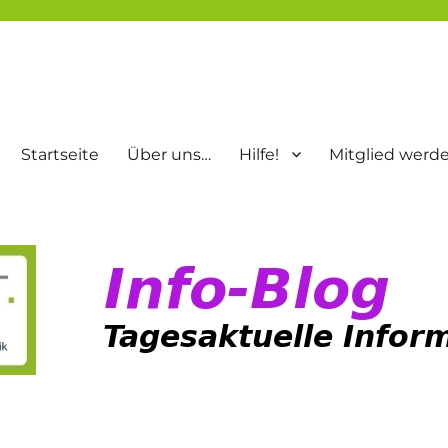
Startseite
Über uns…
Hilfe!
Mitglied werd