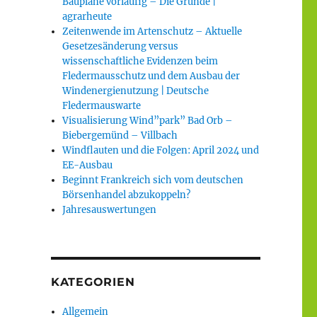
Baupläne vorläufig – Die Gründe |
agrarheute
Zeitenwende im Artenschutz – Aktuelle
Gesetzesänderung versus
wissenschaftliche Evidenzen beim
Fledermausschutz und dem Ausbau der
Windenergienutzung | Deutsche
Fledermauswarte
Visualisierung Wind”park” Bad Orb –
Biebergemünd – Villbach
Windflauten und die Folgen: April 2024 und
EE-Ausbau
Beginnt Frankreich sich vom deutschen
Börsenhandel abzukoppeln?
Jahresauswertungen
KATEGORIEN
Allgemein