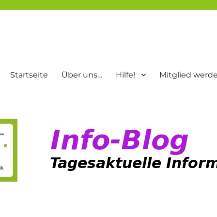
Startseite
Über uns…
Hilfe!
Mitglied werd