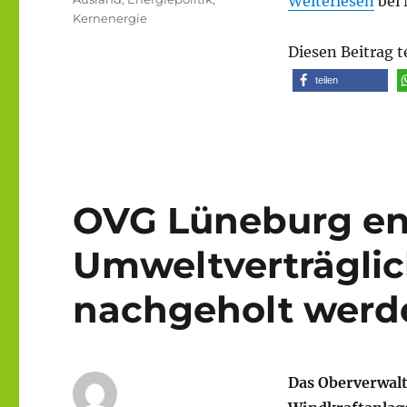
Weiterlesen
bei 
Kernenergie
Diesen Beitrag t
teilen
OVG Lüneburg en
Umweltverträgli
nachgeholt werd
Das Oberverwalt