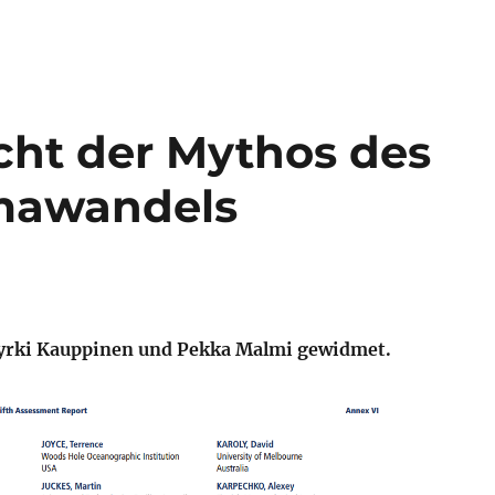
icht der Mythos des
mawandels
 Jyrki Kauppinen und Pekka Malmi gewidmet.