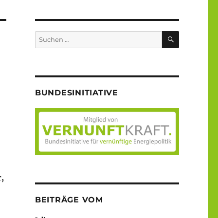
SUCHEN
Suche
nach:
BUNDESINITIATIVE
,
BEITRÄGE VOM