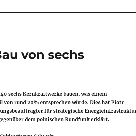
Bau von sechs
2040 sechs Kernkraftwerke bauen, was einem
 von rund 20% entsprechen würde. Dies hat Piotr
ungsbeauftragter für strategische Energieinfrastruktur
 gegenüber dem polnischen Rundfunk erklärt.