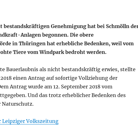
ht bestandskräftigen Genehmigung hat bei Schmölln de
ndkraft-Anlagen begonnen. Die obere
rde in Thüringen hat erhebliche Bedenken, weil vom
rohte Tiere vom Windpark bedroht werden.
lte Bauerlaubnis als nicht bestandskräftig erwies, stellte
 2018 einen Antrag auf sofortige Vollziehung der
 Dem Antrag wurde am 12. September 2018 vom
ttgegeben. Und das trotz erheblicher Bedenken des
r Naturschutz.
er Leipziger Volkszeitung