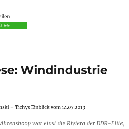
eilen
teilen
ese: Windindustrie
ß
ki – Tichys Einblick vom 14.07.2019
Ahrenshoop war einst die Riviera der DDR-Elite,