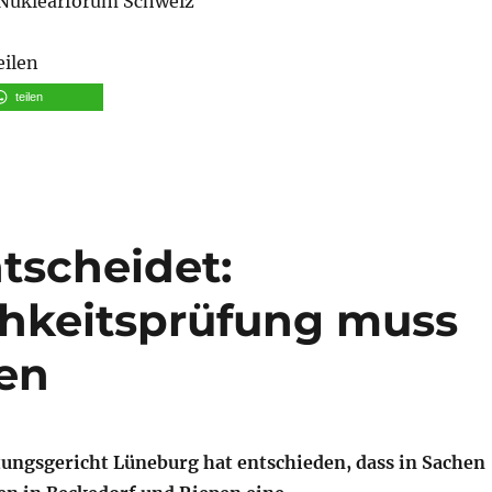
Nuklearforum Schweiz
eilen
teilen
tscheidet:
chkeitsprüfung muss
en
ungsgericht Lüneburg hat entschieden, dass in Sachen