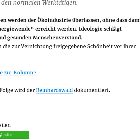
 den normalen Werktätigen.
en werden der Ökoindustrie überlassen, ohne dass dam
Energiewende“ erreicht werden. Ideologie schlägt
nd gesunden Menschenverstand.
 die zur Vernichtung freigegebene Schönheit vor ihrer
ie zur Kolumne.
 Folge wird der
Reinhardswald
dokumentiert.
eilen
teilen