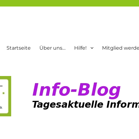
Startseite
Über uns…
Hilfe!
Mitglied werd