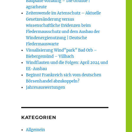
Baupläne vorläufig – Die Gründe |
agrarheute
Zeitenwende im Artenschutz – Aktuelle
Gesetzesänderung versus
wissenschaftliche Evidenzen beim
Fledermausschutz und dem Ausbau der
Windenergienutzung | Deutsche
Fledermauswarte
Visualisierung Wind”park” Bad Orb –
Biebergemünd – Villbach
Windflauten und die Folgen: April 2024 und
EE-Ausbau
Beginnt Frankreich sich vom deutschen
Börsenhandel abzukoppeln?
Jahresauswertungen
KATEGORIEN
Allgemein