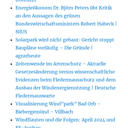
Energieökonom Dr. Björn Peters übt Kritik
an den Aussagen des grünen
Bundeswirtschaftsministers Robert Habeck |
NIUS
Solarpark wird nicht gebaut: Gericht stoppt
Baupläne vorläufig – Die Gründe |
agrarheute
Zeitenwende im Artenschutz – Aktuelle
Gesetzesänderung versus wissenschaftliche
Evidenzen beim Fledermausschutz und dem
Ausbau der Windenergienutzung | Deutsche
Fledermauswarte
Visualisierung Wind”park” Bad Orb –
Biebergemünd – Villbach
Windflauten und die Folgen: April 2024 und
EE-Ausbau