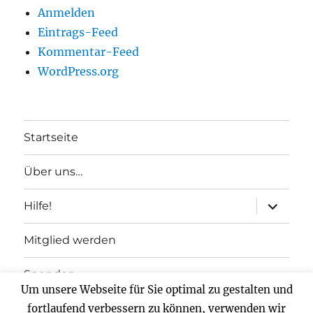
Anmelden
Eintrags-Feed
Kommentar-Feed
WordPress.org
Startseite
Über uns…
Unterme
Hilfe!
anzeigen
Mitglied werden
Spenden
Um unsere Webseite für Sie optimal zu gestalten und
Impressum
fortlaufend verbessern zu können, verwenden wir