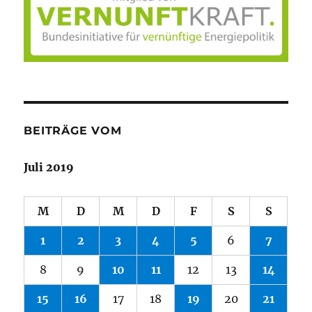
BEITRÄGE VOM
Juli 2019
M
D
M
D
F
S
S
1
2
3
4
5
6
7
8
9
10
11
12
13
14
15
16
17
18
19
20
21