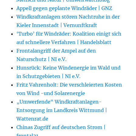
Appell gegen geplante Windräder | GNZ
Windkraftanlagen stören Nachtruhe in der
Kieler Innenstadt | Vernunftkraft
‘Turbo’ für Windräder: Koalition einigt sich
auf schnellere Verfahren | Handelsblatt
Frontalangriff der Ampel auf den
Naturschutz | NI e.V.
Hunsrück: Keine Windenergie im Wald und
in Schutzgebieten | NI e.V.
Fritz Vahrenholt: Die verschleierten Kosten
von Wind -und Solarenergie
„Umwerfende“ Windkraftanlagen-
Entsorgung im Landkreis Wittmund |
Wattenrat.de
Chinas Zugriff auf deutschen Strom |
frontal21