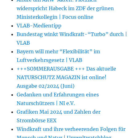
widerspricht Habeck im ZDF der grünen
Ministerkollegin | Focus online
VLAB-Medientipp
Bundestag winkt Windkraft-“Turbo” durch |
VLAB
Bayern will mehr “Flexibilität” im
Luftverkehrsgesetz | VLAB
+++SOMMERAUSGABE +++ Das aktuelle
NATURSCHUTZ MAGAZIN ist online!
Ausgabe 02/2024 (Juni)
Gedanken und Erfahrungen eines
Naturschützers | NI e.V.
Grafiken Mai 2024 und Zahlen der
Strombörse EEX
Windkraft und ihre verheerenden Folgen für
Mensch und Natur | Umweltwatchblog