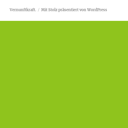
Vernunftkraft.
Mit Stolz präsentiert von WordPress