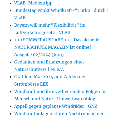
VLAB-Medientipp
Bundestag winkt Windkraft-“Turbo” durch |
VLAB
Bayern will mehr “Flexibilität” im
Luftverkehrsgesetz | VLAB
+++SOMMERAUSGABE +++ Das aktuelle
NATURSCHUTZ MAGAZIN ist online!
Ausgabe 02/2024 (Juni)
Gedanken und Erfahrungen eines
Naturschützers | NI e.V.
Grafiken Mai 2024 und Zahlen der
Strombörse EEX
Windkraft und ihre verheerenden Folgen für
Mensch und Natur | Umweltwatchblog
Appell gegen geplante Windräder | GNZ
Windkraftanlagen stören Nachtruhe in der