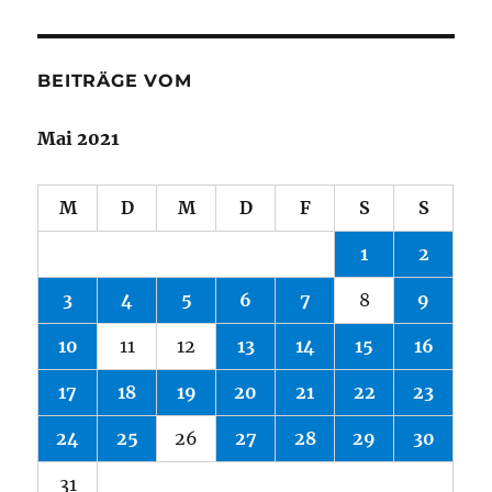
BEITRÄGE VOM
Mai 2021
M
D
M
D
F
S
S
1
2
3
4
5
6
7
8
9
10
11
12
13
14
15
16
17
18
19
20
21
22
23
24
25
26
27
28
29
30
31