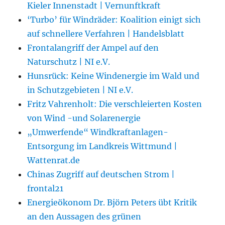
Kieler Innenstadt | Vernunftkraft
‘Turbo’ für Windräder: Koalition einigt sich
auf schnellere Verfahren | Handelsblatt
Frontalangriff der Ampel auf den
Naturschutz | NI e.V.
Hunsrück: Keine Windenergie im Wald und
in Schutzgebieten | NI e.V.
Fritz Vahrenholt: Die verschleierten Kosten
von Wind -und Solarenergie
„Umwerfende“ Windkraftanlagen-
Entsorgung im Landkreis Wittmund |
Wattenrat.de
Chinas Zugriff auf deutschen Strom |
frontal21
Energieökonom Dr. Björn Peters übt Kritik
an den Aussagen des grünen