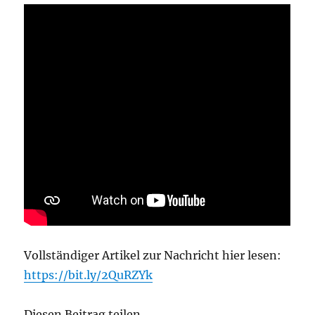
Vollständiger Artikel zur Nachricht hier lesen:
https://bit.ly/2QuRZYk
Diesen Beitrag teilen