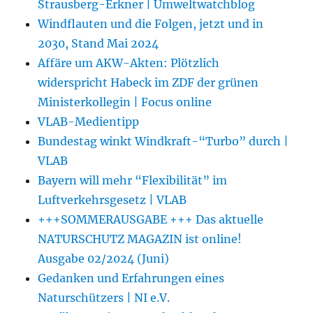
Strausberg-Erkner | Umweltwatchblog
Windflauten und die Folgen, jetzt und in
2030, Stand Mai 2024
Affäre um AKW-Akten: Plötzlich
widerspricht Habeck im ZDF der grünen
Ministerkollegin | Focus online
VLAB-Medientipp
Bundestag winkt Windkraft-“Turbo” durch |
VLAB
Bayern will mehr “Flexibilität” im
Luftverkehrsgesetz | VLAB
+++SOMMERAUSGABE +++ Das aktuelle
NATURSCHUTZ MAGAZIN ist online!
Ausgabe 02/2024 (Juni)
Gedanken und Erfahrungen eines
Naturschützers | NI e.V.