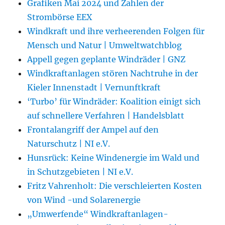
Grafiken Mai 2024 und Zahlen der
Strombörse EEX
Windkraft und ihre verheerenden Folgen für
Mensch und Natur | Umweltwatchblog
Appell gegen geplante Windräder | GNZ
Windkraftanlagen stören Nachtruhe in der
Kieler Innenstadt | Vernunftkraft
‘Turbo’ für Windräder: Koalition einigt sich
auf schnellere Verfahren | Handelsblatt
Frontalangriff der Ampel auf den
Naturschutz | NI e.V.
Hunsrück: Keine Windenergie im Wald und
in Schutzgebieten | NI e.V.
Fritz Vahrenholt: Die verschleierten Kosten
von Wind -und Solarenergie
„Umwerfende“ Windkraftanlagen-