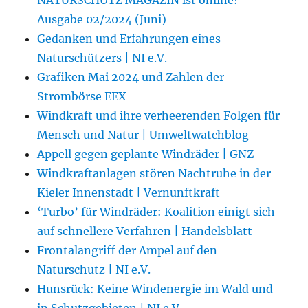
Ausgabe 02/2024 (Juni)
Gedanken und Erfahrungen eines
Naturschützers | NI e.V.
Grafiken Mai 2024 und Zahlen der
Strombörse EEX
Windkraft und ihre verheerenden Folgen für
Mensch und Natur | Umweltwatchblog
Appell gegen geplante Windräder | GNZ
Windkraftanlagen stören Nachtruhe in der
Kieler Innenstadt | Vernunftkraft
‘Turbo’ für Windräder: Koalition einigt sich
auf schnellere Verfahren | Handelsblatt
Frontalangriff der Ampel auf den
Naturschutz | NI e.V.
Hunsrück: Keine Windenergie im Wald und
in Schutzgebieten | NI e.V.