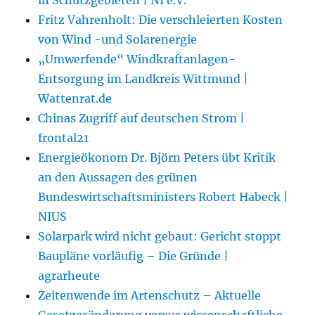
Fritz Vahrenholt: Die verschleierten Kosten
von Wind -und Solarenergie
„Umwerfende“ Windkraftanlagen-
Entsorgung im Landkreis Wittmund |
Wattenrat.de
Chinas Zugriff auf deutschen Strom |
frontal21
Energieökonom Dr. Björn Peters übt Kritik
an den Aussagen des grünen
Bundeswirtschaftsministers Robert Habeck |
NIUS
Solarpark wird nicht gebaut: Gericht stoppt
Baupläne vorläufig – Die Gründe |
agrarheute
Zeitenwende im Artenschutz – Aktuelle
Gesetzesänderung versus wissenschaftliche