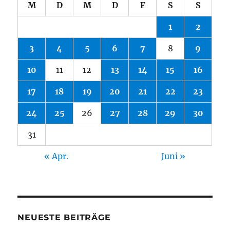
M
D
M
D
F
S
S
1
2
3
4
5
6
7
8
9
10
11
12
13
14
15
16
17
18
19
20
21
22
23
24
25
26
27
28
29
30
31
« Apr.
Juni »
NEUESTE BEITRÄGE