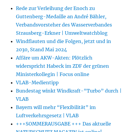
Rede zur Verleihung der Enoch zu
Guttenberg-Medaille an André Bähler,
Verbandsvorsteher des Wasserverbandes
Strausberg-Erkner | Umweltwatchblog
Windflauten und die Folgen, jetzt und in
2030, Stand Mai 2024
Affäre um AKW-Akten: Plötzlich
widerspricht Habeck im ZDF der grünen
Ministerkollegin | Focus online
VLAB-Medientipp
Bundestag winkt Windkraft-“Turbo” durch |
VLAB
Bayern will mehr “Flexibilität” im
Luftverkehrsgesetz | VLAB
+++SOMMERAUSGABE +++ Das aktuelle
NATURSCHUTZ MAGAZIN ist online!