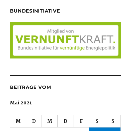
BUNDESINITIATIVE
BEITRÄGE VOM
Mai 2021
M
D
M
D
F
S
S