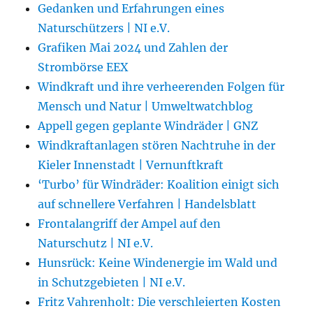
Gedanken und Erfahrungen eines
Naturschützers | NI e.V.
Grafiken Mai 2024 und Zahlen der
Strombörse EEX
Windkraft und ihre verheerenden Folgen für
Mensch und Natur | Umweltwatchblog
Appell gegen geplante Windräder | GNZ
Windkraftanlagen stören Nachtruhe in der
Kieler Innenstadt | Vernunftkraft
‘Turbo’ für Windräder: Koalition einigt sich
auf schnellere Verfahren | Handelsblatt
Frontalangriff der Ampel auf den
Naturschutz | NI e.V.
Hunsrück: Keine Windenergie im Wald und
in Schutzgebieten | NI e.V.
Fritz Vahrenholt: Die verschleierten Kosten