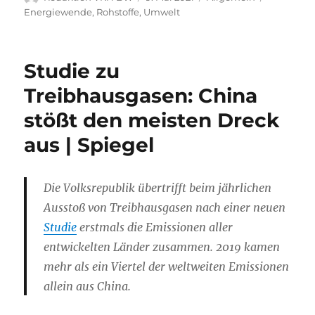
am
Energiewende
,
Rohstoffe
,
Umwelt
Studie zu
Treibhausgasen: China
stößt den meisten Dreck
aus | Spiegel
Die Volksrepublik übertrifft beim jährlichen
Ausstoß von Treibhausgasen nach einer neuen
Studie
erstmals die Emissionen aller
entwickelten Länder zusammen. 2019 kamen
mehr als ein Viertel der weltweiten Emissionen
allein aus China.