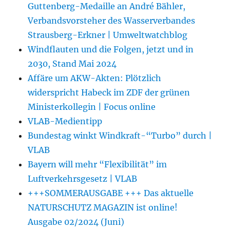
Guttenberg-Medaille an André Bähler,
Verbandsvorsteher des Wasserverbandes
Strausberg-Erkner | Umweltwatchblog
Windflauten und die Folgen, jetzt und in
2030, Stand Mai 2024
Affäre um AKW-Akten: Plötzlich
widerspricht Habeck im ZDF der grünen
Ministerkollegin | Focus online
VLAB-Medientipp
Bundestag winkt Windkraft-“Turbo” durch |
VLAB
Bayern will mehr “Flexibilität” im
Luftverkehrsgesetz | VLAB
+++SOMMERAUSGABE +++ Das aktuelle
NATURSCHUTZ MAGAZIN ist online!
Ausgabe 02/2024 (Juni)