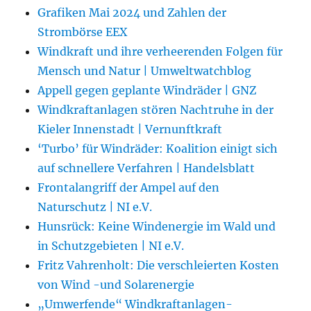
Grafiken Mai 2024 und Zahlen der
Strombörse EEX
Windkraft und ihre verheerenden Folgen für
Mensch und Natur | Umweltwatchblog
Appell gegen geplante Windräder | GNZ
Windkraftanlagen stören Nachtruhe in der
Kieler Innenstadt | Vernunftkraft
‘Turbo’ für Windräder: Koalition einigt sich
auf schnellere Verfahren | Handelsblatt
Frontalangriff der Ampel auf den
Naturschutz | NI e.V.
Hunsrück: Keine Windenergie im Wald und
in Schutzgebieten | NI e.V.
Fritz Vahrenholt: Die verschleierten Kosten
von Wind -und Solarenergie
„Umwerfende“ Windkraftanlagen-