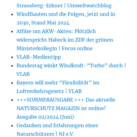
Strausberg-Erkner | Umweltwatchblog
Windflauten und die Folgen, jetzt und in
2030, Stand Mai 2024
Affäre um AKW-Akten: Plötzlich
widerspricht Habeck im ZDF der grünen
Ministerkollegin | Focus online
VLAB-Medientipp
Bundestag winkt Windkraft-“Turbo” durch |
VLAB
Bayern will mehr “Flexibilität” im
Luftverkehrsgesetz | VLAB
+++SOMMERAUSGABE +++ Das aktuelle
NATURSCHUTZ MAGAZIN ist online!
Ausgabe 02/2024 (Juni)
Gedanken und Erfahrungen eines
Naturschützers | NI e.V.