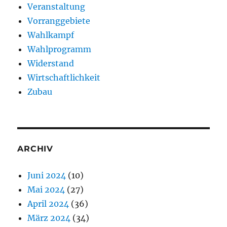
Veranstaltung
Vorranggebiete
Wahlkampf
Wahlprogramm
Widerstand
Wirtschaftlichkeit
Zubau
ARCHIV
Juni 2024
(10)
Mai 2024
(27)
April 2024
(36)
März 2024
(34)