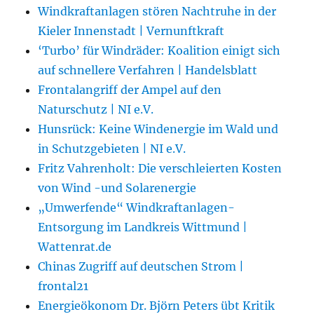
Windkraftanlagen stören Nachtruhe in der
Kieler Innenstadt | Vernunftkraft
‘Turbo’ für Windräder: Koalition einigt sich
auf schnellere Verfahren | Handelsblatt
Frontalangriff der Ampel auf den
Naturschutz | NI e.V.
Hunsrück: Keine Windenergie im Wald und
in Schutzgebieten | NI e.V.
Fritz Vahrenholt: Die verschleierten Kosten
von Wind -und Solarenergie
„Umwerfende“ Windkraftanlagen-
Entsorgung im Landkreis Wittmund |
Wattenrat.de
Chinas Zugriff auf deutschen Strom |
frontal21
Energieökonom Dr. Björn Peters übt Kritik