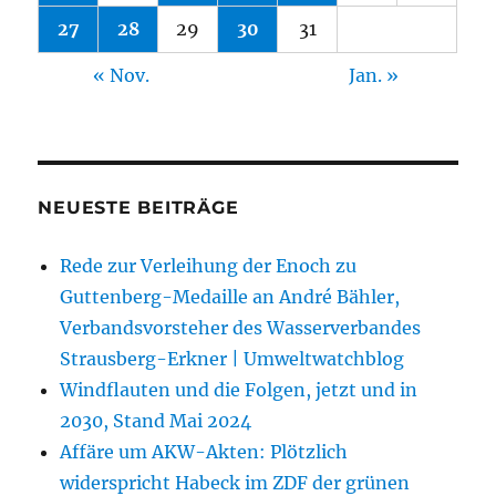
27
28
29
30
31
« Nov.
Jan. »
NEUESTE BEITRÄGE
Rede zur Verleihung der Enoch zu
Guttenberg-Medaille an André Bähler,
Verbandsvorsteher des Wasserverbandes
Strausberg-Erkner | Umweltwatchblog
Windflauten und die Folgen, jetzt und in
2030, Stand Mai 2024
Affäre um AKW-Akten: Plötzlich
widerspricht Habeck im ZDF der grünen