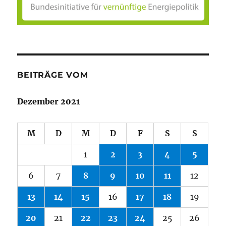
BEITRÄGE VOM
Dezember 2021
M
D
M
D
F
S
S
1
2
3
4
5
6
7
8
9
10
11
12
13
14
15
16
17
18
19
20
21
22
23
24
25
26