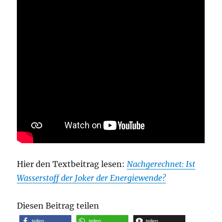
Hier den Textbeitrag lesen:
Nachgerechnet: Ist
Wasserstoff der Joker der Energiewende?
Diesen Beitrag teilen
teilen
teilen
teilen