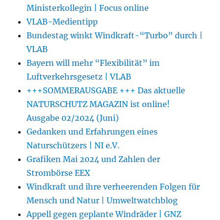
Ministerkollegin | Focus online
VLAB-Medientipp
Bundestag winkt Windkraft-“Turbo” durch |
VLAB
Bayern will mehr “Flexibilität” im
Luftverkehrsgesetz | VLAB
+++SOMMERAUSGABE +++ Das aktuelle
NATURSCHUTZ MAGAZIN ist online!
Ausgabe 02/2024 (Juni)
Gedanken und Erfahrungen eines
Naturschützers | NI e.V.
Grafiken Mai 2024 und Zahlen der
Strombörse EEX
Windkraft und ihre verheerenden Folgen für
Mensch und Natur | Umweltwatchblog
Appell gegen geplante Windräder | GNZ