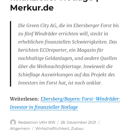
Merkur.de
Die Green City AG, die im Ebersberger Forst bis
zu fünf Windräder errichten will, steckt in
erheblichen finanziellen Schwierigkeiten. Das
berichten ECOreporter, ein Magazin für
nachhaltige Geldanlagen, und andere Quellen
über die Weihnachtsfeiertage. Inwieweit die
Schieflage Auswirkungen auf das Projekt des
Investors im Forst hat, ist noch unklar.
Weiterlesen:
Ebersberg/Bayern: Forst-Windräder:
Investor in finanzieller Notlage
Autor
Veröffentlicht
Kategorien
Redaktion VKH BW
28. Dezember 2021
am
Schlagwörter
Allgemein
Wirtschaftlichkeit
,
Zubau