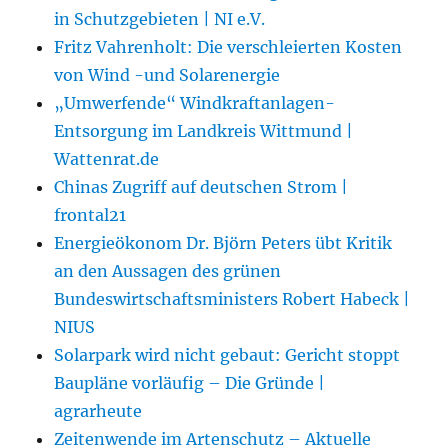
in Schutzgebieten | NI e.V.
Fritz Vahrenholt: Die verschleierten Kosten
von Wind -und Solarenergie
„Umwerfende“ Windkraftanlagen-
Entsorgung im Landkreis Wittmund |
Wattenrat.de
Chinas Zugriff auf deutschen Strom |
frontal21
Energieökonom Dr. Björn Peters übt Kritik
an den Aussagen des grünen
Bundeswirtschaftsministers Robert Habeck |
NIUS
Solarpark wird nicht gebaut: Gericht stoppt
Baupläne vorläufig – Die Gründe |
agrarheute
Zeitenwende im Artenschutz – Aktuelle