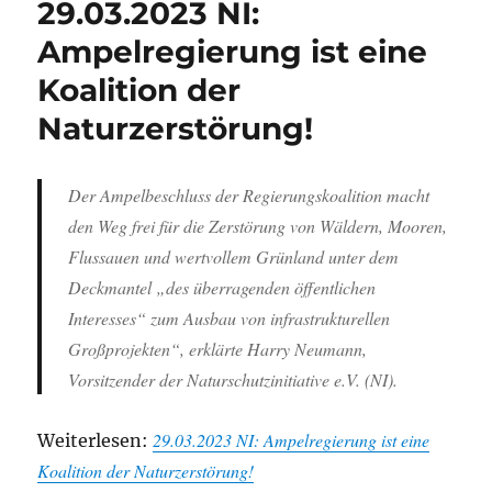
29.03.2023 NI:
Ampelregierung ist eine
Koalition der
Naturzerstörung!
Der Ampelbeschluss der Regierungskoalition macht
den Weg frei für die Zerstörung von Wäldern, Mooren,
Flussauen und wertvollem Grünland unter dem
Deckmantel „des überragenden öffentlichen
Interesses“ zum Ausbau von infrastrukturellen
Großprojekten“, erklärte Harry Neumann,
Vorsitzender der Naturschutzinitiative e.V. (NI).
29.03.2023 NI: Ampelregierung ist eine
Weiterlesen:
Koalition der Naturzerstörung!