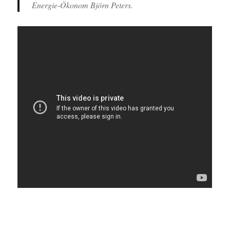
Energie-Ökonom Björn Peters.