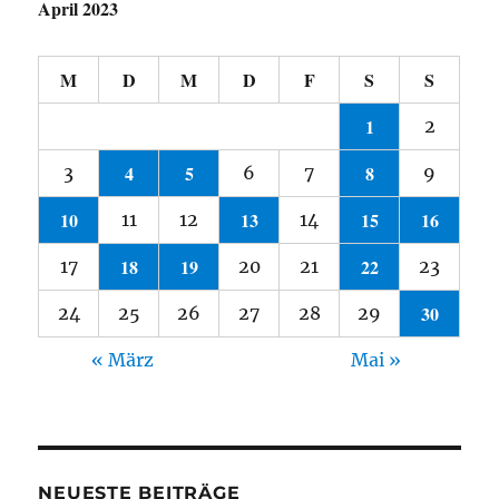
April 2023
M
D
M
D
F
S
S
1
2
4
5
8
3
6
7
9
10
13
15
16
11
12
14
18
19
22
17
20
21
23
30
24
25
26
27
28
29
« März
Mai »
NEUESTE BEITRÄGE