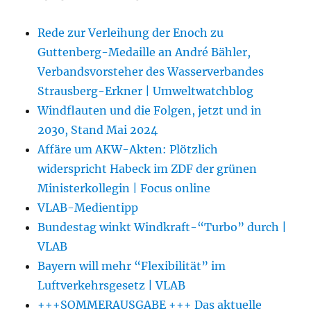
Rede zur Verleihung der Enoch zu
Guttenberg-Medaille an André Bähler,
Verbandsvorsteher des Wasserverbandes
Strausberg-Erkner | Umweltwatchblog
Windflauten und die Folgen, jetzt und in
2030, Stand Mai 2024
Affäre um AKW-Akten: Plötzlich
widerspricht Habeck im ZDF der grünen
Ministerkollegin | Focus online
VLAB-Medientipp
Bundestag winkt Windkraft-“Turbo” durch |
VLAB
Bayern will mehr “Flexibilität” im
Luftverkehrsgesetz | VLAB
+++SOMMERAUSGABE +++ Das aktuelle