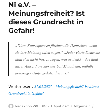
Ni e.V. –
Meinungsfreiheit? Ist
dieses Grundrecht in
Gefahr!
„Diese Konsequenzen fürchten die Deutschen, wenn
sie ihre Meinung offen sagen.“ „Jeder vierte Deutsche
fühlt sich nicht frei, zu sagen, was er denkt – das fand
unser Autor, Forscher der Uni Mannheim, mithilfe
neuartiger Umfragedaten heraus.“
31.03.2023 – Meinungsfreiheit? Ist dieses
Weiterlesen:
Grundrecht in Gefahr!
Autor
Veröffentlicht
Kategorien
Schlagwö
Redaktion VKH BW
1. April 2023
Allgemein