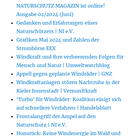
NATURSCHUTZ MAGAZIN ist online!
Ausgabe 02/2024 (Juni)
Gedanken und Erfahrungen eines
Naturschützers | NI e.V.
Grafiken Mai 2024 und Zahlen der
Strombörse EEX
Windkraft und ihre verheerenden Folgen für
Mensch und Natur | Umweltwatchblog
Appell gegen geplante Windräder | GNZ
Windkraftanlagen stören Nachtruhe in der
Kieler Innenstadt | Vernunftkraft
‘Turbo’ für Windräder: Koalition einigt sich
auf schnellere Verfahren | Handelsblatt
Frontalangriff der Ampel auf den
Naturschutz | NI e.V.
Hunsrück: Keine Windenergie im Wald und